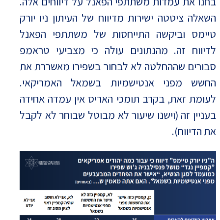
בחנו את עמדות משתתפי הפאנל על דיווחים אלה.
השאלה ציטטה ישירות מדיווח של העיתון ניו יורק
טיימס וביקשה התייחסות של משתתפי הפאנל
לדיווח זה. מהנתונים עולה כי מצביעי טראמפ
סבורים שההחלטה לא לבחור בשפירו מאשררת את
החשש מפני אנטישמיות בשמאל האמריקאי.
לעומת זאת, בקרב תומכי האריס אין עמדה אחידה
בעניין זה (וישנו שיעור לא מבוטל שבוחר לא לקבל
את הדיווח).