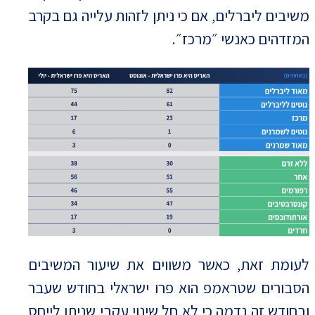
משיבים ליברלים, אם כי ניתן לזהות עלייה גם בקרב
המזדהים כאנשי ״מרכז״.
לעומת זאת, כאשר משווים את שיעור המשיבים
הסבורים שטראמפ הוא פרו ישראלי בחודש שעבר
ובחודש זה נדמה כי לא חל שינוי עקבי שניתן לייחס