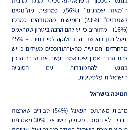
בנוגע לסכסוך הישראלי-פלסטיני. מנגד מרבית
ה"מאוד שמרנים" (56%), כמחצית מה"נוטים
לשמרנים" (23%) וחמישית מהמזדהים כמרכז
(18%) – מדווחים כי יש להם הרבה ביטחון שטראמפ
יפעל נכון בהקשר זה. בחלוקה לפי דתיות – 45%
מהחרדים וחמישית מהאורתודוכסים מעידים כי יש
להם הרבה אמון שטראמפ יעשה את הדבר הנכון
בנוגע להתמודדות עם הסוגייה
הישראלית-פלסטינית.
תמיכה בישראל
מרבית משתתפי הפאנל (54%) סבורים שארצות
הברית לא תומכת מספיק בישראל, 30% מאמינים
כי היא תומכת בישראל במידה הנכונה ואילו עשירית