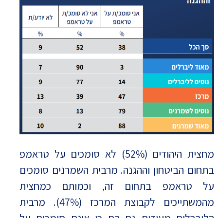
מחצית היהודים (52%) לא סומכים על טראמפ
בתחום הביטחון וההגנה. מרבית השמרנים סומכים
על טראמפ בתחום זה, וכמותם כמחצית
מהמשתייכים לקבוצת המרכז (47%). מרבית
הליברלים מעידים גם הם כי אינם סומכים על