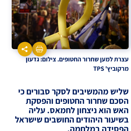
עצרת למען שחרור החטופים. צילום: גדעון
מרקוביץ' TPS
שליש מהמשיבים לסקר סבורים כי
הסכם שחרור החטופים והפסקת
האש הוא ניצחון לחמאס. עליה
בשיעור היהודים החושבים שישראל
הפסידה במלחמה.