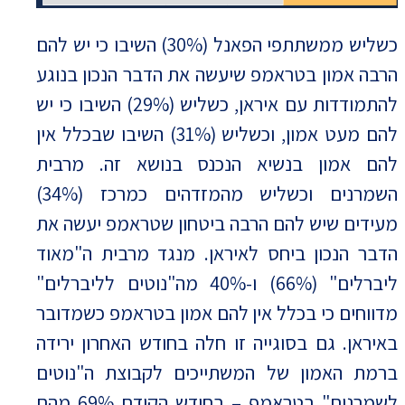
כשליש ממשתתפי הפאנל (30%) השיבו כי יש להם
הרבה אמון בטראמפ שיעשה את הדבר הנכון בנוגע
להתמודדות עם איראן, כשליש (29%) השיבו כי יש
להם מעט אמון, וכשליש (31%) השיבו שבכלל אין
להם אמון בנשיא הנכנס בנושא זה. מרבית
השמרנים וכשליש מהמזדהים כמרכז (34%)
מעידים שיש להם הרבה ביטחון שטראמפ יעשה את
הדבר הנכון ביחס לאיראן. מנגד מרבית ה"מאוד
ליברלים" (66%) ו-40% מה"נוטים לליברלים"
מדווחים כי בכלל אין להם אמון בטראמפ כשמדובר
באיראן. גם בסוגייה זו חלה בחודש האחרון ירידה
ברמת האמון של המשתייכים לקבוצת ה"נוטים
לשמרנים" בטראמפ – בחודש הקודם 69% מהם