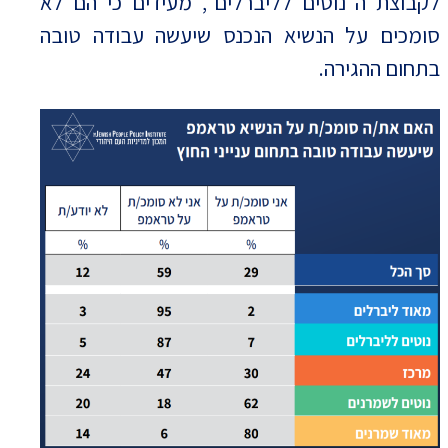
לקבוצת ה"נוטים לליברלים", מעידים כי הם לא
סומכים על הנשיא הנכנס שיעשה עבודה טובה
בתחום ההגירה.