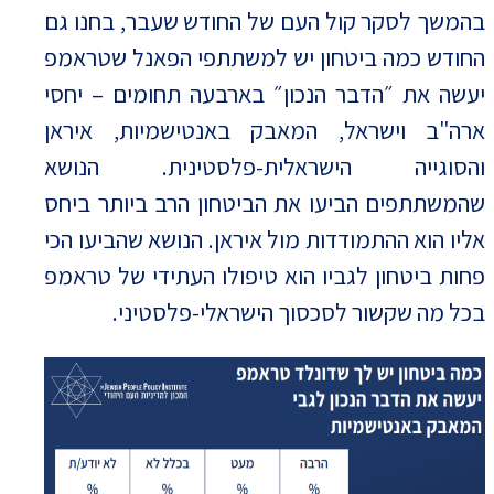
בהמשך לסקר קול העם של החודש שעבר, בחנו גם
החודש כמה ביטחון יש למשתתפי הפאנל שטראמפ
יעשה את ״הדבר הנכון״ בארבעה תחומים – יחסי
ארה"ב וישראל, המאבק באנטישמיות, איראן
והסוגייה הישראלית-פלסטינית. הנושא
שהמשתתפים הביעו את הביטחון הרב ביותר ביחס
אליו הוא ההתמודדות מול איראן. הנושא שהביעו הכי
פחות ביטחון לגביו הוא טיפולו העתידי של טראמפ
בכל מה שקשור לסכסוך הישראלי-פלסטיני.