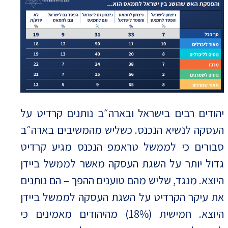
יהודים רבים בישראל ובארה״ב נותנים קרדיט על
העסקה לנשיא הנכנס. כשליש מהמשיבים בארה״ב
סבורים כי לממשל טראמפ הנכנס מגיע קרדיט
גדול יותר על השגת העסקה מאשר לממשל ביידן
היוצא. מנגד, שליש מהם טוענים ההפך – הם נותנים
את עיקר הקרדיט על השגת העסקה לממשל ביידן
היוצא. חמישית (18%) מהיהודים מאמינים כי