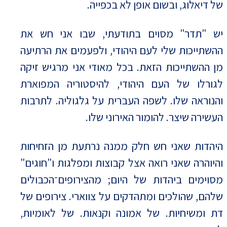
של דיאלוג, ובשום אופן לא בכפייה.
יש "תדר" מסוים בתודעתי, שבו אני חש את
ההשתייכות שלי לעם היהודי, ולפעמים את הרתיעה
מן ההשתייכות הזאת. בכל מאודי אני מרגיש זיקה
לגורלו של העם היהודי, להיסטוריה המפוארת
והנוראה שלו. לשפה העברית על גלגוליה. לתרבות
העשירה שיצר. להומור האירוני שלו.
היהדות שאני חש חלק ממנה נרתעת מן הזחיחות
והיוהרה שאני רואה אצל קבוצות ומפלגות ו"חוגים"
מסוימים ביהדות של היום; מהצירופים־הכבולים
שלהם, שהולכים ומתהדקים על צווארי. צירופים של
דת ומשיחיות. של אמונה וקנאות. של לאומיות,