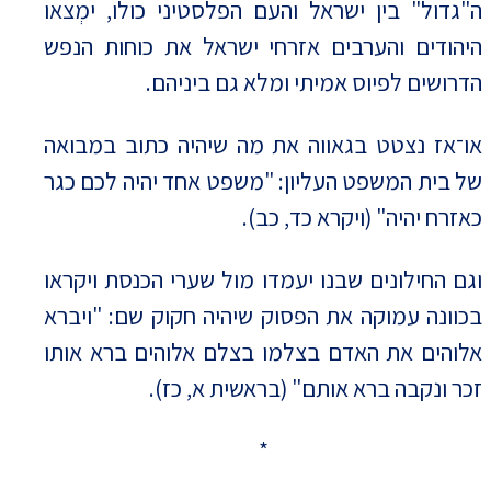
ה"גדול" בין ישראל והעם הפלסטיני כולו, ימְצאו
היהודים והערבים אזרחי ישראל את כוחות הנפש
הדרושים לפיוס אמיתי ומלא גם ביניהם.
או־אז נצטט בגאווה את מה שיהיה כתוב במבואה
של בית המשפט העליון: "משפט אחד יהיה לכם כגר
כאזרח יהיה" (ויקרא כד, כב).
וגם החילונים שבנו יעמדו מול שערי הכנסת ויקראו
בכוונה עמוקה את הפסוק שיהיה חקוק שם: "ויברא
אלוהים את האדם בצלמו בצלם אלוהים ברא אותו
זכר ונקבה ברא אותם" (בראשית א, כז).
*