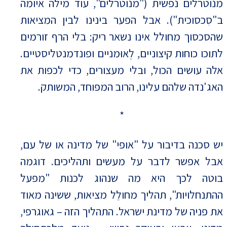
מנוטרלים נפשית ("מנוטרלים", עוד מילה איומה
ב"סִכסוכית"). אבל הפער בינינו לבין המציאות
שהסכסוך מחולל אינו נשאר ריק: בלי הרף זורמים
לתוכו כוחות קיצוניים, לְאוּמניים ופונדמנטליסטיים.
אלה עושים הכול, ובלי מעצורים, כדי לכפות את
האג'נדה שלהם עלינו, הרוב המפוחד, המשותק.
*
יש סכנה בדיבור על "אופי" של מדינה או של עם,
אבל אפשר לדבר על מעשים ותהליכים. דוגמה
בוטה לכך היא מה שנהוג לכנות "מפעל
ההתנחלויות", תהליך מחולֵל מציאות, ששינה מאוד
את פניה של מדינת ישראל. התהליך הזה – גאוגרפי,