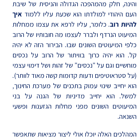
והינה, חלק מהמהפכה הגדולה והניסית של שיבת
העם היהודי למולדתו הוא שכעת עליו ללמוד
איך
להיות רוב
. כלומר, עליו לרפא את עצמו ממחלות
המיעוט הנרדף ולברר לעצמו מה חובותיו של הרוב
כלפי המיעוטים השונים שבו. הבירור הזה לא יהיה
קל. הוא יהיה כרוך בוויתור של הרוב על נכסים
מוחשיים וגם על "נכסים" של זהות ושל דימוי עצמי
(על סטראוטיפים ודעות קדומות קשה מאוד לוותר).
הוא יחייב שינוי עמוק בתכנים של מערכת החינוך,
למשל. הוא יחייב מדיניות של הגנה על בני
המיעוטים השונים מפני מחלות הגזענות ופשעי
השנאה.
המהלכים האלה יוכלו אולי ליצור מציאות שתאפשר