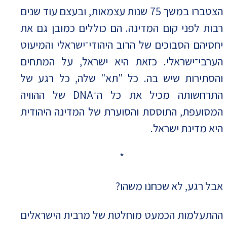
הצטברו במשך 75 שנות עצמאות, ובעצם עוד שנים
רבות לפני קום המדינה. הם כוללים כמובן גם את
יחסיהם הסבוכים של הרוב היהודי־ישראלי והמיעוט
הערבי־ישראלי. כזאת היא ישראל, על המתחים
והסתירות שיש בה. כל "תא" שלה, כל רגע של
התרחשותה מכיל את כל ה־DNA של ההוויה
המסועפת, התוססת והסוערת של המדינה היהודית
היא מדינת ישראל.
*
אבל רגע, לא שכחנו משהו?
ההתעלמות הכמעט מוחלטת של מרבית הישראלים