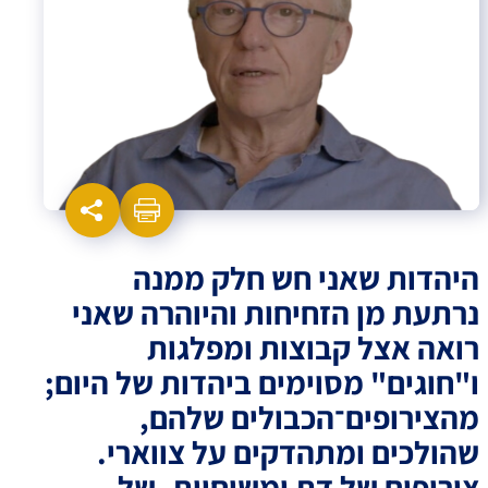
היהדות שאני חש חלק ממנה
נרתעת מן הזחיחות והיוהרה שאני
רואה אצל קבוצות ומפלגות
ו"חוגים" מסוימים ביהדות של היום;
מהצירופים־הכבולים שלהם,
שהולכים ומתהדקים על צווארי.
צירופים של דת ומשיחיות. של