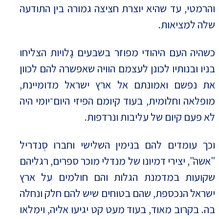
והרמטי, עד שהיא יוצרת חציצה גמורה בין התודעה
שלה למציאות.
כשהיה העם היהודי מפוזר בשבעים גָלויות הצליחו
בניו ובנותיו לכונן לעצמם הוויה שאפשרה להם לכוון
את נפשם ואמונתם אל ארץ ישראל מדומיינת,
מופלאה וחלומית, בעוד קיומם הפיזי היום־יומי היה
לא פעם קיום של עליבות ונרדפות.
וכך עומדים להם בנימין השלישי וחברו סֶנדריל
"אשה", יצירי דמיונו של מנדלי מוכר ספרים, רגליהם
שקועות במדמנת הגלות והם חולמים על ארץ
ישראל הנכספת, שהם בטוחים שיש להם חלק ונחלה
בה. בקרוב מאוד, בעוד מעט קט יגיעו אליה, וימלאו