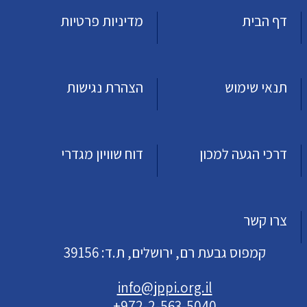
דף הבית
מדיניות פרטיות
תנאי שימוש
הצהרת נגישות
דרכי הגעה למכון
דוח שוויון מגדרי
צרו קשר
קמפוס גבעת רם, ירושלים, ת.ד: 39156
info@jppi.org.il
+972-2-563-5040