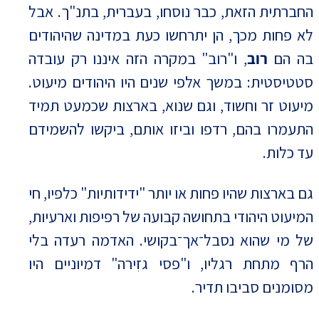
החברתית הזאת, כבר נוסחו, בעברית, בתנ"ך. אבל
לא פחות מכך, הן יתרחשו כעת במדינה שהיהודים
בה הם
רוב
, ו"רוב" במקרה הזה איננו רק עובדה
סטטיסטית: במשך אלפי שנים היו היהודים מיעוט.
מיעוט זר וחשוד, וגם שנוא, בארצות שכמעט תמיד
התעמרו בהם, רדפו וביזו אותם, ביקשו להשמידם
עד כלות.
גם בארצות שהיו פחות או יותר "ידידותיות" כלפיו, חי
המיעוט היהודי בתחושה קבועה של רפיפות וארעיות,
של מי שהוא נסבל־אך־בקושי. האדמה רעדה בלי
הרף מתחת רגליו, ו"פסי גזִירה" דמיוניים היו
מסומנים סביבו תדיר.