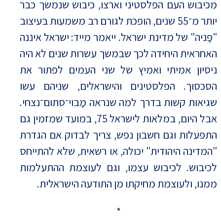
מכיבוש העם הפלסטיני וארצו, כיבוש שנמשך כבר
יותר מ־55 שנים, הופכת לגורם רב משמעות בּעיצוב
"פָּניה" של מדינת ישראל. ייאמר מייד: ישראל איננה
האחראית היחידה לכך שבמשך עשרות שנים לא היה
ניסיון אמיתי ואמיץ של שני העמים לפתור את
הסכסוך. הפלסטינים והישראלים, שניהם עשו
שגיאות קשות בדרך למה שנראה מָבוי־סתום־נצחי.
אבל היום, במלאות לישראל 75, במועד שמזמין גם
התפעלות וגם חשבון נפש, צריך לבדוק אם הגדרת
"המדינה היהודית" יכולה, או רשאית, שלא להתייחס
לכיבוש. לכיבוש עצמו, וגם לעוצמת ההתעלמות
ממנו, ולעוצמת מחיקתו מן התודעה הישראלית.
*