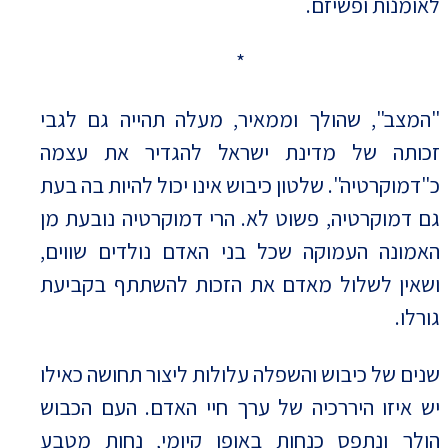
לאומנות ופשיזם.
*
"המצב", שהולך וממאיר, מעלה תהייה גם לגבי
זכותה של מדינת ישראל להגדיר את עצמה
כ"דמוקרטיה". שלטון כיבוש אינו יכול להיות בה בעת
גם דמוקרטיה, פשוט לא. הרי דמוקרטיה נובעת מן
האמונה העמוקה שכל בני האדם נולדים שווים,
ושאין לשלול מאדם את הזכות להשתתף בקביעת
גורלו.
שנים של כיבוש והשפלה עלולות ליצור תחושה כאילו
יש איזו היררכיה של ערך חיי האדם. העם הכבוש
הולך ונתפס כנחות באופן קיומי, נחות מִטֶבע