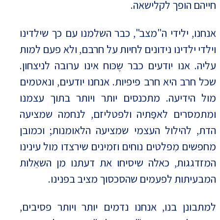
חייהם הופך לקלישאה.
אנחנו, ילידי ה"מצב", כבר השלמנו עם כך שילדינו
וילדי ילדינו נידונים לחיות על חרבם, ולא פעם למות
עליה. אנו יודעים כבר שֶכּוח אינו ערובה לניצחון.
שכל חרב היא חרב פיפיות. אנחנו יודעים, ונאטמים
מול הידיעה. מתכנסים יותר ויותר בתוך עצמנו
ומתמסרים לאפַּתיה ולפטליזם, לנחמה שמציעה
הדת, להילול העצמי שמציעה הלאומנות; וכמובן
מחפשים מִפלטים נוחים וזמינים שירצדו מול עינינו
המזדגגות, כאלה שיסיחו את דעתנו מן השאֵלות
המבעיתות לפעמים שהסכסוך מציב בפנינו.
למתבונן בנו, אנחנו נדמים יותר ויותר פסיבים,