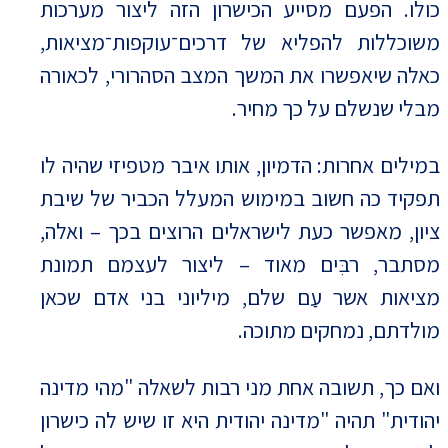
כולו. הפעם מסייע הכישרון הזה ליצור מערכות
משוכללות להפליא של דרכים־עוקפות־מציאות,
כאלה שיאפשרו את המשך המצב הסהרורי, לכאורה
מבלי שנשלם על כך מחיר.
במילים אחרות: הדמיון, אותו איבר מטפיזי שהיה לו
תפקיד כה חשוב במימוש המעלל הכביר של שיבת
ציון, מאפשר כעת לישראלים הרוצים בכך – ואלה,
מסתבר, רבִּים מאוד – ליצור לעצמם תמונת
מציאות אשר עַם שלם, מיליוני בני אדם שכאן
מולדתם, נמחקים מתוכה.
ואם כך, תשובה אחת מני רבות לשאלה "מהי מדינה
יהודית" תהיה "מדינה יהודית היא זו שיש לה כישרון