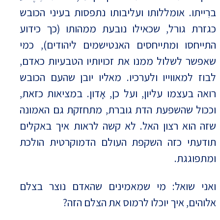
ברִייתו. אומללותו ועליבותו נתפסות בעיני הכובש
כגזרת גורל, שכאילו נובעת ממהותו (כך כידוע
התייחסו ומתייחסים האנטישמים ליהודים), כמי
שאפשר לשלול ממנו את זכויותיו הטבעיות כאדם,
לבוז למאווייו ולערכיו. מאליו יובן שהעם הכובש
רואה בעצמו עליון, ועל כן, אָדון. במציאות כזאת,
וככול שהשפעת הדת גוברת, מתחזקת גם האמונה
שזה הוא רצון האל. לא קשה לראות איך באקלים
תודעתי כזה השקפת העולם הדמוקרטית הולכת
ומתפוגגת.
ואני שואל: מי שמאמינים שהאדם נוצר בצלם
אלוהים, איך יוכלו לרמוס את הצלם הזה?