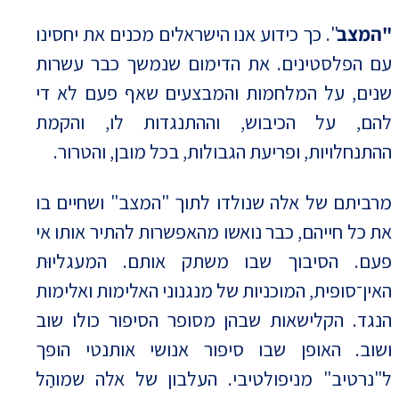
"המצב
". כך כידוע אנו הישראלים מכנים את יחסינו
עם הפלסטינים. את הדימום שנמשך כבר עשרות
שנים, על המלחמות והמבצעים שאף פעם לא די
להם, על הכיבוש, וההתנגדות לו, והקמת
ההתנחלויות, ופריעת הגבולות, בכל מובן, והטרור.
מרביתם של אלה שנולדו לתוך "המצב" ושחיים בו
את כל חייהם, כבר נואשו מהאפשרות להתיר אותו אי
פעם. הסיבוך שבו משתק אותם. המעגליוּת
האין־סופית, המוכניות של מנגנוני האלימות ואלימות
הנגד. הקלישאות שבהן מסופר הסיפור כולו שוב
ושוב. האופן שבו סיפור אנושי אותנטי הופך
ל"נרטיב" מניפולטיבי. העלבון של אלה שמוהַל