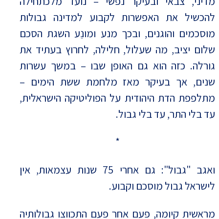
מדיני, צבאי ובעיקר נפשי – נועד מלכתחילה
להכשיל את האפשרות לקבוע למדינה גבולות
מוסכמים והוגנים, ובכך מנע ומונֵע השגת הסכם
שלום יציב, מה שעלול, חלילה, לחרוץ בעתיד את
גורלה. כזה הוא גם האופן שבו – במשך עשרות
שנים, אך בעיקר מאז מלחמת ששת הימים –
מתלפפת הדת היהודית על הפוליטיקה הישראלית,
עד בלי התר, עד בלי גבול.
*
ואגב "גבול": גם אחרי 75 שנות עצמאות, אין
לישראל גבול מוסכם וקבוע.
מראשית קיומה, פעם אחר פעם התכווצו גבולותיה