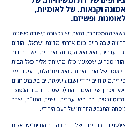
אמונה וקנאות. של לאומיות,
לאומנות ופשיזם.
לשאלה המסובכת הזאת יש לכאורה תשובה פשוטה:
ההוויה שבה חיים כיום אזרחי מדינת ישראל, יהודים
וגם ערבים, היא־היא המדינה היהודית. יש בה רוב
יהודי מכריע, שכמעט כולו מתייחס אליה כאל הבית
הלאומי של העם היהודי. היא מתנהלת, בעיקר, על
פי ריתמוס חיים יהודי (שבוע שמסתיים בשבת; חגים
וימי זיכרון של העם היהודי). שפת הדיבור הנפוצה
והדומיננטית בה היא עברית, שפת התנ"ך, שבה
נוסחה והתגבשה זהותו של העם היהודי.
אינספור רבדים של ההוויה היהודית־ישראלית