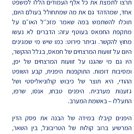
תרצו לתמצת את כל אלף העמודים הללו למשפט
אחד, שמהדהד גם את מה שמתחולל בעולם היום,
תוכלו להשתמש במה שאמר מזכ״ל האו״ם על
מתקפת החמאס בעוטף עזה: הדברים לא נעשו
מחוץ להקשר. וביתר פירוט: כמו שיש מי שמגינים
היום על זוועות המרצחים של חמאס, בגלל ההקשר,
היו גם מי שהגנו על זוועות המרצחים של יפן,
ומסיבות דומות. התוקפנות היפנית, קבע השופט
ההודי, היא תוצר של כיבוש קולוניאליסטי ושל
גזענות מערבית. היפנים טבחו, אנסו, שרפו,
התעללו – באשמת המערב.
היפנים קיבלו במידה של הבנה את פסק הדין
המרשיע ברוב קולות של הטריבונל, בין השאר,