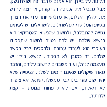
תלונות על ביידן. הוא אמנם מדבר יפה ושולח נשק,
אבל מגביל את הכניסה הקרקעית, או רוצה לחדש
את תהליך השלום, או מדגיש יותר מדי את הצורך
בסיוע הומניטרי לפלשתינים. לישראלים יש לעיתים
נטייה להתבלבל, ולחשוב שהנשיא האמריקאי הוא
הנשיא שלהם. יש להם נטייה לחשוב שתפקידו
העיקרי הוא לעבוד עבורם, ולהסכים לכל בקשה
שלהם. זה כמובן לא תפקידו. לנשיא ביידן יש
מעצמה לנהל, ועוד משברים לחשוב עליהם, והרבה
מאוד שיקולים שאינם דומים לשלנו. הציפייה שלא
יהיה שום פער בינו לבין ממשלת ישראל היא ציפייה
לא ריאלית, ואם להיות פחות מנומס – קצת
ילדותית.