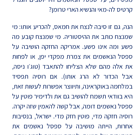
קרטיס לה-מאי והנשיא הארי טרומן?
הנה, גם זו סיבה לנצח את חמאס, להכריע אותו: מי
שמנצח כותב את ההיסטוריה. מי שמנצח קובע מה
פשע ומה אינו פשע. אמריקה החזקה הושיבה על
ספסל הנאשמים את צמרת מפקדי יפן, או לפחות
את אלה מהם שלא הצליחו להתאבד (טוג׳ו ניסה,
אבל הכדור לא הרג אותו). אם רוסיה תפסיד
במלחמה באוקראינה, ותיווצר אפשרות לעשות זאת,
היא בוודאי תשמח להושיב גם את ולדימיר פוטין על
ספסל נאשמים דומה, אבל קשה להאמין שזה יקרה.
רוסיה חזקה מדי, פוטין חזק מדי. ישראל, בנסיבות
אחרות, הייתה מושיבה על ספסל נאשמים את