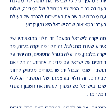
יותר: מהפך פוליטי שבישר את סופה של מפלגת
העבודה ככוח הפוליטי המחולל של המדינה, שלום
עם מצרים שבישר את האפשרות להכרה של העולם
הערבי במציאות שבה ישראל היא נתון קבוע.
מה יקרה לישראל הפעם? זה תלוי בתוצאותיו של
אירוע שעודו מתגלגל. זה תלוי מה יקרה בעזה, מה
יקרה בלבנון, מה יעלה בגורל החטופים, מה יהיה על
היחסים של ישראל עם מדינות אחרות. זה תלוי אם
תושבי יישובי הגבול ירגישו בטוחים מספיק לחזוק
לבתיהם. זה תלוי בעוצמתו של המשבר הכלכלי
שיכה בישראל כשתצטרך לעשות את חשבון הפסדי
המלחמה.
בינתיים, אפשר להביט במחקרי דעת קהל ולזהות