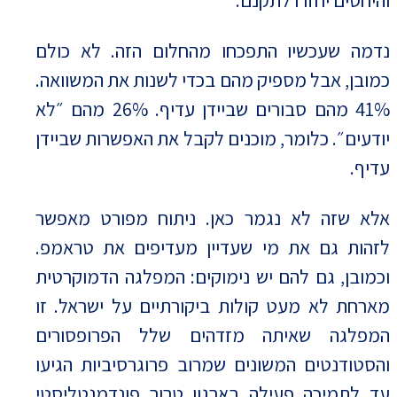
נדמה שעכשיו התפכחו מהחלום הזה. לא כולם
כמובן, אבל מספיק מהם בכדי לשנות את המשוואה.
41% מהם סבורים שביידן עדיף. 26% מהם ״לא
יודעים״. כלומר, מוכנים לקבל את האפשרות שביידן
עדיף.
אלא שזה לא נגמר כאן. ניתוח מפורט מאפשר
לזהות גם את מי שעדיין מעדיפים את טראמפ.
וכמובן, גם להם יש נימוקים: המפלגה הדמוקרטית
מארחת לא מעט קולות ביקורתיים על ישראל. זו
המפלגה שאיתה מזדהים שלל הפרופסורים
והסטודנטים המשונים שמרוב פרוגרסיביות הגיעו
עד לתמיכה פעילה בארגון טרור פונדמנטליסטי