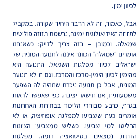
לכיוון ימין.
אבל, כאמור, זה לא הדבר היחיד שקורה. במקביל
לתזוזה האידיאולוגית ימינה, נרשמת תזוזה פוליטית
שמאלה. וכמובן – בזה צריך לדייק: כשאנחנו
אומרים ״שמאלה״ הכוונה איננה לתנועה המונית של
ישראלים לכיוון מפלגות השמאל. התנועה היא
מהימין לכיוון הימין-מרכז והמרכז. וגם זו לא תנועה
המונית, אבל כן תנועה ניכרת שתהיה לה השפעה
משמעותית, אם תישאר יציבה. כפי שאפשר לראות
בגרף, כרבע מבוחרי הליכוד בבחירות האחרונות
אומרים כעת שיצביעו למפלגת אופוזיציה, או לא
החליטו למי יצביעו. כשליש ממצביעי הציונות
הדתית נמצאים בסיטואציה דומה. מפלגות