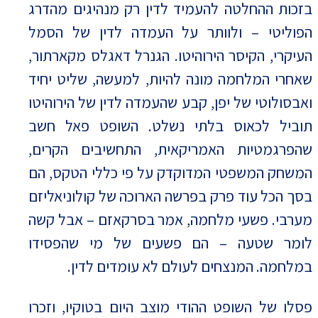
בזכות ההחלטה להעמיד לדין רק מנהיגים מהדרג
הפוליטי – ולוותר על העמדה לדין של הסמל
העיקרי, הקיסר הירוהיטו. הגנרל דאגלס מקארתור,
שאחרי המלחמה מונה להיות, למעשה, שליט יחיד
ואבסולוטי של יפן, קבע שהעמדה לדין של הירוהיטו
תוביל לכאוס בלתי נשלט. השופט פאל חשב
שהפרגמטיות האמריקאית, התחשיבים הקרים,
המשחק המשפטי המדוקדק על פי כללי הטקס, הם
בסך הכל עוד פרק בפרשה הארוכה של קולוניאליזם
מערבי. פשעי מלחמה, אמר בסרקאזם – אבל קשה
לומר שטעה – הם פשעים של מי שהפסידו
במלחמה. המנצחים לעולם לא עומדים לדין.
פסלו של השופט ההודי מוצב היום בטוקיו, וזכרו