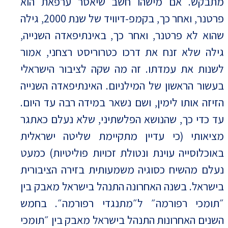
מתבקש. אם מישהו חשב שיאסר ערפאת הוא
פרטנר, ואחר כך, בקמפ-דיוויד של שנת 2000, גילה
שהוא לא פרטנר, ואחר כך, באינתיפאדה השנייה,
גילה שלא זנח את דרכו כטרוריסט רצחני, אמור
לשנות את עמדתו. זה מה שקה לציבור הישראלי
בעשור הראשון של המילניום. האינתיפאדה השנייה
הזיזה אותו לימין, ושם נשאר במידה רבה עד היום.
עד כדי כך, שהנושא הפלשתיני, שלא נעלם כאתגר
מציאותי (כי עדיין מתקיימת שליטה ישראלית
באוכלוסייה עוינת ונטולת זכויות פוליטיות) כמעט
נעלם מהשיח כסוגיה משמעותית בזירה הציבורית
בישראל. בשנה האחרונה התנהל בישראל מאבק בין
״תומכי רפורמה״ ל״מתנגדי רפורמה״. בחמש
השנים האחרונות התנהל בישראל מאבק בין ״תומכי