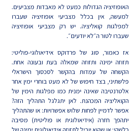
האופוזיציה הגדולות כמעט לא מאבדות מצביעים.
למעשה, אין בכלל מצביעי אופוזיציה שעברו
למפלגות קואליציה. יש רק מצביעי אופוזיציה
שעברו לטור ה״לא יודעים״.
אז כאמור, סוג של פרדוקס אידיאולוגי-פוליטי:
תזוזה ימינה ותזוזה שמאלה בעת ובעונה אחת.
הקשחה של עמדות בהקשר לסכסוך הישראלי
פלשתיני, בצד חיפוש של לא מעט בוחרי ימין אחר
אלטרנטיבה שאינה ימנית כמו מפלגות הימין של
הקואליציה המכהנת. לאן יתגלגל התהליך הזה?
אפשר לדמיין לפחות שלוש אפשרויות: או שהתהליך
יתהפך חזרה (אידיאולוגית או פוליטית) מסיבה
כלשהי; או שהוא יוביל לתזוזה אידיאולוגית ימינה של