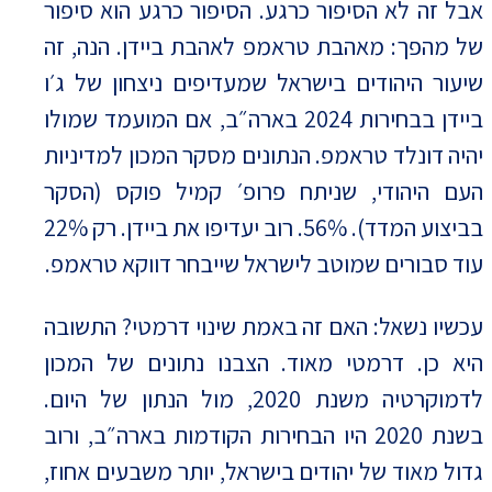
אבל זה לא הסיפור כרגע. הסיפור כרגע הוא סיפור
של מהפך: מאהבת טראמפ לאהבת ביידן. הנה, זה
שיעור היהודים בישראל שמעדיפים ניצחון של ג׳ו
ביידן בבחירות 2024 בארה״ב, אם המועמד שמולו
יהיה דונלד טראמפ. הנתונים מסקר המכון למדיניות
העם היהודי, שניתח פרופ׳ קמיל פוקס (הסקר
בביצוע המדד). 56%. רוב יעדיפו את ביידן. רק 22%
עוד סבורים שמוטב לישראל שייבחר דווקא טראמפ.
עכשיו נשאל: האם זה באמת שינוי דרמטי? התשובה
היא כן. דרמטי מאוד. הצבנו נתונים של המכון
לדמוקרטיה משנת 2020, מול הנתון של היום.
בשנת 2020 היו הבחירות הקודמות בארה״ב, ורוב
גדול מאוד של יהודים בישראל, יותר משבעים אחוז,