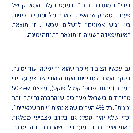
ביבי״ ו״מתנגדי ביבי״. כמעט נעלם המאבק של
פעם, המאבק שראשיתו לאחר מלחמת יום כיפור,
בין ״גוש אמונים״ ל״שלום עכשיו״. זו תוצאת
האינתיפאדה השנייה. זו תוצאת התזוזה ימינה.
גם עכשיו הציבור אומר שהוא זז ימינה. עוד ימינה.
בסקר המכון למדיניות העם היהודי שבוצע על ידי
המדד (ניתוח: פרופ׳ קמיל פוקס), מצאנו ש-50%
מהיהודים בישראל מעריכים ש״החברה נהייתה יותר
ימנית״. רק 4% העריכו שהיא נהיית ״יותר שמאלית״.
וכדי שלא יהיה ספק: גם בקרב מצביעי מפלגות
האופוזיציה רבים מעריכים שהחברה זזה ימינה.