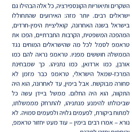
השקרים ותיאוריות הקונספירציה, כל אלה הבהילו גם
ישראלים רבים. יותר מזה: האירועים שהתחוללו
בישראל בשנה האחרונה, קואליציית הימין-חרדים,
המהפכה המשפטית, הקרבות החברתיים, הפכו את
טראמפ לסמל לכל מה שהישראלים המוחים נגד
הממשלה חוששים מפניו. טראמפ נראה להם כמו
אורבן, כמו ארדואן, כמו נתניהו. כך שמבחינת
המרכז-שמאל הישראלי, טראמפ כבר מזמן לא
סחורה מבוקשת. אבל בימין, עד לאחרונה, הוא היה
התקווה, הוא היה החלום. ממשל ביידן עשה כל
שביכולתו להימנע מנתניהו, להתרחק מממשלתו,
למתוח ביקורת, לפעמים גלויה ולפעמים סמויה. לא
נורא – אמרו רבים בימין – עוד מעט יחזור טראמפ,
והיחסים יחזרו לתקנם.