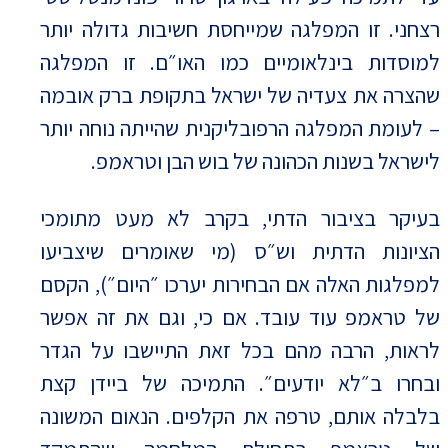
רצחני. זו המפלגה שמייחסת חשיבות גדולה יותר
למוסדות בינלאומיים כמו האו״ם. זו המפלגה
שהצרה את צעדיה של ישראל בתקופת ברק אובמה
– לעומת המפלגה הרפובליקנית שהייתה נוחה יותר
לישראל בשנות הכהונה של בוש הבן וטראמפ.
בעיקר בציבור הדתי, בקרב לא מעט מתומכי
הציונות הדתית וש״ס (מי שאומרים שיצביעו
למפלגות האלה אם הבחירות יערכו ״היום״), הקסם
של טראמפ עוד עובד. אם כי, וגם את זה אפשר
לראות, הרבה מהם בכל זאת התיישבו על הגדר
ובחרו ב״לא יודעים״. התמיכה של ביידן קצת
בלבלה אותם, טרפה את הקלפים. הנאום המשונה