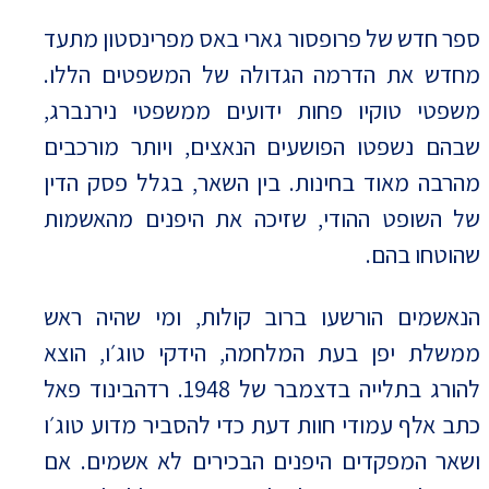
ספר חדש של פרופסור גארי באס מפרינסטון מתעד
מחדש את הדרמה הגדולה של המשפטים הללו.
משפטי טוקיו פחות ידועים ממשפטי נירנברג,
שבהם נשפטו הפושעים הנאצים, ויותר מורכבים
מהרבה מאוד בחינות. בין השאר, בגלל פסק הדין
של השופט ההודי, שזיכה את היפנים מהאשמות
שהוטחו בהם.
הנאשמים הורשעו ברוב קולות, ומי שהיה ראש
ממשלת יפן בעת המלחמה, הידקי טוג׳ו, הוצא
להורג בתלייה בדצמבר של 1948. רדהבינוד פאל
כתב אלף עמודי חוות דעת כדי להסביר מדוע טוג׳ו
ושאר המפקדים היפנים הבכירים לא אשמים. אם