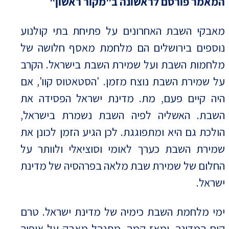
המאמר פורסם לראשונה ב"מקור ראשון"
מאבקי השבת האחרונים על פתיחת בתי קולנוע
נוספים בירושלים הם מלחמת מאסף חלושה של
מלחמות השבת ועל שמירת השבת בישראל. הקרב
על שמירת השבת נוצח מזמן. 'הסטאטוס קוו', אם
היה קיים פעם, מת. מדינת ישראל הפסידה את
השבת. האשליה לפיה השבת נשמרת בישראל,
הולכת גם היא ומתפוגגת. לכן הגיע הזמן לכונן את
שמירת השבת כערך לאומי וסוציאלי ולוותר על
החלום של שמירת שבת מלאה בפרהסיה של מדינת
ישראל.
ימי מלחמת השבת כימיה של מדינת ישראל. טרם
קום המדינה, ומאז קמה, מתנהל מאבק על אופיה