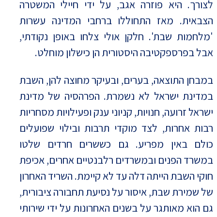
לצורך. היא פוזרה אגב, על ידי חיילי המשטרה
הצבאית. מאז התחוללו ברחבי המדינה עשרות
'מלחמות שבת'. חלקן אולי צלחו באופן נקודתי,
אבל בפרספקטיבה היסטורית הן כישלון מוחלט.
במבחן התוצאה, בערים, ובעיקר מחוצה להן, השבת
במדינת ישראל לא נשמרת. הפרהסיה של מדינת
ישראל זרועה, חנויות, קניוני ענק ופעילויות מסחריות
רבות אחרות, לצד מוקדי תרבות ובילוי שפועלים
כולם באין מפריע. גם כששרים חרדים שלטו
במשרד הפנים ובמשרדים רלבנטיים אחרים, אכיפת
חוקי השבת הייתה דלה עד לא קיימת. השריד האחרון
של שמירת שבת, איסור על נסיעת תחבורה ציבורית,
גם הוא מאותגר על בשנים האחרונות על ידי שירותי