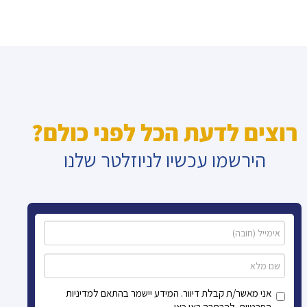
רוצים לדעת הכל לפני כולם?
הירשמו עכשיו לניוזלטר שלנו
אני מאשר/ת קבלת דיוור. המידע יישמר בהתאם למדיניות
הפרטיות. להרחבה ראו כאן