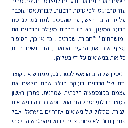
בימים האחרונים אנחנו עדים לפארסה נוספת סביב
עוד סרבן גט. לפי גרסת הרבנות, קבורת אמו עוכבה
על ידי הרב הראשי, עד שהסכים לתת גט. לגרסת
הבעל המעגן, לא היו דברים מעולם והרבנים הם
"מושחתים" ו"חבורת שקרנים". כך או כך, הסיפור
מציף שוב את הבעיה הכואבת הזו. נשים רבות
כלואות בנישואים על ידי בעליהן.
הניסיון של הרב הראשי לכפות גט, ממחיש את קוצר
ידם של הרבנים בעיקר בגלל שהם כולאים את
עצמם בקונספציה הלכתית שמרנית. פתרון ראשון
למצב הבלתי נסבל הזה הוא חופש בחירה בנישואים
ויצירת מסלול של נישואים אזרחיים בישראל. אבל
פתרון חיוני לא פחות צריך לבוא מהמגרש ההלכתי