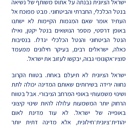
ישראל הציונית נבנתה על אתוס משותף של נשיאה
בנטל הכלכלי, החברתי והביטחוני. מבט מפוכח אל
העתיד אומר שאם המגמות הקיימות לא ישתנו
באופן דרסטי, מספר הנושאים בנטל יקטן, ואילו
הנטל הביטחוני והנטל הכלכלי יגדלו. בנסיבות
כאלה, ישראלים רבים, בעיקר חילונים ממעמד
סוציו־אקונומי גבוה, יבקשו לעזוב את ישראל.
ישראל הציונית לא תיעלם באחת. בטווח הקרוב
נחווה ירידה בשירותים שאותם המדינה יכולה לתת
ושינוי משמעותי באופי המרחב הציבורי. אבל בטווח
הרחוק יותר המשמעות עלולה להיות שינוי קיצוני
באופייה של ישראל. לא עוד מדינת לאום
יהודית־ציונית־חילונית, אלא מדינה דתית יותר