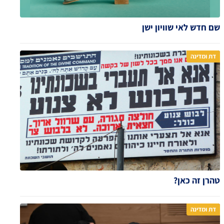
שם חדש לאי שוויון ישן
דת ומדינה
טהרן זה כאן?
דת ומדינה