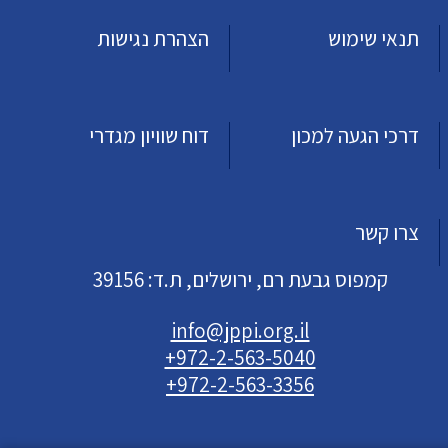
תנאי שימוש
הצהרת נגישות
דרכי הגעה למכון
דוח שוויון מגדרי
צרו קשר
קמפוס גבעת רם, ירושלים, ת.ד: 39156
info@jppi.org.il
+972-2-563-5040
+972-2-563-3356