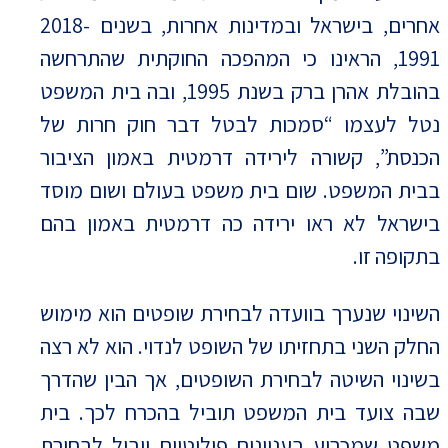
אחרים, בישראל ובמדינות אחרות, בשנים 2018-
1991, הראינו כי המהפכה החוקתית שהתרחשה
בהובלת אהרן ברק בשנת 1995, ובה בית המשפט
נטל לעצמו “סמכות לבטל דבר חוק חרות של
הכנסת”, קשורה לירידה דרמטית באמון הציבור
בבית המשפט. שום בית משפט בעולם ושום מוסד
בישראל לא ראו ירידה כה דרמטית באמון בהם
בתקופה זו.
השינוי שנערך בוועדה לבחירת שופטים הוא מימוש
החלק השני בתחזיתו של השופט לנדוי. הוא לא רצה
בשינוי השיטה לבחירת השופטים, אך הבין שהדרך
שבה צועד בית המשפט תוביל בהכרח לכך. בית
משפט שמכריע בעניינים פוליטיים יוביל לבחירת