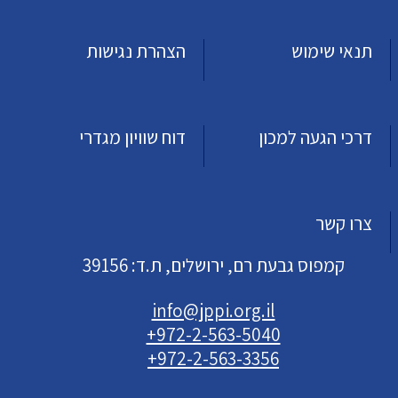
תנאי שימוש
הצהרת נגישות
דרכי הגעה למכון
דוח שוויון מגדרי
צרו קשר
קמפוס גבעת רם, ירושלים, ת.ד: 39156
info@jppi.org.il
+972-2-563-5040
+972-2-563-3356