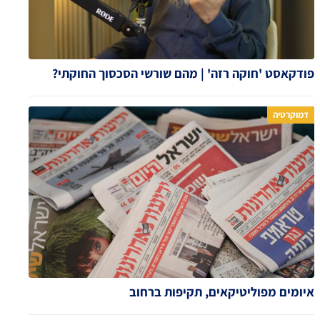
פודקאסט 'חוקה רזה' | מהם שורשי הסכסוך החוקתי?
דמוקרטיה
איומים מפוליטיקאים, תקיפות ברחוב