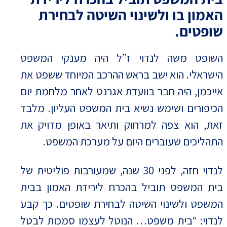
האמון בו ולשינוי השיטה לבחירת
שופטים.
השופט משה לנדוי ז”ל היה מענקי המשפט
הישראלי. הוא ישב בראש ההרכב המיוחד ששפט את
אייכמן, היה חבר בוועדת אגרנט לאחר מלחמת יום
הכיפורים ושימש נשיא בית המשפט העליון. מלבד
זאת, הוא צפה למרחוק ותיאר באופן מדויק את
התהליכים שעוברים היום על מערכת המשפט.
לנדוי חזה, לפני 30 שנה, שמעורבות פוליטית של
בית המשפט תוביל בהכרח לירידת האמון בבית
המשפט ולשינוי השיטה לבחירת שופטים. כך קבע
לנדוי: “בית משפט… הנוטל לעצמו סמכות לבטל