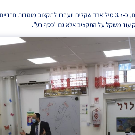
לצד תקציבים נוספים למשרדי ממשלה שונים, כ-3.7 מיליארד שקלים יועברו
ק עוד משקל על התקציב אלא גם "כסף רע".