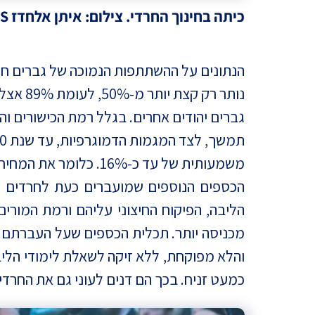
כיתה בחינוך החרדי. צילום: איתן אלחדז TPS
הנתונים על ההשתתפות הנמוכה של גברים חרד
נותר ר
משמעותית של עד כ-16%. כלומר את המחיר נשלם כולנו.
הכספים הנוספים שמועברים כעת לחרדים יח
הליבה, הפיקוח החיצוני עליהם ורמת המורי
מכניסה יותר. תכלית הכספים שעל העברתם ה
והלא מפוקחת, ללא זיקה לשאלת לימודי הליב
כמעט זניח. בכך הם דנים לעוני גם את החרדי