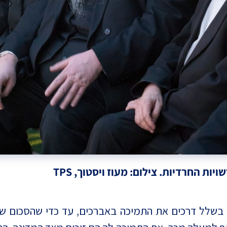
ות החרדיות. צילום: מעוז ויסטוך, TPS
 בשלל דרכים את התמיכה באברכים, עד כדי שהסכום שאב