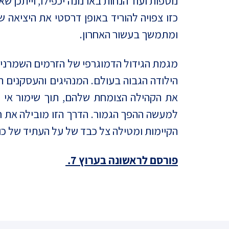
נוספות ועוד הנחות בארנונה יכפילו, וייתכן
כזו צפויה להוריד באופן דרסטי את היציאה
ומתמשך בעשור האחרון.
הילודה הגבוה בעולם. המנהיגים והעסקנים 
את הקהילה הצומחת שלהם, תוך שימור אי 
הקיימות ומטילה צל כבד של על העתיד של כול
פורסם לראשונה בערוץ 7.