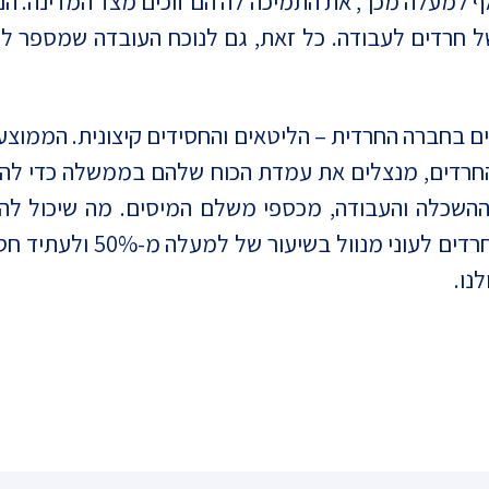
 שאף למעלה מכך, את התמיכה לה הם זוכים מצד המדינה. ה
 של חרדים לעבודה. כל זאת, גם לנוכח העובדה שמספר ל
החרדים, מנצלים את עמדת הכוח שלהם בממשלה כדי להשי
ההשכלה והעבודה, מכספי משלם המיסים. מה שיכול לה
למעשה ההפך הגמור. הדרך הז
נו.