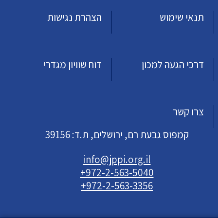
תנאי שימוש
הצהרת נגישות
דרכי הגעה למכון
דוח שוויון מגדרי
צרו קשר
קמפוס גבעת רם, ירושלים, ת.ד: 39156
info@jppi.org.il
+972-2-563-5040
+972-2-563-3356