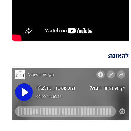
להאזנה: