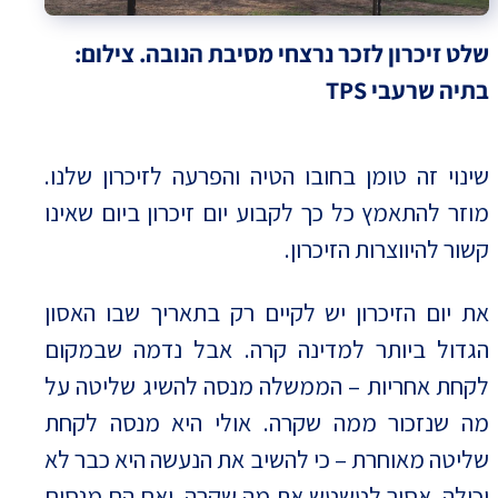
שלט זיכרון לזכר נרצחי מסיבת הנובה. צילום:
בתיה שרעבי TPS
שינוי זה טומן בחובו הטיה והפרעה לזיכרון שלנו.
מוזר להתאמץ כל כך לקבוע יום זיכרון ביום שאינו
קשור להיווצרות הזיכרון.
את יום הזיכרון יש לקיים רק בתאריך שבו האסון
הגדול ביותר למדינה קרה. אבל נדמה שבמקום
לקחת אחריות – הממשלה מנסה להשיג שליטה על
מה שנזכור ממה שקרה. אולי היא מנסה לקחת
שליטה מאוחרת – כי להשיב את הנעשה היא כבר לא
יכולה. אסור לטשטש את מה שקרה. ואם הם מנסים