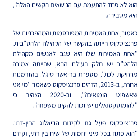
הוא לא פחד להתעמת עם הנושאים הקשים האלה",
היא מסבירה.
כאמור, אחת האמירות המפורסמות והמהפכניות של
פרנציסקוס הייתה בהקשר של הקהילה הלהט"בית.
"אחת האמירות שלו היא שגם לאנשים מקהילת
הלהט"ב יש חלק בעולם הבא, שהייתה אמירה
מרחיקת לכת", מספרת בר-אשר סיגל. בהזדמנות
אחרת, ב-2013, הדהים פרנציסקוס כשאמר "מי אני
שאשפוט הומואים?", וב-2020 הצהיר כי
"להומוסקסואלים יש זכות להקים משפחה".
פרנציסקוס פעל גם לקידום הדיאלוג הבין-דתי.
"הוא פתח בכל מיני יוזמות של שיח בין דתי, וקידם