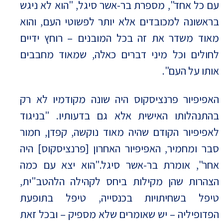
עם כל אחד", מספרת בר-אשר סיגל, "הוא לא ניגש
בראשונה למכובדים אלא יותר לפשוטי העם, והוא
מאוד משדר את זה בכל המובנים – רוחץ ידיים
לחולים וכל מיני דברים כאלה, שמאוד מחבבים
אותו על העם".
האפיפיור פרנציסקוס היה שונה מקודמיו לא רק
בהתנהלותו האישית אלא גם בדעותיו. "בניגוד
לאפיפיור הקודם שהיה מאוד נוקשה, קפדן, חמור
סבר ומחמיר, האפיפיור האחרון [פרנציסקוס] היה
אחר", אומרת בר-אשר סיגל."הוא יצא עם כמה
הצהרות שהן מקילות ביחס לקהילה הלהטב"ית,
טיפל בשחיתויות בכנסייה, טיפל בתופעת
הפדופיליה – יש שאומרים שלא מספיק – ובכל זאת