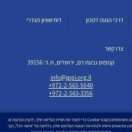
דרכי הגעה למכון
דוח שוויון מגדרי
צרו קשר
קמפוס גבעת רם, ירושלים, ת.ד: 39156
info@jppi.org.il
+972-2-563-5040
+972-2-563-3356
אנו משתמשים בקובצי Cookie כדי לשפר את חוויית הגלישה שלך, להציג מודעות או
וכן מותאמים אישית ולנתח את תנועת הגולשים שלנו. בלחיצה על 'אישור הכל', הנך