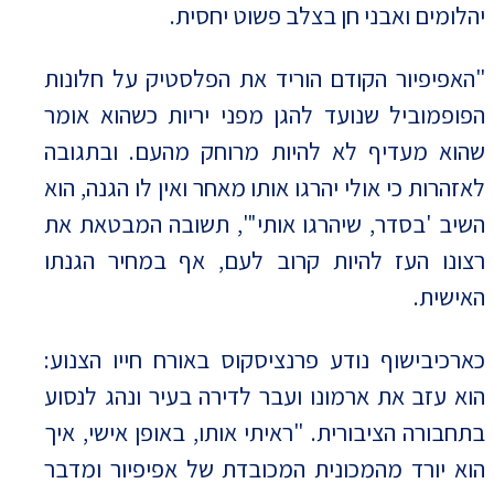
יהלומים ואבני חן בצלב פשוט יחסית.
"האפיפיור הקודם הוריד את הפלסטיק על חלונות
הפופמוביל שנועד להגן מפני יריות כשהוא אומר
שהוא מעדיף לא להיות מרוחק מהעם. ובתגובה
לאזהרות כי אולי יהרגו אותו מאחר ואין לו הגנה, הוא
השיב 'בסדר, שיהרגו אותי'", תשובה המבטאת את
רצונו העז להיות קרוב לעם, אף במחיר הגנתו
האישית.
כארכיבישוף נודע פרנציסקוס באורח חייו הצנוע:
הוא עזב את ארמונו ועבר לדירה בעיר ונהג לנסוע
בתחבורה הציבורית. "ראיתי אותו, באופן אישי, איך
הוא יורד מהמכונית המכובדת של אפיפיור ומדבר