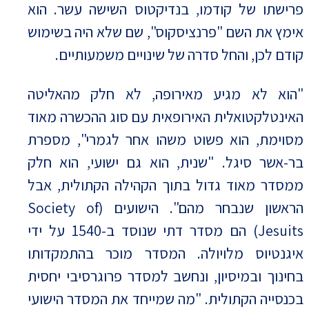
פרישתו של קודמו, בנדיקטוס השישה עשר. הוא
אימץ את השם "פרנציסקוס", שם שלא היה בשימוש
קודם לכן, והחל סדרה של שינויים משמעותיים.
"הוא לא מגיע מאירופה, לא חלק מהאליטה
האינטלקטואלית האירופאית עם סוג ההכשרה מאוד
מסוימת, הוא פשוט משהו אחר לגמרי", מספרת
בר-אשר סיגל. "שנית, הוא גם ישועי, הוא חלק
ממסדר מאוד גדול בתוך הקהילה הקתולית, אבל
הראשון שנבחר מהם". הישועים (Society of
Jesuits) הם מסדר דתי שנוסד ב-1540 על ידי
איגנטיוס מלויולה. המסדר מוכר בהתמקדותו
בחינוך ובמיסיון, ונחשב למסדר פרוגרסיבי יחסית
בכנסייה הקתולית. "מה שמייחד את המסדר הישועי