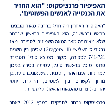
האפיפיור פרנציסקוס: "הוא החזיר
את הכנסייה לאנשים הפשוטים".
"האפיפיור האחרון היה חריג בהרבה מאוד מובנים.
בראש ובראשונה, הוא האפיפיור הראשון שנבחר
שלא מאירופה מאז המאה השמינית לספירה, מאז
גרגוריוס השלישי (Gregory III) שכיהן בין השנים
741-731 לספירה, ומקורו ממוצא סורי" מסבירה
פרופ' מיכל בר-אשר סיגל, עמיתה בכירה במכון
למדיניות העם היהודי, וסגנית נשיא אוניברסיטת בן
גוריון לקשרים בין לאומיים, החוקרת יחסי
יהודים-נוצרים מהמאות הראשונות לספירה.
פרנציסקוס נבחר לתפקידו במרץ 2013 לאחר