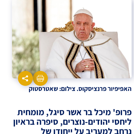
האפיפיור פרנציסקוס. צילום: שאטרסטוק
פרופ' מיכל בר אשר סיגל, מומחית
ליחסי יהודים-נוצרים, סיפרה בראיון
נרחב למעריב על ייחודו של