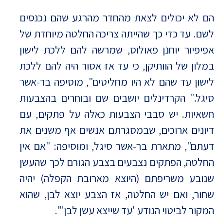
הם לא יכולים לצאת מהחדר מהרגע שהם נכנסים
לשם. עד כדי כך שהייתה צריכה החלטה מיוחדת של
אפיפיור יוחנן פאולוס, שמרשה להם ללכת לישון
במלון של הוותיקן, כי עד אז אסור היה להם ללכת
לישון עד שהם לא היו מחליטים", מוסיפה בר-אשר
סיגל." הקרדינלים יושבים שם ובוחרים בהצבעות
חשאיות. יש סבבי הצבעות כאלה על פתקים, עם
דיונים ארוכים, שבמסגרתם אנשים אף משנים את
דעתם", מתארת בר-אשר סיגל, ומוסיפה: "אם אין
החלטה, הפתקים נצבעים בצבע הגורם לכך שהעשן
שנובע משריפתם (היוצא מארובת הקפלה) יהיה
שחור, ואם יש החלטה, אז הצבע יוצא לבן, שהוא
המקור לביטוי הנודע 'עד שייצא עשן לבן'".