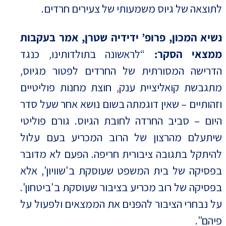
לתוצאה של גיוס משמעותי של צעירים חרדים.
נשיא המכון, פרופ’ ידידיה שטרן, אמר בעקבות
ממצאי הסקר:
“לראשונה בתולדותינו, כנגד
הדרישה המסורתית של החרדים לפטור מגיוס,
מתגבשת קואליציית ענק, חוצת מחנות פוליטיים
וזהותיים – שאין דוגמתה בשום נושא אחר שעל סדר
היום – סביב החרדה לחובת הגיוס. גורם פוליטי
שיתעלם מהרצון של הרוב המכריע בעם עלול
להיתקל בתגובה ציבורית חריפה. הפעם לא מדובר
בפסיקה של בית המשפט שעוסקת ב'שוויון', אלא
בפסיקה של רוב מכריע בציבור שעוסקת ב'ביטחון'.
על נבחרי הציבור להפנים את הממצאים ולפעול על
פיהם".