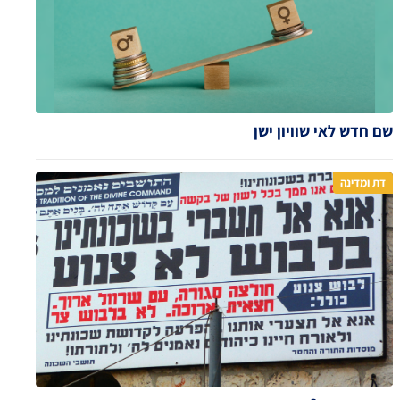
שם חדש לאי שוויון ישן
דת ומדינה