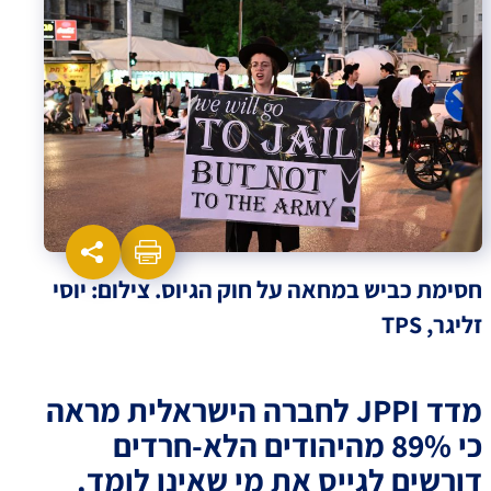
חסימת כביש במחאה על חוק הגיוס. צילום: יוסי
זליגר, TPS
מדד JPPI לחברה הישראלית מראה
כי 89% מהיהודים הלא-חרדים
דורשים לגייס את מי שאינו לומד.