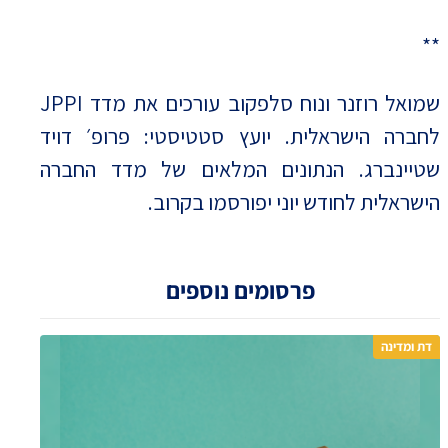
**
שמואל רוזנר ונוח סלפקוב עורכים את מדד JPPI
לחברה הישראלית. יועץ סטטיסטי: פרופ׳ דויד
שטיינברג. הנתונים המלאים של מדד החברה
הישראלית לחודש יוני יפורסמו בקרוב.
פרסומים נוספים
דת ומדינה