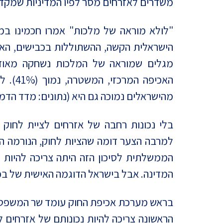
משדרים לאזרחים מסר לפיו המדיניות שמקד
"לולא מוראה של מלכות" אמרו חכמינו במס
הישראלית הקשה, ההשתוללות בכבישים, האלי
מגלים שמוראה של המלכות נשחקה מאוד. 
מהישראלים נמוכה גם היא (נתונים: מדד הדמוקרט
למרבה הצער דומה שהציות לחוק, הנורמה ה
הממשלתית לסיכון הזה היתה צריכה להיות ח
המדינה. אבל בישראל הדוגמה האישית של בכ
בראש מערכת אכיפת החוק עומד שר המשפטי
הראשונה צריכה להיות נכונותם של אזרחים 