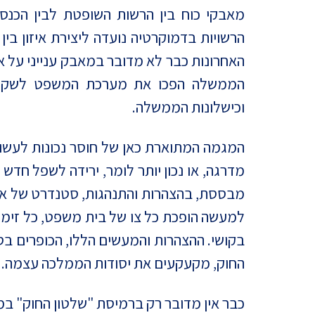
מאבקי כוח בין הרשות השופטת לבין הכנ
הרשויות בדמוקרטיה נועדה ליצירת איזון בי
האחרונות כבר לא מדובר במאבק ענייני על אי
הממשלה הפכו את מערכת המשפט לשק חב
וכישלונות הממשלה.
המגמה המתוארת כאן של חוסר נכונות לעשות 
מדרגה, או נכון יותר לומר, ירידה לשפל חדש
מבססת, בהצהרות והתנהגות, סטנדרט של אי
למעשה הופכת כל צו של בית משפט, כל זימו
בקושי. ההצהרות והמעשים הללו, הכופרים 
החוק, מקעקעים את יסודות הממלכה עצמה.
כבר אין מדובר רק ברמיסת "שלטון החוק" במו