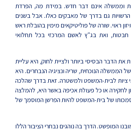
סת וממשלה אינם דבר חדש. במידת מה, הפרדת
ן הרשויות גם בדרך של מאבקים כאלו. אבל בשנים
זון ראוי. שורה של פוליטיקאים מימין בהובלת ראש
טות, ואת בג"ץ לאשם המרכזי בכל תחלואי
את הדבר הבסיסי ביותר ולציית לחוק, היא עליית
 של הממשלה הנוכחית, שריה ונציגיה הנבחרים. היא
 ציות לבית-המשפט ולמשטרה. זאת בדרך שהלכה
ן לחקירה או כל פעולת אכיפה באשר היא, להמלצה
בסמכותו של בית-המשפט להיות הפרשן המוסמך של
בנו המופשט. הדרך בה נוהגים נבחרי הציבור הללו