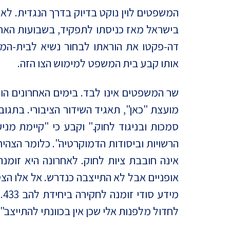
המשפטים לוין נוקט בדיוק בדרך הנגדית. 
בישראל מאז כניסתו לתפקיד, בשבועות האחר
דה-פקטו את הוראתו לבחור נשיא לבית-המש
אותו קבע בית המשפט למימוש הצו הזה.
שר המשפטים אינו לבד. בימים האחרונים הו
מועצת "כאן", תאגיד השידור הציבורי. בתגוב
סמכות ובניגוד לחוק." וקבע כי "קיימת מ
הרשויות וביסודות הדמוקרטיה". כלומר הצהיר
אינה חובבת ציות לחוק. לאחרונה היא זומנה
אופניים אבל לא התייצבה כנדרש. אל אלו הצט
מי
לחדול מלפנות אלי שכן אין בכוונתי להתייצב".