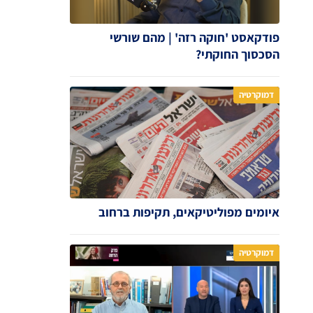
פודקאסט 'חוקה רזה' | מהם שורשי
הסכסוך החוקתי?
דמוקרטיה
איומים מפוליטיקאים, תקיפות ברחוב
דמוקרטיה