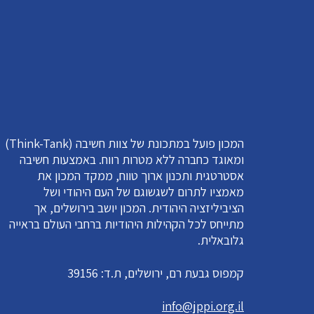
המכון פועל במתכונת של צוות חשיבה (Think-Tank)
ומאוגד כחברה ללא מטרות רווח. באמצעות חשיבה
אסטרטגית ותכנון ארוך טווח, ממקד המכון את
מאמציו לתרום לשגשוגם של העם היהודי ושל
הציביליזציה היהודית. המכון יושב בירושלים, אך
מתייחס לכל הקהילות היהודיות ברחבי העולם בראייה
גלובאלית.
קמפוס גבעת רם, ירושלים, ת.ד: 39156
info@jppi.org.il