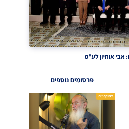
 אבי אוחיון לע"מ
פרסומים נוספים
דמוקרטיה