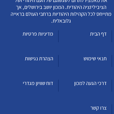
את מאמציו לתרום לשגשוגם של העם היהודי ושל
הציביליזציה היהודית. המכון יושב בירושלים, אך
מתייחס לכל הקהילות היהודיות ברחבי העולם בראייה
גלובאלית.
דף הבית
מדיניות פרטיות
תנאי שימוש
הצהרת נגישות
דרכי הגעה למכון
דוח שוויון מגדרי
צרו קשר