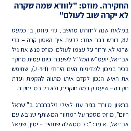
החקירה. מוזס: "לוודא שמה שקרה
לא יקרה שוב לעולם"
במלאת שנה לחזרתו מהשבי, גדי מוזס, בן כמעט
82, דורש דבר אחד: לדעת איך האסון קרה – כדי
שהוא לא יחזור על עצמו לעולם. מוזס פגש את גיל
אבריאל, יועמ״ש המל״ל לשעבר וכיום עמית מחקר
בכיר במכון למדיניות העם היהודי (JPPI), שחיפש
את האיש הנכון לקדם איתו מתווה להקמת ועדת
חקירה – שיעסוק במה חוקרים, ולא רק במי יחקור.
בראיון מיוחד בניר עוז לאילי זילברברג ב"ישראל
היום", מוזס מספר על המתווה המשותף שגיבש עם
אבריאל, ואומר: "כל ממשלה שתהיה – ימין, שמאל