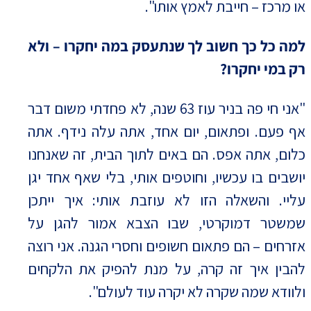
או מרכז – חייבת לאמץ אותו".
למה כל כך חשוב לך שנתעסק במה יחקרו – ולא
רק במי יחקרו?
"אני חי פה בניר עוז 63 שנה, לא פחדתי משום דבר
אף פעם. ופתאום, יום אחד, אתה עלה נידף. אתה
כלום, אתה אפס. הם באים לתוך הבית, זה שאנחנו
יושבים בו עכשיו, וחוטפים אותי, בלי שאף אחד יגן
עליי. והשאלה הזו לא עוזבת אותי: איך ייתכן
שמשטר דמוקרטי, שבו הצבא אמור להגן על
אזרחים – הם פתאום חשופים וחסרי הגנה. אני רוצה
להבין איך זה קרה, על מנת להפיק את הלקחים
ולוודא שמה שקרה לא יקרה עוד לעולם".