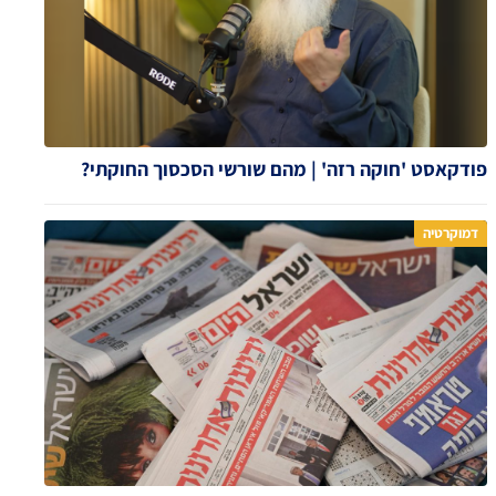
פודקאסט 'חוקה רזה' | מהם שורשי הסכסוך החוקתי?
דמוקרטיה