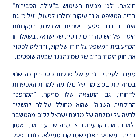
תוצאה, ולכן מניעת השימוש ב"עילת הסבירות"
בבית המשפט אינה עיקור יכולתו לפעול, ועל כן גם
אינה בהכרח פגיעה יסודית ושורשית בעקרונות
היסוד של השיטה הדמוקרטית של ישראל. בשאלה זו
הכריע בית המשפט על חודו של קול, והחליט לפסול
את חוק היסוד ברוב של שמונה נגד שבעה שופטים.
מעבר לעיתוי הגרוע של פרסום פסק-דין כה שנוי
במחלוקת בעיצומה של מלחמה למרות האפשרות
לדחותו, גם התוצאה שלו מזיקה. "המהפכה
החוקתית השניה" שהוא מחולל, עלולה להשליך
לרעה על יכולתה של מדינת ישראל לקום מהמשבר
ולאחות את הקרעים. היא מחלישה עוד את האמון
בבית המשפט באגף שמבקרו ממילא. לנוכח פסק