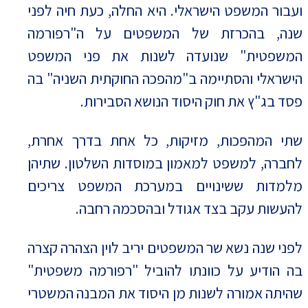
ועבור המשפט הישראלי. היא החלה, כעת חיה לפני
שנה, בהכרזת של המשפטים על ה"רפורמה
המשפטית" שנועדה לשנות את פני המשפט
הישראלי והסתיימה ב"מהפכה החוקתית השניה" בה
פסד בג"ץ את חוק היסוד הנושא הסבירות.
שתי המהפכות, מזיקות, כל אחת בדרך אחרת,
לחברה, למשפט למאמון במוסדות השלטון. שתיהן
מלמדות ששינויים במערכת המשפט צריכים
להעשות עקב בצד אגודל ובהסכמה רחבה.
לפני שנה נשא שר המשפטים יריב לוין הצהרה קצרה
בה הודיע על כוונתו להוביל "רפורמה משפטית"
שהיתה אמורה לשנות מן היסוד את המבנה המשטרי