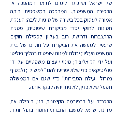
של ישראל ושזכתה לימים לתואר המהפכה או
ההפיכה המשפטית. המהפכה המשפטית היתה
אמורה לעסוק בכל בשורה של סוגיות ליבה: הענקת
חסינות לחוקי יסוד מביקורת שיפוטית; פסקת
ההתגברות ודרישת רוב בעליון לפסילת חוקים
שתאיין למעשה את הביקורת על חוקים של בית
המשפט העליון; יכולת למנות שופטים בהליך פוליטי
ועל ידי הקואליציה; מינוי יועצים משפטיים על ידי
פוליטיקאים כדי שלא יפריעו להם "למשול"; ולבסוף
נטרול "עילת הסבירות" כדי שגם אם הממשלה
תפעל שלא כדין, לא ניתן יהיה לבקר אותה.
ההכרזה על הרפורמה הקיצונית הזו, הובילה את
מדינת ישראל למשבר החברתי החמור בתולדותיה.