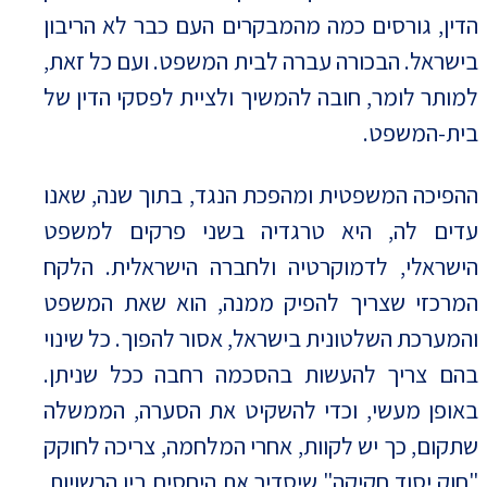
הדין, גורסים כמה מהמבקרים העם כבר לא הריבון
בישראל. הבכורה עברה לבית המשפט. ועם כל זאת,
למותר לומר, חובה להמשיך ולציית לפסקי הדין של
בית-המשפט.
ההפיכה המשפטית ומהפכת הנגד, בתוך שנה, שאנו
עדים לה, היא טרגדיה בשני פרקים למשפט
הישראלי, לדמוקרטיה ולחברה הישראלית. הלקח
המרכזי שצריך להפיק ממנה, הוא שאת המשפט
והמערכת השלטונית בישראל, אסור להפוך. כל שינוי
בהם צריך להעשות בהסכמה רחבה ככל שניתן.
באופן מעשי, וכדי להשקיט את הסערה, הממשלה
שתקום, כך יש לקוות, אחרי המלחמה, צריכה לחוקק
"חוק יסוד חקיקה" שיסדיר את היחסים בין הרשויות,