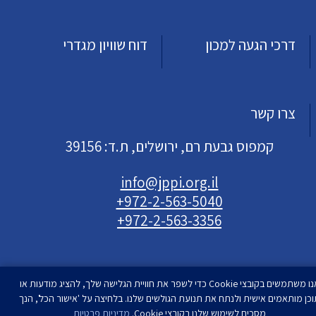
דרכי הגעה למכון
דוח שוויון מגדרי
צרו קשר
קמפוס גבעת רם, ירושלים, ת.ד: 39156
info@jppi.org.il
+972-2-563-5040
+972-2-563-3356
אנו משתמשים בקובצי Cookie כדי לשפר את חוויית הגלישה שלך, להציג מודעות או
וכן מותאמים אישית ולנתח את תנועת הגולשים שלנו. בלחיצה על 'אישור הכל', הנך
מסכים לשימוש שלנו בקובצי Cookie.
מדיניות פרטיות