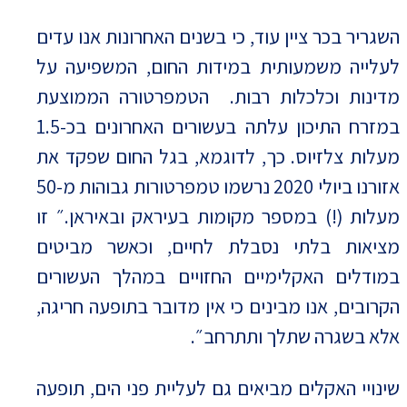
השגריר בכר ציין עוד, כי בשנים האחרונות אנו עדים
לעלייה משמעותית במידות החום, המשפיעה על
מדינות וכלכלות רבות. הטמפרטורה הממוצעת
במזרח התיכון עלתה בעשורים האחרונים בכ-1.5
מעלות צלזיוס. כך, לדוגמא, בגל החום שפקד את
אזורנו ביולי 2020 נרשמו טמפרטורות גבוהות מ-50
מעלות (!) במספר מקומות בעיראק ובאיראן.״ זו
מציאות בלתי נסבלת לחיים, וכאשר מביטים
במודלים האקלימיים החזויים במהלך העשורים
הקרובים, אנו מבינים כי אין מדובר בתופעה חריגה,
אלא בשגרה שתלך ותתרחב״.
שינויי האקלים מביאים גם לעליית פני הים, תופעה