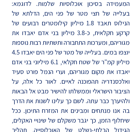
המעמידה בסיכון אוכלוסיות שלמות. לדוגמא:
בעלייה של חצי מטר של פני הים, הדלתא של
הנילוס תאבד 1.8 מיליון קילומטרים רבועים של
קרקע חקלאית, כ-3.8 מיליון בני אדם יאבדו את
מגוריהם, ומערכות התחבורה ותשתיות רבות נוספות
יוצפו במים. בעלייה של מטר של פני הים יאבדו 4.5
מיליון קמ"ר של שטח חקלאי, 6.1 מיליוני בני אדם
יאבדו את מקום מגוריהם, וערי הנמל פורט סעיד
ואלכסנדריה תהפוכנה לאיים. לאור כל אלה, על
הציבור הישראלי וממשלתו להישיר מבט אל הבאות
ולהיערך כבר עתה. לשם כך עלינו לשנות את הדרך
בה אנו מנתחים ומבינים את המזרח התיכון. ככל
שיחלוף הזמן, כך יגבר משקלם של שינויי האקלים,
הגידול הבלתי-נשלט של האוכלוסייה, תהליך