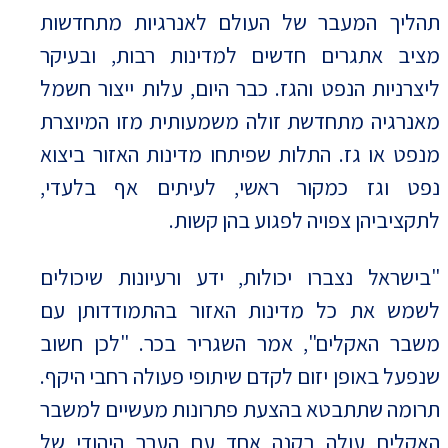
תהליך המעבר של העולם לאנרגיות מתחדשות
מציב אתגרים חדשים למדינות רבות, ובעיקר
ליצרניות הנפט והגז. כבר היום, עלות ייצור חשמל
מאנרגיה מתחדשת זולה משמעותית מזו המיוצרת
מנפט או גז. התלות שפיתחו מדינות האזור ביצוא
נפט וגז כמקור ראשי, לעיתים אף בלעדי,
לתקציביהן צפויה לפגוע בהן קשות.
"בישראל נצברו יכולות, ידע ורעיונות שיכולים
לשמש את כל מדינות האזור בהתמודדותן עם
משבר האקלים", אמר השגריר בכר. "לכן חשוב
שנפעל באופן יזום לקדם שיתופי פעולה רחבי היקף.
תרומה שתתבטא בהצעת פתרונות מעשיים למשבר
האקלים עולה בקנה אחד עם הערך היהודי של