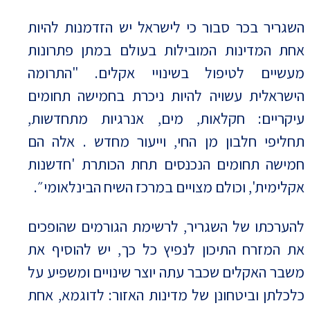
השגריר בכר סבור כי לישראל יש הזדמנות להיות
אחת המדינות המובילות בעולם במתן פתרונות
מעשיים לטיפול בשינויי אקלים. "התרומה
הישראלית עשויה להיות ניכרת בחמישה תחומים
עיקריים: חקלאות, מים, אנרגיות מתחדשות,
תחליפי חלבון מן החי, וייעור מחדש . אלה הם
חמישה תחומים הנכנסים תחת הכותרת 'חדשנות
אקלימית', וכולם מצויים במרכז השיח הבינלאומי״.
להערכתו של השגריר, לרשימת הגורמים שהופכים
את המזרח התיכון לנפיץ כל כך, יש להוסיף את
משבר האקלים שכבר עתה יוצר שינויים ומשפיע על
כלכלתן וביטחונן של מדינות האזור: לדוגמא, אחת