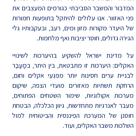
המדבור והמשבר הסביבתי כגורמים המעצבים את
פני האזוור. אנו עלולים להיתקל בתופעות חמורות
של היעדר מקורות מזון ומים, רעב, ובעקבותיו גלי
הגירה גדולים, חוסר יציבות ואף מלחמות.
על מדינת ישראל להשקיע בהיערכות לשינויי
האקלים: היערכות זו מתבטאת, בין היתר, במָעֲבָר
לבניית ערים חסינות יותר מפִּגְעֵי אקלים וחום,
הרחקת תשתיות מאזורים מועדי הצפה, שיקום
מערכות אקולוגיות, שימור השטחים הפתוחים,
מעבר לאנרגיות מתחדשות, גיוון הכלכלה, הבטחת
חוסנן של המערכת הפיננסית והביטוחית למול
השלכות משבר האקלים, ועוד.