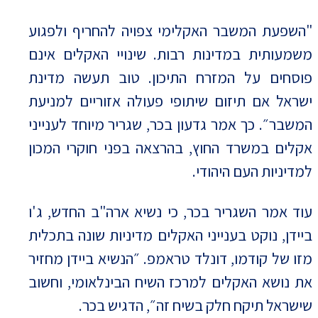
"השפעת המשבר האקלימי צפויה להחריף ולפגוע
משמעותית במדינות רבות. שינויי האקלים אינם
פוסחים על המזרח התיכון. טוב תעשה מדינת
ישראל אם תיזום שיתופי פעולה אזוריים למניעת
המשבר״. כך אמר גדעון בכר, שגריר מיוחד לענייני
אקלים במשרד החוץ, בהרצאה בפני חוקרי המכון
למדיניות העם היהודי.
עוד אמר השגריר בכר, כי נשיא ארה"ב החדש, ג'ו
ביידן, נוקט בענייני האקלים מדיניות שונה בתכלית
מזו של קודמו, דונלד טראמפ. ״הנשיא ביידן מחזיר
את נושא האקלים למרכז השיח הבינלאומי, וחשוב
שישראל תיקח חלק בשיח זה״, הדגיש בכר.