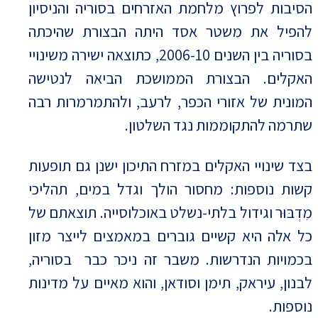
הסיבות לפרוץ מלחמת האזרחים בסוריה והניסיון
להפיל את משטר אסד היתה הבצורת שהיכתה
בסוריה בין השנים 2006-10, כתוצאה ישירה משינויי
האקלים. הבצורת הממושכת הביאה לנטישה
המונית של אזורי הכפר, לרעב, ולהתמרמרות רבה
שתרמה להתקוממות נגד השלטון.
בצד שינויי האקלים במזרח התיכון ישנן גם תופעות
קשות נוספות: מחסור הולך וגדל במים, תהליכי
מִדְבּוּר וגידול בלתי-נשלט באוכלוסייה. תוצאתם של
כל אלה היא קשיים גוברים במאמצים לייצר מזון
בכמויות הנדרשות. משבר זה ניכר כבר בסוריה,
לבנון, עיראק, תימן וסודאן, והוא מאיים על מדינות
נוספות.