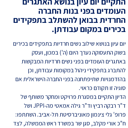
התקיים יום עיון בנושא האתגרים
העומדים בפני בנות החברה
החרדית בבואן להשתלב בתפקידים
בכירים במקום עבודתן.
יום עיון בנושא שילוב נשים חרדיות בתפקידים בכירים
בשוק התעסוקה נערך היום (ה') במכון, ועסק
באתגרים העומדים בפני נשים חרדיות המבקשות
להתברג בתפקידי ניהול במקומות עבודתן, וכן
בהזדמנויות שתיפתחנה בפני החברה הישראלית אם
סוגיה זו תקודם כראוי.
הדיון התקיים במסגרת פרויקט ומחקר משותף של
ד"ר רבקה רביץ וד"ר גילה אמאטי מה-JPPI ושל
פרופ' גלי צינמון מאוניברסיטת תל-אביב. השתתפו:
ח"כ אורי מקלב, סגן שר במשרד ראש הממשלה, לצד