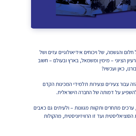
חלום והגשמה, של ויכוחים אידיאולוגיים עזים ושל
יון הציוני – מימין ומשמאל, בארץ ובעולם – חשוב
נו, כאן ועכשיו?
זה עבור צעירים וצעירות תלמידי המכינות הקדם
 להשפיע על דמותה של החברה הישראלית.
ערכים מתחרים ותקוות מגוונות – ולעיתים גם כאבים
סוציאליסטית ועד זו הרוויזיוניסטית, מהקולות