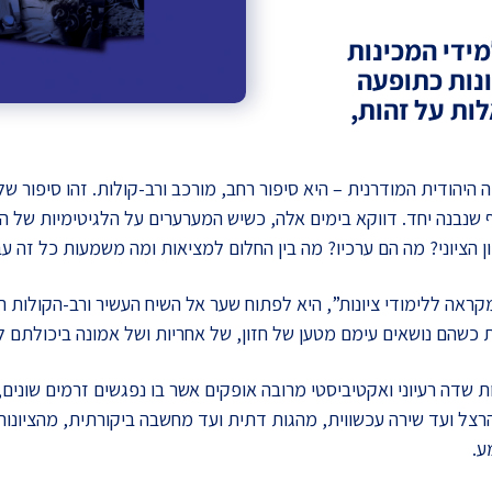
מידי המכינות
נות כתופעה
ות על זהות,
היהודית המודרנית – היא סיפור רחב, מורכב ורב-קולות. זהו סיפור של 
 שנבנה יחד. דווקא בימים אלה, כשיש המערערים על הלגיטימיות של הרע
הציוני? מה הם ערכיו? מה בין החלום למציאות ומה משמעות כל זה עבור
ראה ללימודי ציונות”, היא לפתוח שער אל השיח העשיר ורב-הקולות ה
 כשהם נושאים עימם מטען של חזון, של אחריות ושל אמונה ביכולתם
שדה רעיוני ואקטיביסטי מרובה אופקים אשר בו נפגשים זרמים שונים, 
רצל ועד שירה עכשווית, מהגות דתית ועד מחשבה ביקורתית, מהציונות ה
ע.