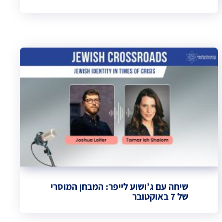
שיחה עם ג’ושוע לייפר: המבחן המוסרי
של 7 באוקטובר