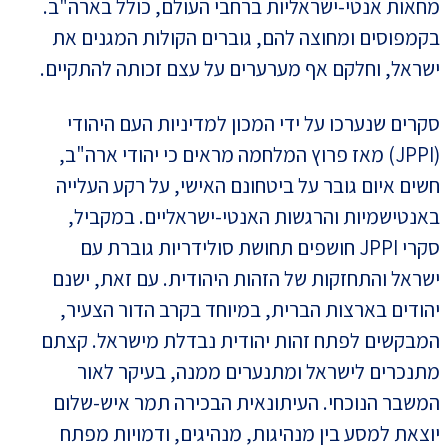
מחאות אנטי-ישראליות ברחבי העולם, כולל בארה"ב.
בקמפוסים ומחוצה להם, גוברים הקולות המגנים את
ישראל, וחלקם אף מערערים על עצם זכותה להתקיים.
סקרים שנערכו על ידי המכון למדיניות העם היהודי
(JPPI) מאז פרוץ המלחמה מראים כי יהודי ארה"ב,
חשים איום גובר על ביטחונם האישי, על רקע העלייה
באנטישמיות והרגשות האנטי-ישראליים. במקביל,
סקרי JPPI חושפים תחושת סולידריות גוברת עם
ישראל והתחזקות של הזהות היהודית. עם זאת, ישנם
יהודים בארצות הברית, במיוחד בקרב הדור הצעיר,
המבקשים לפתח זהות יהודית נבדלת מישראל. קצתם
מתנכרים לישראל ומתנערים ממנה, בעיקר לאור
המשבר הנוכחי. העיתונאית הבכירה תמר איש-שלום
יוצאת למסע בין מנהיגות, מנהיגים, ודמויות מפתח