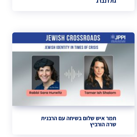
גולדנברג
תמר איש שלום בשיחה עם הרבנית
שרה הורביץ