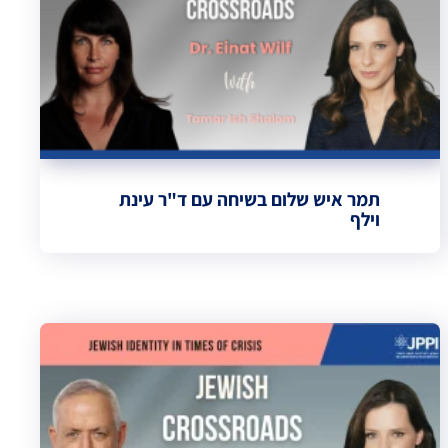
תמר איש שלום בשיחה עם ד"ר עינת
וילף