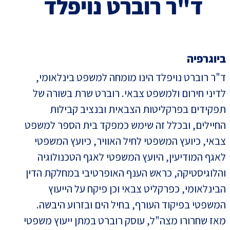
ד"ר רוברט נויפלד
ביוגרפיה
ד"ר רוברט נויפלד הינו מומחה למשפט בינלאומי,
לדיני חירום ולמשפט צבאי. רוברט שרת בשורה של
תפקידים בפרקליטות הצבאית ובנציב קבילות
החיילים, ובכלל זה שימש כמפקד בית הספר למשפט
צבאי, כיועץ המשפטי לחיל האוויר, כיועץ המשפטי
לאגף המודיעין, היועץ המשפטי לאגף הטכנולוגיה
והלוגיסטיקה, כראש הענף האופרטיבי במחלקת הדין
הבינלאומי, כפרקליט צבאי וכן פיקח על הייעוץ
המשפטי בפיקוד העורף, בחיל הים ובזרוע היבשה.
מאז שחרורו מצה"ל, עוסק רוברט במתן ייעוץ משפטי