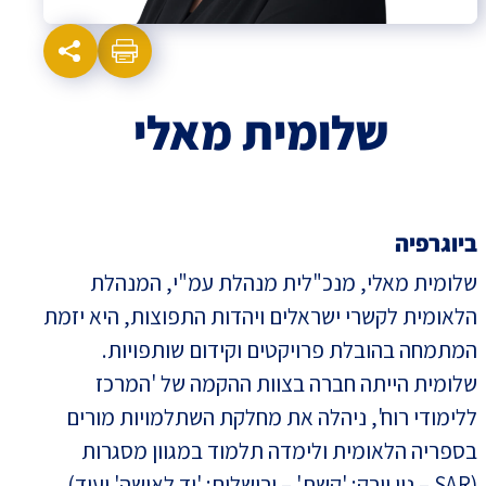
שלומית מאלי
ביוגרפיה
שלומית מאלי, מנכ"לית מנהלת עמ"י, המנהלת
הלאומית לקשרי ישראלים ויהדות התפוצות, היא יזמת
המתמחה בהובלת פרויקטים וקידום שותפויות.
שלומית הייתה חברה בצוות ההקמה של 'המרכז
ללימודי רוח', ניהלה את מחלקת השתלמויות מורים
בספריה הלאומית ולימדה תלמוד במגוון מסגרות
(SAR – ניו יורק; 'קשת' – ירושלים; 'יד לאישה' ועוד).