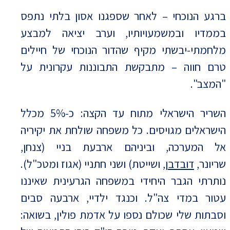
ברגע הנוכחי – לאחר שספגנו אסון בלתי נתפס
בממדיו ובמשמעויותיו, וערב יציאה למבצע
מלחמתי-יבשתי מקיף שהדור הנוכחי של חיילים
טרם חווה – מתבקשת התבוננות עקרונית על
"המצב".
השריר הישראלי מתוח עד הקצה: כ-5% מכלל
הישראלים מגויסים. כל משפחה שולחת את יקיריה
אל המערכה, וביניהם ארבעת בניי (צנחן,
שריונר,
דובדבן
, ושייטת) ושני חתניי (אגוז ומטכ"ל).
נותרתי הגבר היחידי במשפחה הגרעינית שאיננו
עטור במדי צה"ל. וכנגד ילדיי, ארבעה סבים
וסבתות שלי שכולם נספו על אדמת פולין, בשואה: