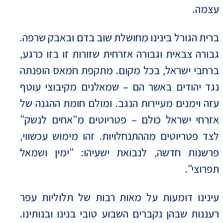
עצמה.
ברית הגורל בינינו מחושלת שוב בדם ובאבק שרפה.
גבורה צבאית וגבורה אזרחית שזורות זו בזו כרגע,
ברחבי ישראל, בכל מקום. מתקפת חמאס הופנתה
נגד יהודים באשר הם – שמאלנים מקיבוצי עוטף
עזה וימנים מעיירות הנגב. ומולם חומת ההגנה של
אזרחי ישראל כולם – פטריוטים מ"אחים לנשק"
לצד פטריוטים מההתנחלויות. זהו מימוש עכשווי,
פרשנות חדשה, לנבואת ישעיהו: "ימין ושמאל
תפרוצי".
עינינו דומעות על מאות רבות של תלוליות עפר
רעננות שבהן נקברים השבוע טובי בנינו ובנותינו.