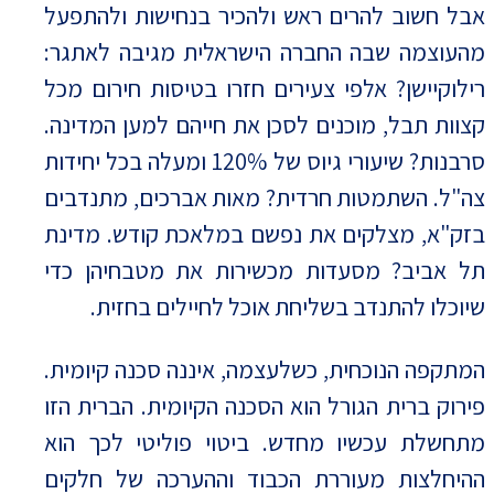
אבל חשוב להרים ראש ולהכיר בנחישות ולהתפעל
מהעוצמה שבה החברה הישראלית מגיבה לאתגר:
רילוקיישן? אלפי צעירים חזרו בטיסות חירום מכל
קצוות תבל, מוכנים לסכן את חייהם למען המדינה.
סרבנות? שיעורי גיוס של 120% ומעלה בכל יחידות
צה"ל. השתמטות חרדית? מאות אברכים, מתנדבים
בזק"א, מצלקים את נפשם במלאכת קודש. מדינת
תל אביב? מסעדות מכשירות את מטבחיהן כדי
שיוכלו להתנדב בשליחת אוכל לחיילים בחזית.
המתקפה הנוכחית, כשלעצמה, איננה סכנה קיומית.
פירוק ברית הגורל הוא הסכנה הקיומית. הברית הזו
מתחשלת עכשיו מחדש. ביטוי פוליטי לכך הוא
ההיחלצות מעוררת הכבוד וההערכה של חלקים