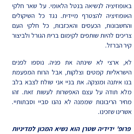
באופוזיציה לנשיאה בנטל הלאומי. על שאר חלקי
האופוזיציה להצטרף מיידית. נגד כל השיקולים
והחשבונות, הכעסים והאכזבות, כל חלקי העם
צריכים להיות שותפים לקימום ברית הגורל ולביצור
קיר הברזל.
לא, ארצי לא שינתה את פניה. נוספו לפנים
הישראליות קמטים וצלקות, אבל הרוח המפעמת
בנו איתנה ומוצקה. את בניי אני שולח לצבא בלב
מלא תודה על עצם האפשרות לעשות זאת. זהו
מחיר הריבונות שממנה לא נהנו סביי וסבתותיי.
אשרינו שזכינו.
פרופ' ידידיה שטרן הוא נשיא המכון למדיניות