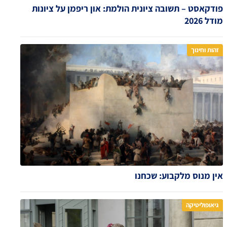
פודקאסט – תשובה ציונית הולמת: און ריפמן על ציונות
מודל 2026
זהות וחינוך
אין מנוס מלקבוע: שכחנו
גיאופוליטיקה