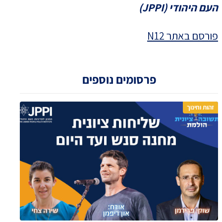
העם היהודי (JPPI)
פורסם באתר N12
פרסומים נוספים
זהות וחינוך