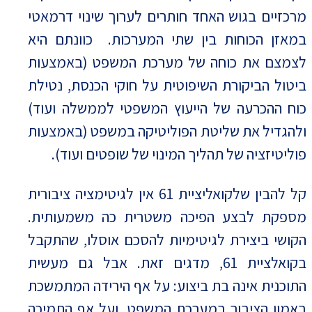
מרכזיים בגוש האחד חותרים לערוך שינוי דרמאטי
במאזן הכוחות בין שתי המערכות. כוונתם היא
לצמצם את כוחה של מערכת המשפט (באמצעות
ביטול הביקורת השיפוטית על חוקי הכנסת, נטילת
כוח ההכרעה של הייעוץ המשפטי לממשלה ועוד)
ולהגדיל את שליטת הפוליטיקה במשפט (באמצעות
פוליטיזציה של תהליך המינוי של שופטים ועוד).
קל להבין שלקואליציית 61 אין לגיטימציה ציבורית
מספקת לבצע הפיכה משטרית כה משמעותית.
הקושי ביצירת לגיטימיות להסכם אוסלו, שהתקבל
בקואלציית 61, מדגים זאת. אבל גם מעשית
התוכנית אינה בת ביצוע: על אף הירידה המתמשכת
באמון הציבור במערכת המשפט, ועל אף התמיכה