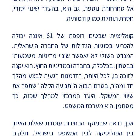
אל סחרחורת נוספת, גם היא, בהעדר שינוי יסודי,
חסרת תוחלת כמו קודמותיה.
קואליציית שבטים רופפת של 61 איננה יכולה
להכריע בסוגיות הגדולות של החברה הישראלית.
המנדט השולי לא יאפשר שינוי מדיניות משמעותי
בבטחון, בכלכלה, בחברה ובמדיניות החוץ. הוא יקנה
לזוכה בו, לכל היותר, הזדמנות רגעית לבצע מהלך
חד ומהיר, בטרם תבוא ה"תנועה הקלה" שתפר את
שיווי המשקל. היעד המרכזי למהלך שכזה, כך
מסתמן, הוא מערכת המשפט.
אכן, נראה שבמוקד הבחירות עומדת שאלת האיזון
בין הפוליטיקה לבין המשפט בישראל. חלקים