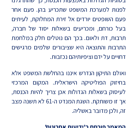
בסוגיות הגדולות באמצעות הכנסת, כך שהתרגלנו
לפנות למערכת המשפט שתכריע בהן. פעם אחר
פעם השופטים יורדים אל זירת המחלוקת, לעיתים
בעל כורחם, ומכריעים בשאלות יסוד של חברה,
תרבות, דת ולאום. בכך הם נוטלים חלק במלחמת
התרבות והתוצאה היא שציבורים שלמים מרגישים
דחויים על ידם וציפיותיהם נכזבות.
ואולם התיקון הנדרש איננו בהחלשת המשפט אלא
בחיזוק הפוליטיקה הישראלית. המקום המרכזי
לעיסוק בשאלות הגדולות אכן צריך להיות הכנסת,
אך זו משותקת. השגת המנדט ה-61 לא תשנה מצב
זה, ולכן מדובר באשליה.
המאמר פורסם ב'ידיעות אחרונות'.