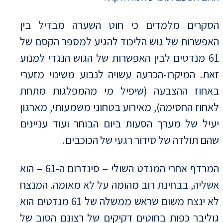
הסקרים מלמדים כי חוט השערה מבדיל בין
האפשרות של גוש הליכוד להגיע למספר הקסם של
61 מנדטים לבין האפשרות של הגוש הנגדי למנוע
זאת. המיקרו-הכרעה עשויה לנבוע משינוי מזערי
באחוז ההצבעה (שיפיל מי מהמפלגות מתחת
לאחוז החסימה), מאירוע בטחוני משמעותי, מארגון
יעיל של מערך הסעות ביום הבוחר ועוד עניינים
שהם תולדה של סידור רגעי של הכוכבים.
המרדף אחרי המנדט השולי – סינדרום ה-61 – הוא
אשליה, בבחינת רוב מהומה על לא מאומה. המנצח
לא ינצח משום שראש ממשלה של 61 מנדטים הוא
גוליבר כפות בחוטים דקיקים של רצונם הטוב של