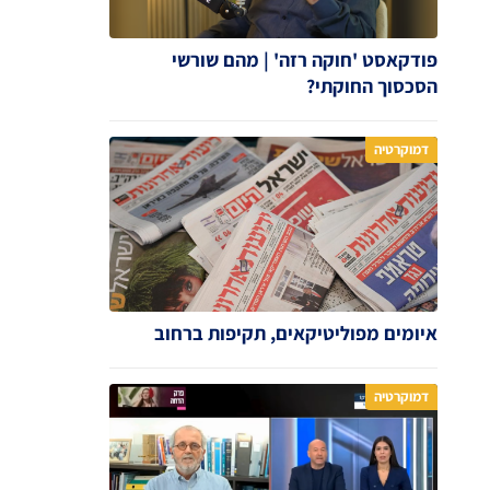
פודקאסט 'חוקה רזה' | מהם שורשי
הסכסוך החוקתי?
דמוקרטיה
איומים מפוליטיקאים, תקיפות ברחוב
דמוקרטיה