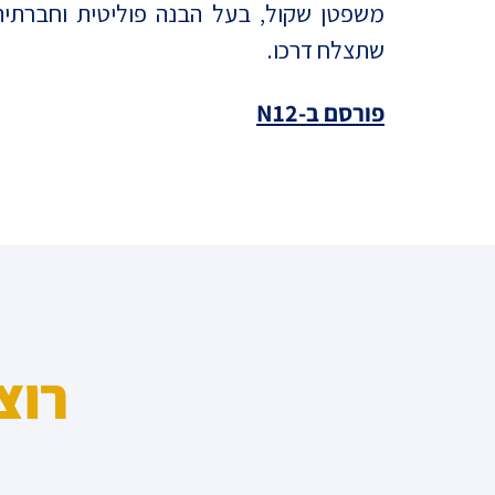
משפטן שקול, בעל הבנה פוליטית וחברתית,
שתצלח דרכו.
פורסם ב-N12
רוצ