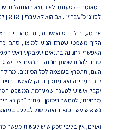
במאומה – לטענתו, לא נמצא בהתנהלותו שום 
לסווגו כ"עבריין". אם הוא לא עבריין, אז אין ל
אך מעבר להיבט המשפטי, גם מהבחינה הציבו
הליך משפטי שטרם הגיע למיצוי, סתם כך, 
האפשרי לחנינה בתנאים שמבקש ראש הממשלה
סביר להניח שמתן חנינה בתנאים אלו ישיג
העם, תתפרץ בעוצמה לכל הכיוונים. מחיקה
קום המדינה היא מתכון בדוק להמשך הפירו
יקבל אישוש לטענה שמערכות המשפט תפרו 
מבחינתו, להמשך ריסוקן. ומחנה "רק לא ביבי
נשיא שיעשה כזאת יהיה משול לבלעם במהופך
ואולם, אין בליבי ספק שיש לעשות מעשה כ