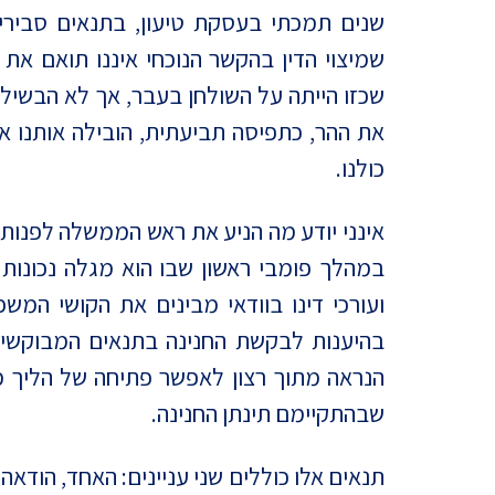
שנים תמכתי בעסקת טיעון, בתנאים סביר
שמיצוי הדין בהקשר הנוכחי איננו תואם את
שכזו הייתה על השולחן בעבר, אך לא הבשי
את ההר, כתפיסה תביעתית, הובילה אותנו 
כולנו.
אינני יודע מה הניע את ראש הממשלה לפנות
במהלך פומבי ראשון שבו הוא מגלה נכונות
ועורכי דינו בוודאי מבינים את הקושי המש
בהיענות לבקשת החנינה בתנאים המבוקשים
הנראה מתוך רצון לאפשר פתיחה של הליך מ
שבהתקיימם תינתן החנינה.
תנאים אלו כוללים שני עניינים: האחד, הודא