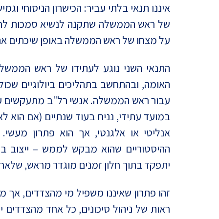
איננו תנאי בלתי עביר: הכישרון הניסוחי וג
של ראש הממשלה שתקנה לנשיא סמכות לחון א
על מצחו של ראש הממשלה באופן שיכתים את 
התנאי השני נוגע לעתידו של ראש הממשלה 
האומה, ובהתחשב בתהליכים ביולוגיים שכול
עבור ראש הממשלה. אנשי רל"ב מתעקשים על 
במועד עתידי, נניח בעוד שנתיים (אם הוא לא 
אנליטי או אלגנטי, אך הוא פתרון מעשי.
ההיסטוריים שהוא מבקש לממש – ייצוב ביט
יתפקד בתוך חלון זמנים מוגדר מראש, שלאחרי
זהו פתרון שאיננו משפיל מי מהצדדים, אך 
ראות של ניהול סיכונים, כל אחד מהצדדים יו