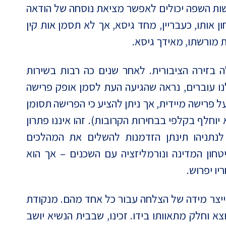
מישות השפה יכולים לאפשר מציאת נוסחה של הודאה
ותו, כעבריין, מחד גיסא, אך לא תסמן אות קין
מורשתו, מאידך גיסא.
בזירה הציבורית. לאחר שנים כה רבות בשירות
נו עוברים, נראה שהגיעה העת לסמן אופק פרישה
פרישה מיידית, אך ניתן להציע כי הפרישה תסומן
יוחלף בקלפי בבחירות הקרובות). זהו איננו פתרון
 לנתניהו תינתן הזדמנות להשלים את המהלכים
חון המדינה ונורמליזציה עם השכנים – אך הוא
ו יפרוש.
מייצר מידה של הצלחה עבור כל אחד מהם. מנקודת
צא וחלק מתאוותו בידו. זכינו, שבבית הנשיא יושב