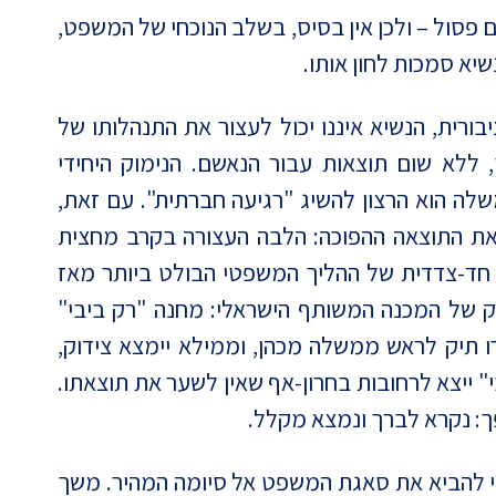
פסול – ולכן אין בסיס, בשלב הנוכחי של המשפט,
נשיא סמכות לחון אותו.
רית, הנשיא איננו יכול לעצור את התנהלותו של
ללא שום תוצאות עבור הנאשם. הנימוק היחידי
 הוא הרצון להשיג "רגיעה חברתית". עם זאת,
 את התוצאה ההפוכה: הלבה העצורה בקרב מחצית
 חד-צדדית של ההליך המשפטי הבולט ביותר מאז
ק של המכנה המשותף הישראלי: מחנה "רק ביבי"
תיק לראש ממשלה מכהן, וממילא יימצא צידוק,
" ייצא לרחובות בחרון-אף שאין לשער את תוצאתו.
: נקרא לברך ונמצא מקלל.
די להביא את סאגת המשפט אל סיומה המהיר. משך