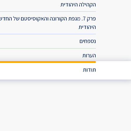
הקהילה היהודית
פרק 7. מגפת הקורונה והאקוסיסטם של החדש
היהודית
נספחים
הערות
תודות