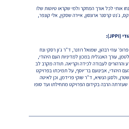
נחו אותי לכל אורך המחקר ולמי שקראו טיוטות שלו
קס, ג׳נט קרסנר ארונסון, איירה שסקין, אלי קונפר,
JPP):
פ׳ עוזי רבהון, שמואל רוזנר, ד"ר ג׳ון רסקי ונח
מן, עורך האנגלית במכון למדיניות העם היהודי,
 והרהורים לעבודה לכידה וקריאה. תודה מקרב לב
עם היהודי, אבינועם בר־יוסף, על תמיכתו בפרויקט
טרן, ולסגן הנשיא, ד"ר שוקי פרידמן, וכן לאיטה
 שעזרתה הרבה בקידום הפרויקט מתחילתו ועד סופו