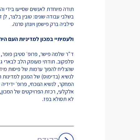
תודה מיוחדת לאנשים שסייעו בידי וה
בשלבי עבודה שונים: טובין בלצר, לן ז
סילביה ברק פישמן ויונתן סרנה.
ולעמיתיי במכון למדיניות העם היהודי (I
ד"ר שלמה פישר, פרופ׳ סטיבן פופר, פרו
סלפקוב. תודתי מעומק הלב לבארי גלט
שהצליח להפוך ערמות של פיסות מידע
לנשיא (בדימוס) של המכון למדינות ה
המחקר, לנשיא הנוכחי, פרופ׳ ידידיה ש
אלקלעי, רכזת הפרויקטים של המכון,
לא תסולא בפז.
הקודם