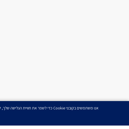
אנו משתמשים בקובצי Cookie כדי לשפר את חוויית הגלישה שלך, להציג מודעות או תוכן מותאמים אישית ולנתח את תנועת הגולשים שלנו. בלחיצה על 'אישור הכל', הנך מסכים לשימוש שלנו בקובצי Cookie.