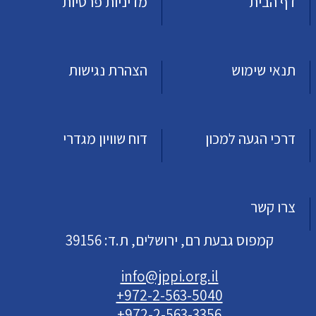
דף הבית
מדיניות פרטיות
תנאי שימוש
הצהרת נגישות
דרכי הגעה למכון
דוח שוויון מגדרי
צרו קשר
קמפוס גבעת רם, ירושלים, ת.ד: 39156
info@jppi.org.il
+972-2-563-5040
+972-2-563-3356