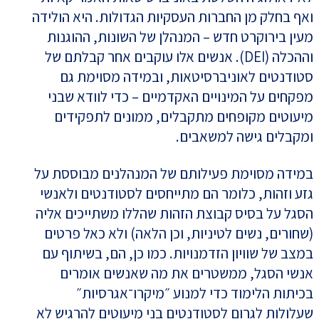
ואף בחלק מן החברות העסקיות הגדולות. היא הולידה
מעין בירוקרט חדש – המנהלן של השונות, ההוגנות
וההכלה (DEI). אנשים אלו עוקבים אחר קבלתם של
סטודנטים לאוניברסיטאות, ובמידה מסוימת גם
מפקחים על המינויים האקדמיים – כדי לוודא שבני
מיעוטים מקופחים מתקבלים, ממונים לתפקידים
ומקבלים גישה למשאבים.
במידה מסוימת פעילותם של המנהלנים מבוססת על
גזע וזהות, כלומר הם מתייחסים לסטודנטים ולאנשי
הסגל על בסיס קבוצת הזהות שהללו משתייכים אליה
(שחורים, נשים לטיניות, וכן הלאה) ולא כאל פרטים
במצב של שוויון הזדמנויות. כמו כן, הם, בשיתוף עם
אנשי הסגל, ממשטרים את מה שאנשים אומרים
בכיתות הלימוד כדי למנוע ״מיקרו־אגרסיות״
שעלולות לגרום לסטודנטים בני מיעוטים להרגיש לא