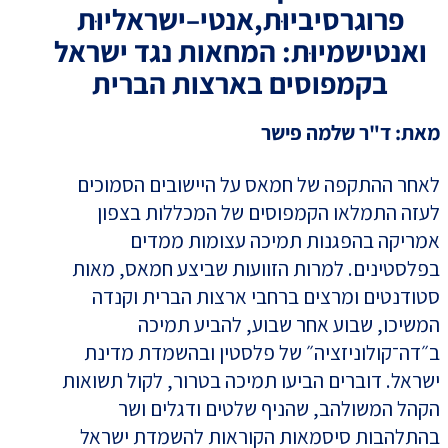
פרוגרסיביוּת,אנטי–ישראליוּת
ואנטישמיוּת: המחאות נגד ישראל
בקמפוסים בארצות הברית
מאת: ד"ר שלמה פישר
לאחר ההתקפה של חמאס על היישובים הסמוכים
לעזה התמלאו הקמפוסים של המכללות בצפון
אמריקה בהפגנות תמיכה עצומות ממדים
בפלסטינים. למרות הזוועות שביצע חמאס, מאות
סטודנטים ומרצים ברחבי ארצות הברית וקנדה
המשיכו, שבוע אחר שבוע, להביע תמיכה
ב״דה־קולוניזציה״ של פלסטין ובהשמדת מדינת
ישראל. דוברים הביעו תמיכה בטרור, לקול תשואות
הקהל המשולהב, שהניף שלטים ודגלים ושר
בהתלהבות סיסמאות הקוראות להשמדת ישראל