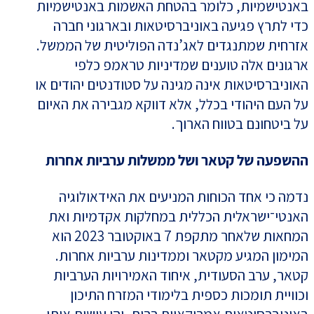
באנטישמיות, כלומר בהטחת האשמות באנטישמיות
כדי לתרץ פגיעה באוניברסיטאות ובארגוני חברה
אזרחית שמתנגדים לאג’נדה הפוליטית של הממשל.
ארגונים אלה טוענים שמדיניות טראמפ כלפי
האוניברסיטאות אינה מגינה על סטודנטים יהודים או
על העם היהודי בכלל, אלא דווקא מגבירה את האיום
על ביטחונם בטווח הארוך.
ההשפעה של קטאר ושל ממשלות ערביות אחרות
נדמה כי אחד הכוחות המניעים את האידאולוגיה
האנטי־ישראלית הכללית במחלקות אקדמיות ואת
המחאות שלאחר מתקפת 7 באוקטובר 2023 הוא
המימון המגיע מקטאר וממדינות ערביות אחרות.
קטאר, ערב הסעודית, איחוד האמירויות הערביות
וכוויית תומכות כספית בלימודי המזרח התיכון