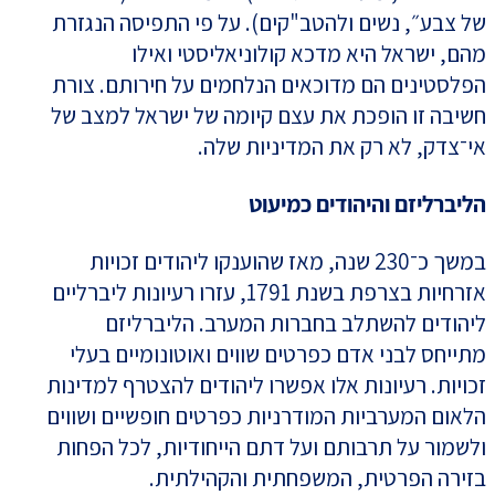
של צבע״, נשים ולהטב"קים). על פי התפיסה הנגזרת
מהם, ישראל היא מדכא קולוניאליסטי ואילו
הפלסטינים הם מדוכאים הנלחמים על חירותם. צורת
חשיבה זו הופכת את עצם קיומה של ישראל למצב של
אי־צדק, לא רק את המדיניות שלה.
הליברליזם והיהודים כמיעוט
במשך כ־230 שנה, מאז שהוענקו ליהודים זכויות
אזרחיות בצרפת בשנת 1791, עזרו רעיונות ליברליים
ליהודים להשתלב בחברות המערב. הליברליזם
מתייחס לבני אדם כפרטים שווים ואוטונומיים בעלי
זכויות. רעיונות אלו אפשרו ליהודים להצטרף למדינות
הלאום המערביות המודרניות כפרטים חופשיים ושווים
ולשמור על תרבותם ועל דתם הייחודיות, לכל הפחות
בזירה הפרטית, המשפחתית והקהילתית.