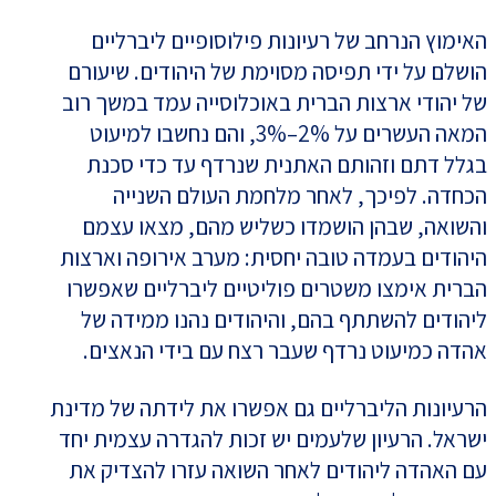
האימוץ הנרחב של רעיונות פילוסופיים ליברליים
הושלם על ידי תפיסה מסוימת של היהודים. שיעורם
של יהודי ארצות הברית באוכלוסייה עמד במשך רוב
המאה העשרים על 2%–3%, והם נחשבו למיעוט
בגלל דתם וזהותם האתנית שנרדף עד כדי סכנת
הכחדה. לפיכך, לאחר מלחמת העולם השנייה
והשואה, שבהן הושמדו כשליש מהם, מצאו עצמם
היהודים בעמדה טובה יחסית: מערב אירופה וארצות
הברית אימצו משטרים פוליטיים ליברליים שאפשרו
ליהודים להשתתף בהם, והיהודים נהנו ממידה של
אהדה כמיעוט נרדף שעבר רצח עם בידי הנאצים.
הרעיונות הליברליים גם אפשרו את לידתה של מדינת
ישראל. הרעיון שלעמים יש זכות להגדרה עצמית יחד
עם האהדה ליהודים לאחר השואה עזרו להצדיק את