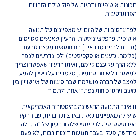
תכונות אוטופיות ודתיות של פוליטיקת הזהויות
הפרוגרסיבית
לפרוגרסיביות של היום יש מאפיינים של תנועה
אוטופית פרפקציוניסטית. הרעיון שאנשים מסוימים
(גברים לבנים מדכאים) הם חוטאים מעצם טבעם
(כלומר, גזענים או סקסיסטים) ולכן נדרשים לכפר
ללא הרף על עצם קיומם, ואיתו הרעיון שאפשר וצריך
למשטר כל שיחה סתמית, מלמדים על ניסיון להגיע
למצב של חברה מושלמת שבה סוגיות של אי־שוויון בין
גזעים ויחסי כוחות נפתרו אחת ולתמיד.
זו אינה התנועה הראשונה בהיסטוריה האמריקאית
שיש לה מאפיינים כאלו. בארצות הברית, עם הרקע
הפרוטסטנטי־קלוויניסטי שלה והרעיון של ״התחלה
מחדש״, פעלו בעבר תנועות דומות רבות, לא פעם