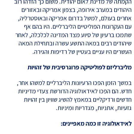
הקמתה של מדינת לאום יהודית. משום כך הזדהו רוב
היהודים במערב אירופה, בצפון אמריקה ובאזורים
אחרים בעולם, למשל בדרום אפריקה ובאוסטרליה,
עם העקרונות הפוליטיים הליברליים. היו בהם אף
שתמכו ברעיון של סיוע מצד המדינה לכלכלה, לאחר
שיהודים רבים במאה התשע עשרה ובתחילת המאה
העשרים היו עניים בעטיין של רדיפות והגירה.
מליברליזם לפוליטיקה פרוגרסיבית של זהויות
במשך הזמן הפכו הרעיונות הליברליים למשהו אחר,
חדש. הם הפכו לאידאולוגיה הדורשת צעדי מדיניות
חדשים ורדיקליים במאמץ להשיג שוויון בין זהויות
גזעיות, אתניות, מגדריות ומיניות.
לאידאולוגיה זו כמה מאפיינים: