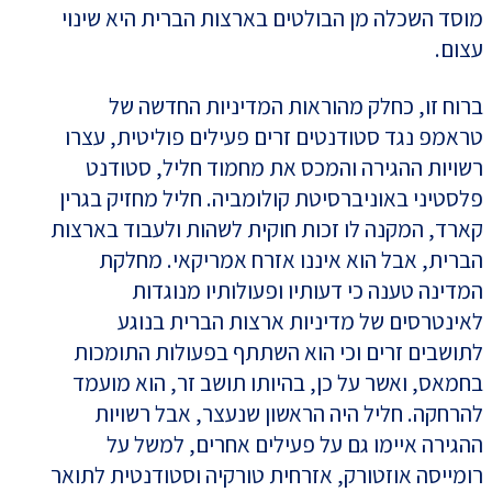
מוסד השכלה מן הבולטים בארצות הברית היא שינוי
עצום.
ברוח זו, כחלק מהוראות המדיניות החדשה של
טראמפ נגד סטודנטים זרים פעילים פוליטית, עצרו
רשויות ההגירה והמכס את מחמוד חליל, סטודנט
פלסטיני באוניברסיטת קולומביה. חליל מחזיק בגרין
קארד, המקנה לו זכות חוקית לשהות ולעבוד בארצות
הברית, אבל הוא איננו אזרח אמריקאי. מחלקת
המדינה טענה כי דעותיו ופעולותיו מנוגדות
לאינטרסים של מדיניות ארצות הברית בנוגע
לתושבים זרים וכי הוא השתתף בפעולות התומכות
בחמאס, ואשר על כן, בהיותו תושב זר, הוא מועמד
להרחקה. חליל היה הראשון שנעצר, אבל רשויות
ההגירה איימו גם על פעילים אחרים, למשל על
רומייסה אוזטורק, אזרחית טורקיה וסטודנטית לתואר