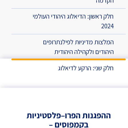
הקדמה
חלק ראשון: הדיאלוג היהודי העולמי
2024
המלצות מדיניּוּת לפילנתרופים
היהודים ולקהילה היהודית
חלק שני: הרקע לדיאלוג
ההפגנות הפרו–פלסטיניות
בקמפוסים –