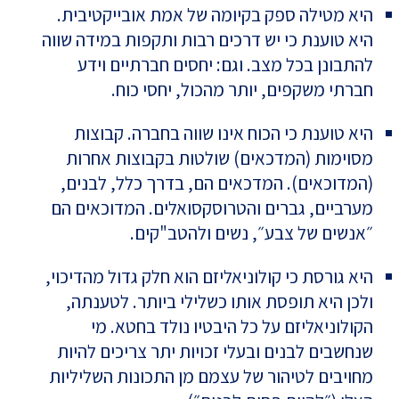
היא מטילה ספק בקיומה של אמת אובייקטיבית.
היא טוענת כי יש דרכים רבות ותקפות במידה שווה
להתבונן בכל מצב. וגם: יחסים חברתיים וידע
חברתי משקפים, יותר מהכול, יחסי כוח.
היא טוענת כי הכוח אינו שווה בחברה. קבוצות
מסוימות (המדכאים) שולטות בקבוצות אחרות
(המדוכאים). המדכאים הם, בדרך כלל, לבנים,
מערביים, גברים והטרוסקסואלים. המדוכאים הם
״אנשים של צבע״, נשים ולהטב"קים.
היא גורסת כי קולוניאליזם הוא חלק גדול מהדיכוי,
ולכן היא תופסת אותו כשלילי ביותר. לטענתה,
הקולוניאליזם על כל היבטיו נולד בחטא. מי
שנחשבים לבנים ובעלי זכויות יתר צריכים להיות
מחויבים לטיהור של עצמם מן התכונות השליליות