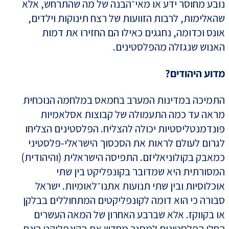
נובע מחוסר ידע או מאי־הבנה של מה שהתרחש, אלא
שהאלימות, לרבות הזוועות של רצח תינוקות וילדים,
אונס וכדומה, נחגגים כאילו הם החזירו את דמות
האנוש שנגזלה מהפלסטינים.
מדוע היהודים?
התמיכה במדינות המערב בחמאס במלחמה הנוכחית
מראה עד כמה התעמולה של קבוצות אסלאמיות
פונדמנטליסטיות יכולה להצליח. הפלסטינים הצליחו
לגרום לעולם לראות את הסכסוך הישראלי-פלסטיני
כמאבק בקולוניאליזם. התפיסה הישראלית (והיהודית)
המסורתית היא שמדובר בקונפליקט בין שתי
אוכלוסיות ובין שתי תנועות אתנו־לאומיות. ישראל
סבורה כי הוא דומה לקונפליקטים המתחוללים בבלקן
או בקווקז. אלא שברבע האחרון של המאה העשרים
החלו הפלסטינים למסגר מחדש את הקונפליקט בינם