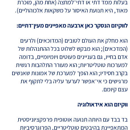
בעלות ממד דתי או דתי־למחצה (אחת מהן, מוּכרת
מאוד, היא תנועת האיסור על משקאות אלכוהוליים).
לווקיזם הנסקר כאן ארבעה מאפיינים מעין־דתיים:
הוא מחלק את העולם לטובים (המדוכאים) ולרעים
(המדכאים); הוא מבקש לשלוט בכל ההתנהלות של
אדם בחייו, גם בעניינים פעוטים ויומיומיים, בדומה
למערכות טוטליטריות; הוא מעורר התלהבות רגשית
בקרב חסידיו; הוא הופך למערכת של אמונות שאנשים
מרגישים כי אי־אפשר לערער עליה בלי לתקוף את
עצם קיומם.
ווקיזם הוא אידאולוגיה
בד בבד עם היותה תנועה אוטופית פרפקציוניסטית
המתאפיינת בהיבטים טוטליטריים, הפרוגרסיביות