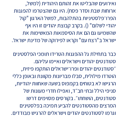
ואירועים שהבליטו את זהותם היהודית (למשל,
ארוחות שבת וסדר פסח). היו גם שהצטרפו להפגנות
הפרו־פלסטיניות בהתלהבות, למשל הארגון "קול
יהודי לשלום" (). בקרב קבוצת יהודים זו היו אף
שהשמיעו גם הם את הסיסמאות המאשימות את
ישראל ב"רצח עם" וקראו לפירוקה של מדינת ישראל.
כבר בתחילת גל ההפגנות הטרידו תומכי הפלסטינים
סטודנטים יהודים וישראלים ואיימו עליהם.
״סטודנטים יהודים ופרו־ישראלים הותקפו פיזית,
הוטרדו מילולית, סבלו מבריונות מקוונת ובאופן כללי
הרגישו לא בטוחים בקמפוס בשעה שאחוות יהודיות,
סניפי הילל ובתי חב״ד, ואפילו חדרי מעונות של
סטודנטים, הושחתו״. בקורסים מסוימים דרשו
המרצים מהסטודנטים להביע תמיכה בפלסטינים
וגרמו לסטודנטים יהודים וישראלים להרגיש מבודדים.