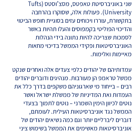
שני באוניברסיטת טאפטס, מסצ’וסטס (Tufts
University). פעולות אלה, שסוקרו בהרחבה
בתקשורת, עוררו ויכוחים עזים בסוגיית חופש הביטוי
והדיכוי הפוליטי בקמפוסים והעלו תהיות באשר
לסמכות שצריכה להיות נתונה בידי הנהלות
האוניברסיטאות ופקידי הממשל בדיכוי מחאות
מאיימות ואלימות.
עמדותיהם של יהודים כלפי צעדים אלה ואחרים שנקט
ממשל טראמפ הן מעורבות. מנהיגים ודוברים יהודים
רבים – בייחוד מי שארגוניהם משקפים בדרך כלל את
העמדות ואת המדיניות של ממשלת ישראל ואשר
נוטים לכיוון הימין השמרני – נוטים לתמוך בצעדי
הממשל נגד אוניברסיטאות העילית. לעומתם,
דוברים ליברליים יותר וגם כמה נשיאים יהודים של
אוניברסיטאות מאשימים את הממשל בשימוש ציני