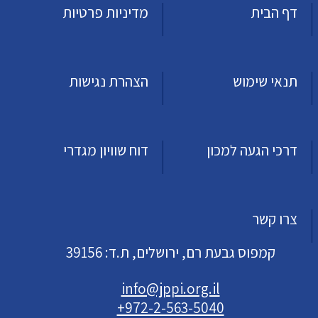
דף הבית
מדיניות פרטיות
תנאי שימוש
הצהרת נגישות
דרכי הגעה למכון
דוח שוויון מגדרי
צרו קשר
קמפוס גבעת רם, ירושלים, ת.ד: 39156
info@jppi.org.il
+972-2-563-5040