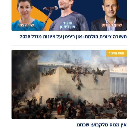
תשובה ציונית הולמת: און ריפמן על ציונות מודל 2026
זהות וחינוך
אין מנוס מלקבוע: שכחנו