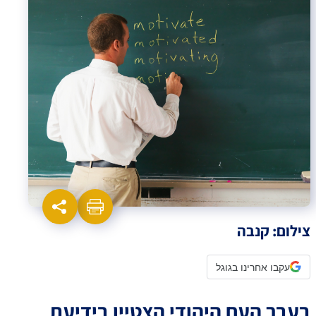
צילום: קנבה
עקבו אחרינו בגוגל
בעבר העם היהודי הצטיין בידיעת