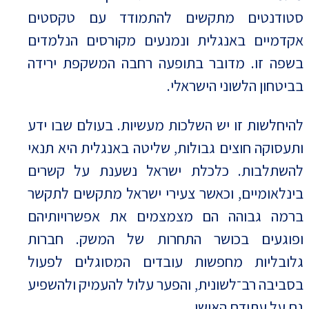
סטודנטים מתקשים להתמודד עם טקסטים
אקדמיים באנגלית ונמנעים מקורסים הנלמדים
בשפה זו. מדובר בתופעה רחבה המשקפת ירידה
בביטחון הלשוני הישראלי.
להיחלשות זו יש השלכות מעשיות. בעולם שבו ידע
ותעסוקה חוצים גבולות, שליטה באנגלית היא תנאי
להשתלבות. כלכלת ישראל נשענת על קשרים
בינלאומיים, וכאשר צעירי ישראל מתקשים לתקשר
ברמה גבוהה הם מצמצמים את אפשרויותיהם
ופוגעים בכושר התחרות של המשק. חברות
גלובליות מחפשות עובדים המסוגלים לפעול
בסביבה רב־לשונית, והפער עלול להעמיק ולהשפיע
גם על עתידם האישי.