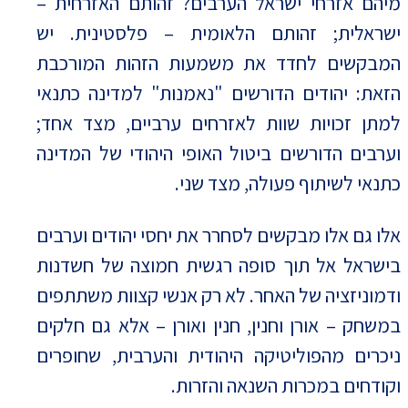
מיהם אזרחי ישראל הערבים? זהותם האזרחית –
ישראלית; זהותם הלאומית – פלסטינית. יש
המבקשים לחדד את משמעות הזהות המורכבת
הזאת: יהודים הדורשים "נאמנות" למדינה כתנאי
למתן זכויות שוות לאזרחים ערביים, מצד אחד;
וערבים הדורשים ביטול האופי היהודי של המדינה
כתנאי לשיתוף פעולה, מצד שני.
אלו גם אלו מבקשים לסחרר את יחסי יהודים וערבים
בישראל אל תוך סופה רגשית חמוצה של חשדנות
ודמוניזציה של האחר. לא רק אנשי קצוות משתתפים
במשחק – אורן וחנין, חנין ואורן – אלא גם חלקים
ניכרים מהפוליטיקה היהודית והערבית, שחופרים
וקודחים במכרות השנאה והזרות.