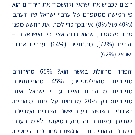
רוצים לכבוש את ישראל ולהשמיד את היהודים הוא
פי חמישה ממספרם של ערביי ישראל שזו דעתם
(40% מול 8%). אין בכך כדי למתן את החשש מפני
טרור פלסטיני, שהוא גבוה אצל כל הישראלים –
יהודים (72%), מתנחלים (64%) וערבים אזרחי
ישראל (62%).
והפחד מהזולת באשר הוא? 65% מהיהודים
מפחדים מהפלסטינים; 45% מהפלסטינים
מפחדים מהיהודים ואילו ערביי ישראל אינם
מפחדים: רק 20% מדווחים על פחד מיהודים.
האירוניה חשופה: בעוד ששני הצדדים המזויינים
לסכסוך מפחדים זה מזה, המיעוט הלאומי הערבי
במדינה היהודית חי בהרגשת בטחון גבוהה יחסית.