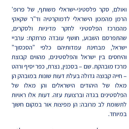
ואולם, סקר פלסטיני-ישראלי משותף, של פרופ'
הרמן מהמכון הישראלי לדמוקרטיה וד"ר שקאקי
מהמרכז הפלסטיני לחקר מדיניות ולסקרים,
שהתפרסם השבוע, חושף עובדה מרתקת: ערביי
ישראל, מבחינת עמדותיהם כלפי "הסכסוך"
והיחסים בין ישראל והפלסטינים, מהווים קבוצת
מרכז מובהקת. שם – בסכנין, נצרת, כפר יסיף ורהט
– חייה קבוצה גדולה בעלת דעות שונות במובהק הן
מאלו של היהודים הישראלים והן מאלו של
הפלסטינים בגדה וברצועת עזה. דעות אלו ראויות
לתשומת לב מרובה: הן מפיצות אור במקום חשוך
במיוחד.