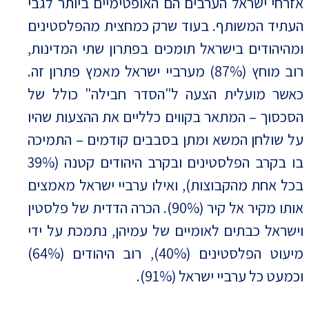
אזרחי ישראל הערבים הם האופטימיים ביותר לגבי
העתיד המשותף. בעוד שרק כמחצית מהפלסטינים
ומהיהודים בישראל תומכים בפתרון שתי המדינות,
רוב מוחץ (87%) מערביי ישראל מאמץ פתרון זה.
כאשר מועלית הצעה ל"הסדר חבילה" כולל של
הסכסוך – המתאר בקווים כלליים את ההצעות שהיו
על שולחן המשא ומתן בסבבים קודמים – התמיכה
בו בקרב הפלסטינים ובקרב היהודים קטנה (39%
בכל אחת מהקבוצות), ואילו ערביי ישראל מאמצים
אותו מקיר אל קיר (90%). הכרה הדדית של פלסטין
וישראל כבתים לאומיים של עמיהן, נתמכת על ידי
מיעוט הפלסטינים (40%), רוב היהודים (64%)
וכמעט כל ערביי ישראל (91%).