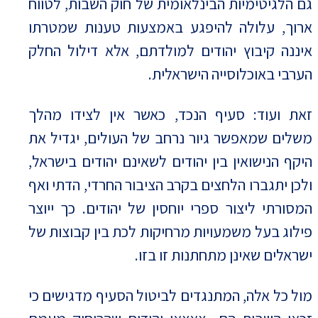
גם הלגיטימיות הבינלאומית של חוק השבות, לטווח
ארוך, עלולה להיפגע באמצעות טענות שמטרתו
איננה קיבוץ יהודים למולדתם, אלא דילול החלק
הערבי באוכלוסייה הישראלית.
זאת ועוד: סעיף הנכד, כאשר אין לצידו מהלך
משלים שמאפשר גיור נרחב של העולים, יגדיל את
היקף הנישואין בין יהודים לשאינם יהודים בישראל,
ולכן יתגברו הלחצים בקרב הציבור החרדי, הדתי ואף
המסורתי ליצור ספרי יוחסין של יהודים. כך ייוצר
פילוג בעל משמעויות מרחיקות לכת בין קבוצות של
ישראלים שאינן מתחתנות זו בזו.
מול כל אלה, המתנגדים לביטול הסעיף מדגישים כי