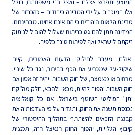
המוצע יתפרש אצלם – ואצל בני משפחתם, כולל
אלו המוכרים על ידי המדינה כיהודים – כהכרזה של
מדינת הלאום היהודית כי הם אינם אחינו. מבחינתם,
המדינה תתן להם גט כריתות שעלול להוביל לניתוק
זיקתם לישראל ואף לפיתוח טינה כלפיה.
ואולם, מעבר לחילוקי הדעות האמורים, קיים
שיקול-על שמכריע את הכף בבירור, נגד כל שינוי,
מרחיב או מצמצם, של חוק השבות: יהיה זה אסון אם
חוק השבות יהפוך להיות, מכאן ולהבא, חלק מה"קח
ותן" הפוליטי השוטף בישראל. אם כל קואליציה
נכנסת תשנה את החוק, ותגדיר על פי העדפותיה את
קבוצת הזכאים להשתתף בתהליך ההיסטורי של
קיבוץ הגלויות, יהפוך החוק הנאצל הזה, תמצית