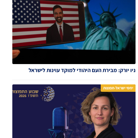
ניו יורק: מבירת העם היהודי למוקד עוינות לישראל
יחסי ישראל-תפוצות