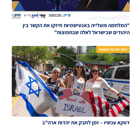
"המלחמה והעלייה באנטישמיות חיזקו את הקשר בין
היהודים שבישראל לאלה שבתפוצות"
יחסי ישראל-תפוצות
דווקא עכשיו – זמן לחבק את יהדות ארה"ב