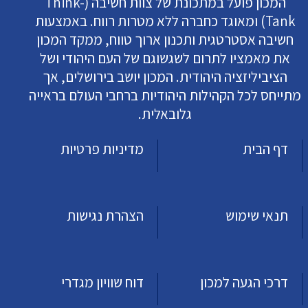
המכון פועל במתכונת של צוות חשיבה (Think-
Tank) ומאוגד כחברה ללא מטרות רווח. באמצעות
חשיבה אסטרטגית ותכנון ארוך טווח, ממקד המכון
את מאמציו לתרום לשגשוגם של העם היהודי ושל
הציביליזציה היהודית. המכון יושב בירושלים, אך
מתייחס לכל הקהילות היהודיות ברחבי העולם בראייה
גלובאלית.
דף הבית
מדיניות פרטיות
תנאי שימוש
הצהרת נגישות
דרכי הגעה למכון
דוח שוויון מגדרי