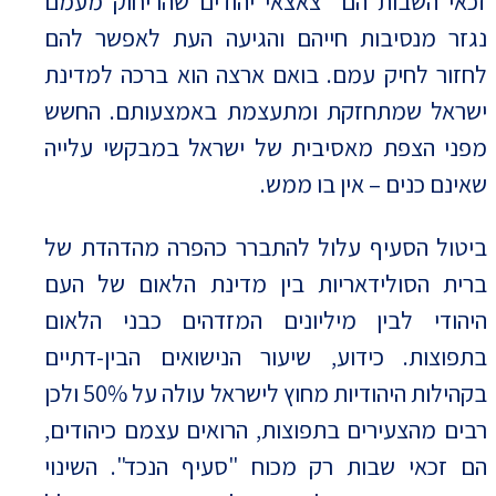
זכאי השבות הם צאצאי יהודים שהריחוק מעמם
נגזר מנסיבות חייהם והגיעה העת לאפשר להם
לחזור לחיק עמם. בואם ארצה הוא ברכה למדינת
ישראל שמתחזקת ומתעצמת באמצעותם. החשש
מפני הצפת מאסיבית של ישראל במבקשי עלייה
שאינם כנים – אין בו ממש.
ביטול הסעיף עלול להתברר כהפרה מהדהדת של
ברית הסולידאריות בין מדינת הלאום של העם
היהודי לבין מיליונים המזדהים כבני הלאום
בתפוצות. כידוע, שיעור הנישואים הבין-דתיים
בקהילות היהודיות מחוץ לישראל עולה על
50% ולכן
רבים מהצעירים בתפוצות, הרואים עצמם כיהודים,
הם זכאי שבות רק מכוח "סעיף הנכד". השינוי