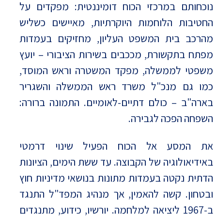
נוכחותם במרכזי הכוח דומיננטית: מפקדים על
החטיבות הלוחמות היוקרתיות, מאיישים כשליש
מהרכב בית המשפט העליון, מחזיקים בעמדות
מפתח בתקשורת, מככבים בשירות הציבורי – יועץ
משפטי לממשלה, מפקד המשטרה וראש המוסד,
כמו גם מנכ"ל משרד ראש הממשלה והשגריר
בארה"ב – כולם דתיים-לאומיים. התמונה ברורה:
השפחה הפכה לגבירה.
את המסע אל הכוח הפעיל שינוי דרמטי
באידיאולוגיה של הקבוצה. עד ששת הימים, הציונות
הדתית נקטה בעמדות מתונות בנושאי מדיניות חוץ
ובטחון. קשה להאמין, אך מנהיג המפד"ל התנגד
ב-1967 ליציאה למלחמה. יורשיו, כידוע, מתנגדים