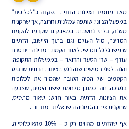
מאז ומתמיד הציונות הדתית תפקדה כ"לכלוכית"
במפעל הציוני: שותפה עמלנית וחרוצה, אך שחקנית
משנה, בלתי נחשבת. במאבקים שקדמו להקמת
המדינה, מול העולם וגם בתוך היישוב, הדתיים
שימשו גלגל חמישי. לאחר הקמת המדינה היוו סרח
עודף – שרי הסעד והדואר – בממשלות התקופה.
והנה, לפני חמישים שנה נגע בציונות הדתית שרביט
הקסמים של הפיה הטובה שהמיר את לכלוכית
בנסיכה. זוהי כמובן מלחמת ששת הימים, שצבעה
את הציונות הדתית באור חדש: שאור מתסיס,
שחקנית ציר בהגמוניה הישראלית המתהווה.
אף שהדתיים מהווים רק כ – 10% מהאוכלוסייה,