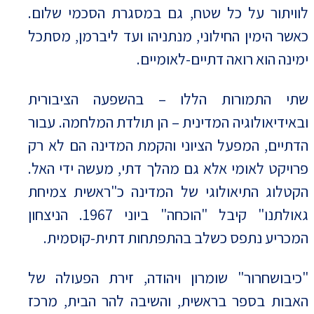
לוויתור על כל שטח, גם במסגרת הסכמי שלום.
כאשר הימין החילוני, מנתניהו ועד ליברמן, מסתכל
ימינה הוא רואה דתיים-לאומיים.
שתי התמורות הללו – בהשפעה הציבורית
ובאידיאולוגיה המדינית – הן תולדת המלחמה. עבור
הדתיים, המפעל הציוני והקמת המדינה הם לא רק
פרויקט לאומי אלא גם מהלך דתי, מעשה ידי האל.
הקטלוג התיאולוגי של המדינה כ"ראשית צמיחת
גאולתנו" קיבל "הוכחה" ביוני 1967. הניצחון
המכריע נתפס כשלב בהתפתחות דתית-קוסמית.
"כיבושחרור" שומרון ויהודה, זירת הפעולה של
האבות בספר בראשית, והשיבה להר הבית, מרכז