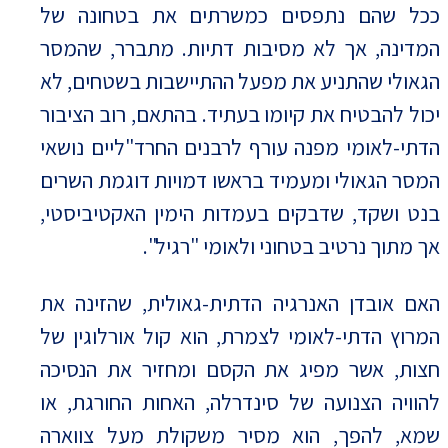
ככל שהם נתפסים כמשרתים את בטחונה של
המדינה, אך לא מסיבות דתיות. מתברר, שהמסר
הגאולי שהתניע את מפעל ההתיישבות בשטחים, לא
יכול להבטיח את קיומו בעתיד. בהתאם, רוב הציבור
הדתי-לאומי מפנה עורף לרבנים החרד"ליים נושאי
המסר הגאולי ומעמיד בראשו דמויות דוגמת השרים
בנט ושקד, שדבקים בעמדות הימין האקטיביסטי,
אך מתוך נרטיב בטחוני ולאומי "רגיל".
האם אובדן האנרגיה הדתית-גאולית, שהזינה את
המרוץ הדתי-לאומי לצמרת, הוא קול אורלוגין של
חצות, אשר מפיג את הקסם ומחזיר את הנסיכה
להוויה הצנועה של סינדרלה, האחות החורגת, או
שמא, להפך, הוא מסיר משקולת מעל צווארה