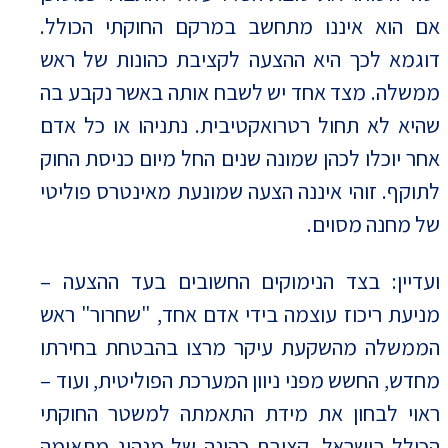
אם הוא איננו מתחשב במרקם החוקתי הכולל.
דוגמא לכך היא ההצעה לקציבת כהונות של ראש
ממשלה. מצד אחד יש לשבח אותה באשר נקבע בה
שהיא לא תחול רטרואקטיבית. נתניהו או כל אדם
אחר יוכלו לכהן שמונה שנים החל מיום כניסת החוק
לתוקף. זוהי איננה הצעה שמונעת מאינטרס פוליטי
של מחנה מסוים.
ועדיין: בצד הנימוקים החשובים בעד ההצעה –
מניעת ריכוז עוצמה בידי אדם אחד, "שחרור" ראש
הממשלה מהשקעת עיקר מרצו בהבטחת בחירתו
מחדש, החשש מפני ניוון המערכת הפוליטית, ועוד –
ראוי לבחון את מידת התאמתה למשטר החוקתי
הכולל בישראל. קציבת כהונה של מנהיג מתאימה