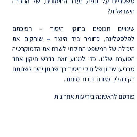
משטריים על גופה, נעדר החיסונים, של החברה
הישראלית?
שינויים תכופים בחוקי היסוד – הפיכתם
לפלסטלינה, כחומר ביד היוצר – שוחקים את
היכולת של המשפט החוקתי לשרת את הדמוקרטיה
הסוערת שלנו. כדי למנוע זאת נדרש תיקון אחד
מכריע: שריון של חוקי היסוד כך שניתן יהיה לשנותם
רק בהליך מיוחד וברוב מיוחד.
פורסם לראשונה בידיעות אחרונות