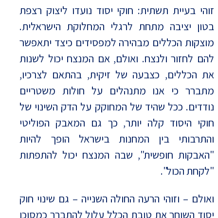
זוהי בעיית תשתית: חוקי יסוד נועדו ליצוק רצפת
בטון יציבה מתחת לרגלי המחלוקת הישראלית.
מוצקות הכללים מבהירה למפסידים כיצד יתאפשר
להם לחזור ולנצח. ואולם, אם המנצח יכול לשנות
את הכללים, כצבעה של זיקית, בהתאם לצרכיו,
מתברר כי אנו מתנהלים על חולות משטריים
נודדים. ככל שהיד של המחוקק על הדק השינוי של
חוקי היסוד קלה יותר, כך גם המאבק הפוליטי
והתרבותי בין המחנות בישראל הופך להיות
"האבקות חופשית", שבה המנצח יכול להתפתות
"לקחת הכול".
ואולם – וזוהי הרעה החולה השנייה – גם שינוי חוק
יסוד השוחר את טובת הכלל עלול להתברר כמסוכן