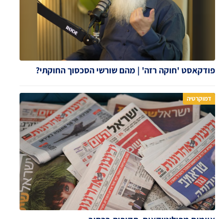
פודקאסט 'חוקה רזה' | מהם שורשי הסכסוך החוקתי?
דמוקרטיה