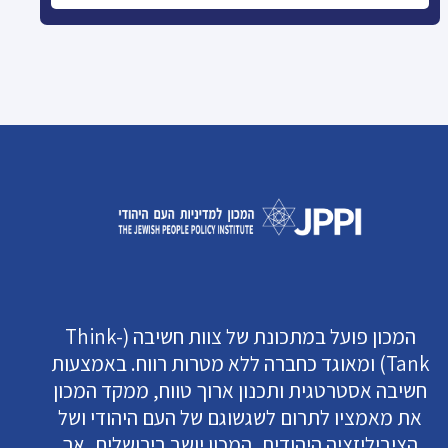
המכון פועל במתכונת של צוות חשיבה (Think-
Tank) ומאוגד כחברה ללא מטרות רווח. באמצעות
חשיבה אסטרטגית ותכנון ארוך טווח, ממקד המכון
את מאמציו לתרום לשגשוגם של העם היהודי ושל
הציביליזציה היהודית. המכון יושב בירושלים, אך