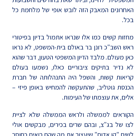
האחרונים המאבק הזה לובש אופי של מלחמת כל
בכל.
מחזות קשים כמו אלו שנראו אתמול בדיון בפיטורי
ראש השב"כ רונן בר באולם בית-המשפט, לא נראו
כאן מעולם. מלבד הדיון המשפטי הטעון, דבר שהוא
לא נדיר בתיקים ציבוריים כאלו, נשמעו בעולם
קריאות קשות, והשפל היה התנהלותה של חברת
הכנסת גוטליב, שהתעקשה להמחיש באופן פיזי –
אלים, את עוצמתו של העימות.
הקוראים לממשלה ולראש הממשלה שלא לציית
לצו של בג"צ, ובהם שרים בכירים, מבקשים אולי
לשים "קו אדום" שיעצור את מה שהם רואים כחוסר