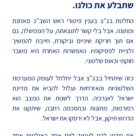
שתבלע את כולנו.
החלטת בג"צ בענין פיטורי ראש השב"כ מאוזנת
ומתונה. אבל בלי קשר לתוצאתה, על הממשלה, גם
אם תוך חריקת שיניים וביקורת, חייבת להמשיך
ולציית לפסיקותיו. האפשרות האחרת היא משבר
חוקתי וכאוס שלטוני.
כזה שיתחיל בבג"צ אבל יחלחל לעומק המערכות
השלטוניות והאזרחיות ועלול להביא את מדינת
ישראל לאנרכיה. הדרך לשנות את המצב הוא
רפורמות, מתונות ובהסכמה רחבה, שיתקנו את
הדרוש תיקון, אבל לא ירסקו את ישראל.
אם יזדמן לכם לעמוד ליום אחד באולמות אחד