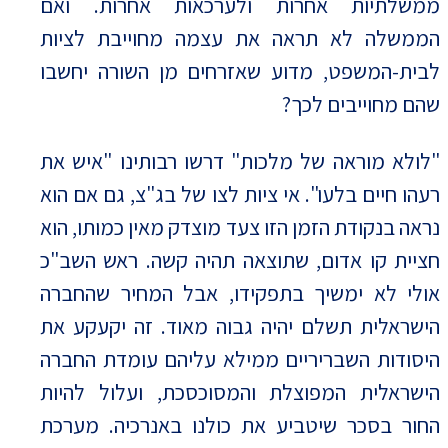
ממשלתיות אחרות ולערכאות אחרות. ואם
הממשלה לא תראה את עצמה מחוייבת לציות
לבית-המשפט, מדוע שאזרחים מן השורה יחשבו
שהם מחוייבים לכך?
"לולא מוראה של מלכות" דרשו רבותינו "איש את
רעהו חיים בלעו". אי ציות לצו של בג"צ, גם אם הוא
נראה בנקודת הזמן הזו צעד מוצדק מאין כמותו, הוא
חציית קו אדום, שתוצאה תהיה קשה. ראש השב"כ
אולי לא ימשיך בתפקידו, אבל המחיר שהחברה
הישראלית תשלם יהיה גבוה מאוד. זה יקעקע את
היסודות השבריריים ממילא עליהם עומדת החברה
הישראלית המפוצלת והמסוכסכת, ועלול להיות
החור בסכר שיטביע את כולנו באנרכיה. מערכת