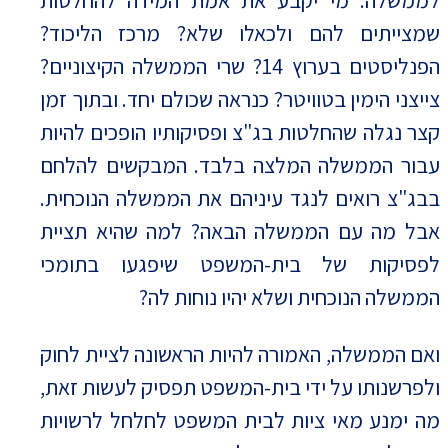
לממשלה. מי יקבע את אמת המידה להחלטות
שמצייתים להם ולכאלו שלא? מרכז הליכוד?
הפנליסטים בערוץ 14? שרי הממשלה הקיצוניים?
צייצני הימין בטוויטר? כנראה שכולם יחד. ובתוך זמן
קצר נגלה שהחלטות בג"צ ופסיקותיו הופכים להיות
עבור הממשלה המלצה בלבד. המבקשים להלחם
בבג"צ רואים לנגד עיניהם את הממשלה הנוכחית.
אבל מה עם הממשלה הבאה? למה שהיא תציית
לפסיקות של בית-המשפט שיפגעו בתומכי
הממשלה הנוכחית ושלא יהיו נוחות לה?
ואם הממשלה, האמורה להיות הראשונה לציית לחוק
ולפרשנותו על ידי בית-המשפט תפסיק לעשות זאת,
מה ימנע מאי ציות לבית המשפט לחלחל לרשויות