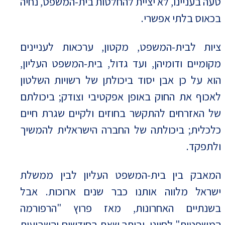
טעה בעניינו, לא יציית להחלטות בית-המשפט, נחיה
בכאוס בלתי אפשרי.
ציות לבית-המשפט, מקטון, ערכאות לעניינים
מקומיים ודומיהן, ועד גדול, בית-המשפט העליון,
הוא על כן אבן יסוד ביכולתן של רשויות השלטון
לאכוף את החוק באופן אפקטיבי וצודק; ביכולתם
של האזרחים להתקשר בחוזים ולקיים שגרת חיים
כלכלית; ביכולתה של החברה הישראלית להמשיך
ולתפקד.
המאבק בין בית-המשפט העליון לבין ממשלת
ישראל מלווה אותנו כבר שנים ארוכות. אבל
בשנתיים האחרונות, מאז פרוץ "הרפורמה
המשפטית" לחיינו, וביתר שאת בחודשים והשבועות