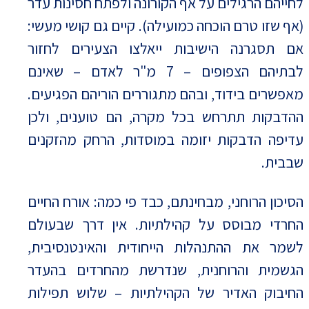
לחייהם הרגילים על אף הקורונה ולפתח חסינות עדר
(אף שזו טרם הוכחה כמועילה). קיים גם קושי מעשי:
אם תסגרנה הישיבות ייאלצו הצעירים לחזור
לבתיהם הצפופים – 7 מ"ר לאדם – שאינם
מאפשרים בידוד, ובהם מתגוררים הוריהם הפגיעים.
ההדבקות תתרחש בכל מקרה, הם טוענים, ולכן
עדיפה הדבקות יזומה במוסדות, הרחק מהזקנים
שבבית.
הסיכון הרוחני, מבחינתם, כבד פי כמה: אורח החיים
החרדי מבוסס על קהילתיות. אין דרך שבעולם
לשמר את ההתנהלות הייחודית והאינטנסיבית,
הגשמית והרוחנית, שנדרשת מהחרדים בהעדר
החיבוק האדיר של הקהילתיות – שלוש תפילות