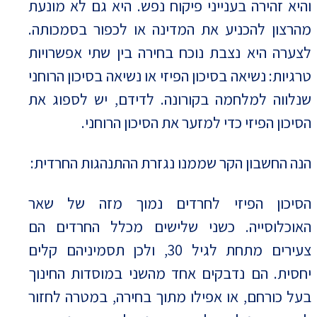
והיא זהירה בענייני פיקוח נפש. היא גם לא מונעת
מהרצון להכניע את המדינה או לכפור בסמכותה.
לצערה היא נצבת נוכח בחירה בין שתי אפשרויות
טרגיות: נשיאה בסיכון הפיזי או נשיאה בסיכון הרוחני
שנלווה למלחמה בקורונה. לדידם, יש לספוג את
הסיכון הפיזי כדי למזער את הסיכון הרוחני.
הנה החשבון הקר שממנו נגזרת ההתנהגות החרדית:
הסיכון הפיזי לחרדים נמוך מזה של שאר
האוכלוסייה. כשני שלישים מכלל החרדים הם
צעירים מתחת לגיל 30, ולכן תסמיניהם קלים
יחסית. הם נדבקים אחד מהשני במוסדות החינוך
בעל כורחם, או אפילו מתוך בחירה, במטרה לחזור