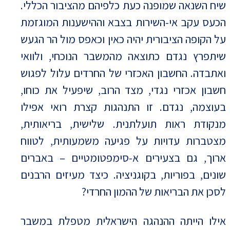
שיח השנאה שמופנה כעת כלפיהם מהציבור הכללי.
הכעס עקב אי-השירות בצבא וההישענות המוגזמת
על הקופה הציבורית יהיה כאין וכאפס מול הר הגעש
שיתפרץ נגדם כתוצאה מהמשבר הנוכחי, ולוואי
ואתבדה. החשבון האכזרי של החרדים עלול לפגוש
חשבון אכזרי נגדי, מצד הרוב, שיפעיל את כוחו,
בעוצמה, נגדם. זו התנהגות קצרת רואי אפילו
מנקודת ראות תועלתנית. שלישית, בריאותית,
מצטברות עדויות על פגיעה משמעותית, לטווח
ארוך, גם בצעירים א-סימפטומטיים – באברים
שונים, בפוריות, בקוגניציה. כיצד מעיזים הרבנים
לסכן את הבריאות של ההמון החרדי?
אילו הייתה ההנהגה הישראלית מטפלת במשבר