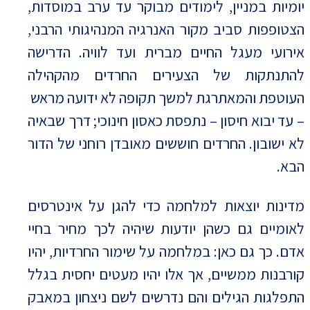
יומיות במניין, לימודים מבוקר עד ערב במוסדות,
הצטופפות סביב מקור האנרגיה המנהיגותי הרבני,
אירועי מעגל החיים מברית ועד לוויה. הדרישה
להתנתקות של הצעירים החרדים מהקהילה
העוטפת והמאתרגת למשך תקופה לא ידועה מראש
– עד יבוא חיסון – נתפסת כאסון חינוכי; דרך שבאיה
לא ישובון. החרדים חוששים מאובדן רוחני של הדור
הבא.
מדינות יוצאות למלחמה כדי להגן על אינטרסים
לאומיים גם כשהן יודעות שיהיה לכך מחיר בחיי
אדם. כך גם כאן: במלחמה על שימור החרדיות, יהיו
קורבנות ממשיים, אך אלו יהיו מעטים יחסית בגלל
התפלגות הגילים והם נדרשים לשם ניצחון במאבק