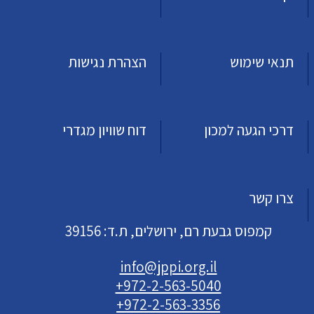
תנאי שימוש
הצהרת נגישות
דרכי הגעה למכון
דוח שוויון מגדרי
צרו קשר
קמפוס גבעת רם, ירושלים, ת.ד: 39156
info@jppi.org.il
+972-2-563-5040
+972-2-563-3356