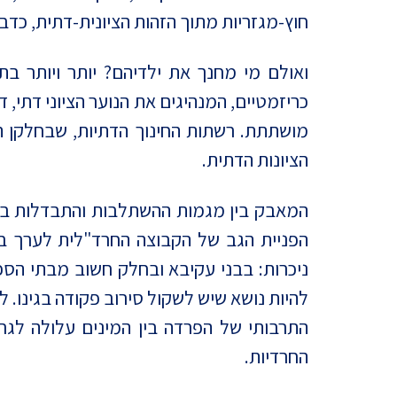
חוץ-מגזריות מתוך הזהות הציונית-דתית, כד
ואולם מי מחנך את ילדיהם? יותר ויותר ב
כריזמטיים, המנהיגים את הנוער הציוני דתי
מושתתת. רשתות החינוך הדתיות, שבחלקן ה
הציונות הדתית.
המאבק בין מגמות ההשתלבות והתבדלות בצי
הפניית הגב של הקבוצה החרד"לית לערך בסי
ניכרות: בבני עקיבא ובחלק חשוב מבתי הספ
להיות נושא שיש לשקול סירוב פקודה בגינו.
התרבותי של הפרדה בין המינים עלולה לגר
החרדיות.