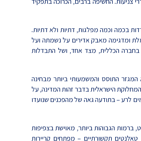
רי צניעות. החשיפה ברבים, הכרוכה בתפקיד
דות בכמה וכמה מפלגות, דתיות ולא דתיות.
מלת ומדגימה מאבק אדירים על נשמתה ועל
ת בחברה הכללית, מצד אחד, ושל התבדלות
א המגזר התוסס והמשמעותי ביותר מבחינה
ל המחלוקת הישראלית בדבר זהות המדינה, על
מים לרע – בתודעה גאה של מהפכנים שנועדו
 ברמות הגבוהות ביותר, מאוישת בצפיפות
ם, טאלנטים תקשורתיים – מפתחים קריירות