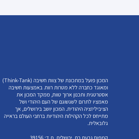
המכון פועל במתכונת של צוות חשיבה (Think-Tank)
ומאוגד כחברה ללא מטרות רווח. באמצעות חשיבה
אסטרטגית ותכנון ארוך טווח, ממקד המכון את
מאמציו לתרום לשגשוגם של העם היהודי ושל
הציביליזציה היהודית. המכון יושב בירושלים, אך
מתייחס לכל הקהילות היהודיות ברחבי העולם בראייה
גלובאלית.
קמפוס גבעת רם, ירושלים, ת.ד: 39156