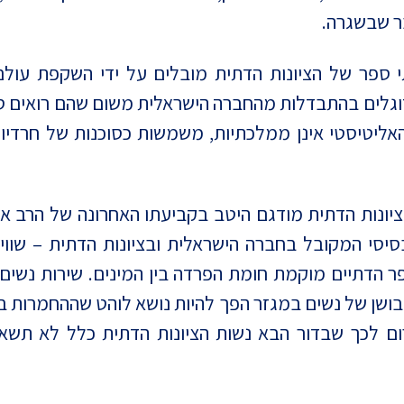
בר שבשגרה.
תי ספר של הציונות הדתית מובלים על ידי השקפת עול
, דוגלים בהתבדלות מהחברה הישראלית משום שהם רואים 
אליטיסטי אינן ממלכתיות, משמשות כסוכנות של חרדיות
ונות הדתית מודגם היטב בקביעתו האחרונה של הרב אבי
סי המקובל בחברה הישראלית ובציונות הדתית – שוויון 
ר הדתיים מוקמת חומת הפרדה בין המינים. שירות נשים
 לבושן של נשים במגזר הפך להיות נושא לוהט שההחמרות 
ום לכך שבדור הבא נשות הציונות הדתית כלל לא תשאפ