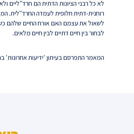
לא כל רבני הציונות הדתית הם חרד"ליים ול
רוחנית-דתית חלופית לעמדה החרד"לית. המאבק
לשאול את עצמם האם אורח החיים שלהם כשר 
לבחור בין חיים דתיים לבין חיים מלאים.
המאמר התפרסם בעיתון 'ידיעות אחרונות' בתאריך 012