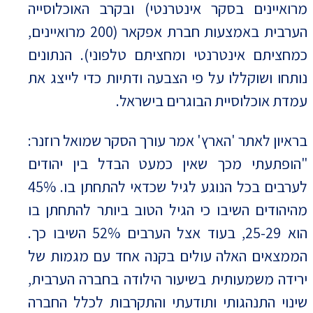
מרואיינים בסקר אינטרנטי) ובקרב האוכלוסייה
הערבית באמצעות חברת אפקאר (200 מרואיינים,
כמחציתם אינטרנטי ומחציתם טלפוני). הנתונים
נותחו ושוקללו על פי הצבעה ודתיות כדי לייצג את
עמדת אוכלוסיית הבוגרים בישראל.
בראיון לאתר 'הארץ' אמר עורך הסקר שמואל רוזנר:
"הופתעתי מכך שאין כמעט הבדל בין יהודים
לערבים בכל הנוגע לגיל שכדאי להתחתן בו. 45%
מהיהודים השיבו כי הגיל הטוב ביותר להתחתן בו
הוא 25-29, בעוד אצל הערבים 52% השיבו כך.
הממצאים האלה עולים בקנה אחד עם מגמות של
ירידה משמעותית בשיעור הילודה בחברה הערבית,
שינוי התנהגותי ותודעתי והתקרבות לכלל החברה