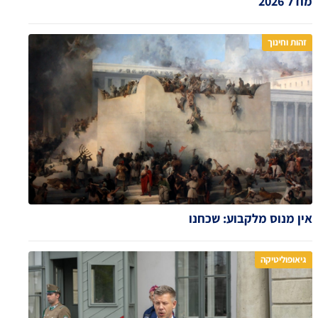
מודל 2026
זהות וחינוך
אין מנוס מלקבוע: שכחנו
גיאופוליטיקה