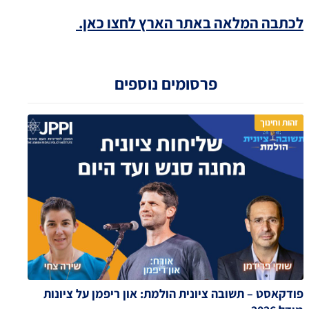
לכתבה המלאה באתר הארץ לחצו כאן.
פרסומים נוספים
זהות וחינוך
פודקאסט – תשובה ציונית הולמת: און ריפמן על ציונות