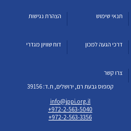
תנאי שימוש
הצהרת נגישות
דרכי הגעה למכון
דוח שוויון מגדרי
צרו קשר
קמפוס גבעת רם, ירושלים, ת.ד: 39156
info@jppi.org.il
+972-2-563-5040
+972-2-563-3356