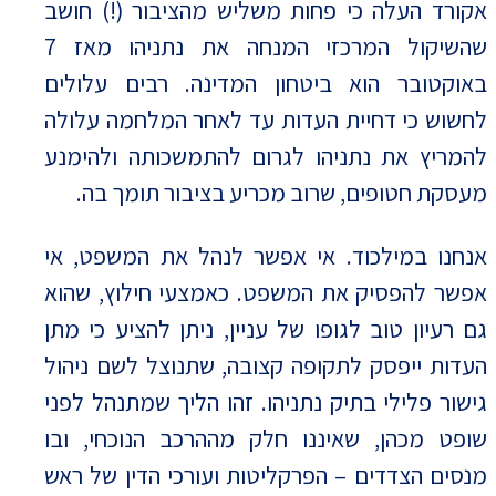
אקורד העלה כי פחות משליש מהציבור (!) חושב
שהשיקול המרכזי המנחה את נתניהו מאז 7
באוקטובר הוא ביטחון המדינה. רבים עלולים
לחשוש כי דחיית העדות עד לאחר המלחמה עלולה
להמריץ את נתניהו לגרום להתמשכותה ולהימנע
מעסקת חטופים, שרוב מכריע בציבור תומך בה.
אנחנו במילכוד. אי אפשר לנהל את המשפט, אי
אפשר להפסיק את המשפט. כאמצעי חילוץ, שהוא
גם רעיון טוב לגופו של עניין, ניתן להציע כי מתן
העדות ייפסק לתקופה קצובה, שתנוצל לשם ניהול
גישור פלילי בתיק נתניהו. זהו הליך שמתנהל לפני
שופט מכהן, שאיננו חלק מההרכב הנוכחי, ובו
מנסים הצדדים – הפרקליטות ועורכי הדין של ראש