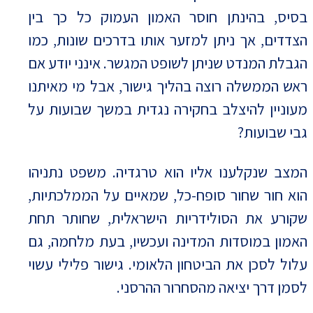
בסיס, בהינתן חוסר האמון העמוק כל כך בין
הצדדים, אך ניתן למזער אותו בדרכים שונות, כמו
הגבלת המנדט שניתן לשופט המגשר. אינני יודע אם
ראש הממשלה רוצה בהליך גישור, אבל מי מאיתנו
מעוניין להיצלב בחקירה נגדית במשך שבועות על
גבי שבועות?
המצב שנקלענו אליו הוא טרגדיה. משפט נתניהו
הוא חור שחור סופח-כל, שמאיים על הממלכתיות,
שקורע את הסולידריות הישראלית, שחותר תחת
האמון במוסדות המדינה ועכשיו, בעת מלחמה, גם
עלול לסכן את הביטחון הלאומי. גישור פלילי עשוי
לסמן דרך יציאה מהסחרור ההרסני.