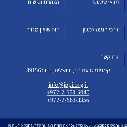
תנאי שימוש
הצהרת נגישות
דרכי הגעה למכון
דוח שוויון מגדרי
צרו קשר
קמפוס גבעת רם, ירושלים, ת.ד: 39156
info@jppi.org.il
+972-2-563-5040
+972-2-563-3356
אנו משתמשים בקובצי Cookie כדי לשפר את חוויית הגלישה שלך, להציג מודעות או