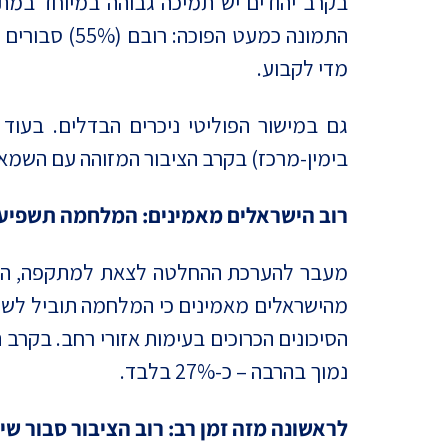
מדי לקבוע.
בימין-מרכז) בקרב הציבור המזוהה עם השמאל רק 48% סבורים כי ההחלטה הייתה נכונה, ו-26% סבורים שההחלטה הי
רוב הישראלים מאמינים: המלחמה תשפיע 
מהישראלים מאמינים כי המלחמה תוביל לשינו
נמוך בהרבה – כ-27% בלבד.
לראשונה מזה זמן רב: רוב הציבור סבור ש