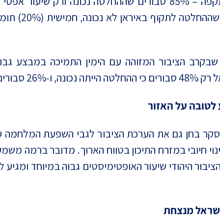
בקרב יהודים יש תמיכה גבוהה במיוחד במתקפה – 85% סבורים שההחלט
תה לא נכונה.
לטובה על האזור
י חיובי במזרח התיכון בטווח הארוך. מדובר ברמה משמעו
ישראל מנצחת