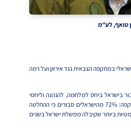
ן טואף, לע"מ
ישראלי במתקפה הצבאית נגד איראן ועל רמה
ור בישראל ביחס למלחמה, להנהגה וליחסי
ישראל – ארצות הברית. אחד הממצאים הבולטים ביותר הוא התמיכה הציבורית בהחלטה לצאת למתקפה: 72% מהישראלים סבורים כי ההחלטה
דרמטיות ביותר שקיבלה ממשלת ישראל בשנים