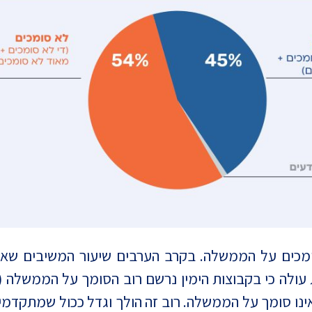
ינו סומך על הממשלה. רוב זה הולך וגדל ככול שמתקד