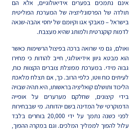
אינם נתמכים בפערים אידיאולוגיים, אלא הם
תולדה של הפרסונליזציה של המערכת הפוליטית
בישראל – מאבקי אגו וקיומם של יחסי אהבה-שנאה
לדמות קוקנרטית ולמותג שהיא מעצבת.
ואולם, גם מי שרואה ברכה בפיצול הרשימות כאשר
הוא מבטא גיוון אידיאולוגי, חייב להודות כי מחירו
גבוה מידי. במערכת מפוצלת צוברים הקצוות כוח,
לעיתים כוח ווטו, כלפי הרוב. כך, אם תצלח מלאכת
הליכוד ותושלם קואליציה בראשותו, היא תהיה שבויה
בידי קיצונים, שחלקם מערערים על אופייה
הדמוקרטי של המדינה בשם יהדותה. מי שבבחירות
לפני כשנה נתמך על ידי 20,000 בוחרים בלבד
עלול להפוך לממליך המלכים. וגם במקרה ההפוך,