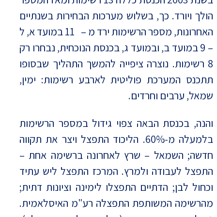
הולך ויורד. כך, בשלוש מערכות הבחירות בשנתיים
האחרונות, מספר הרשימות ירד מ – 11 במועד א, ל
– 9 במועד ב, ובמועד ג, בכנסת הנוכחית, נבחרו רק
8 רשימות. נוצרה ציפייה להמשך התהליך שבסופו
תתכנס המערכת פוליטית לארבע רשימות: ימין,
שמאל, ערבים וחרדים.
והנה, בכנסת הבאה צפוי גידול במספר הרשימות
בלמעלה מ-60%. הליכוד התפצל ויצר את תקווה
חדשה; השמאל – שרץ לאחרונה ברשימה אחת –
התפצל לעבודה ולמרץ. המרכז התפצל ליש עתיד
וכחול לבן; הדתיים התפצלו לימינה וציונות דתית;
מהרשימה המשותפת התפצלה רע"מ האיסלאמית.