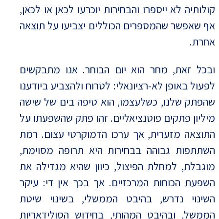
קולותיה לא ייספרו והבחירות יוכרעו לכאן או לכאן,
אף שאפשר שהמספרים הכוללים יצביעו על תוצאה
אחרת.
ובכל זאת, מחר הוא יום הבוחר. אנו מתבקשים
לפעול באופן לא-רציונאלי: לטרוח ולהצביע ביודענו
שהפתק שלנו, כשלעצמו, הוא טיפה בים של שישה
מיליון פתקים פוטנציאליים. זהו פתק שהשפעתו על
התוצאה מזערית, אך ערכו הדמוקרטי עצום. רמת
השתתפות גבוהה בבחירות היא תרופה מסוימת,
מוגבלת, למחלת הפיצול, כיוון שהיא מגדילה את
השפעת הכוחות המרכזיים. אך בכך אין די: עיקר
השינוי נדרש, בהיבט הממשלי, בשינוי שיטת
הממשל, ובהיבט המהותי, בחידוש הסולידאריות