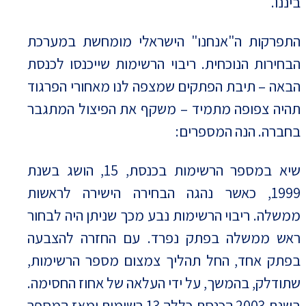
ביננו.
התפרקות ה"אנחנו" הישראלי מומחשת במערכת
הבחירות הנוכחית. ריבוי הרשימות שייכנסו לכנסת
הבאה – תיבת הפתקים שמצפה לנו מאחורי הפרגוד
תהיה צפופה מתמיד – משקף את הפיצול המתגבר
בחברה. הנה המספרים:
שיא במספר הרשימות בכנסת, 15, הושג בשנת
1999, כאשר נהגה הבחירה הישירה לראשות
ממשלה. ריבוי הרשימות נבע מכך שניתן היה לבחור
ראש ממשלה בפתק נפרד. עם החזרה להצבעה
בפתק אחד, החל תהליך צמצום מספר הרשימות,
שתודלק, בהמשך, על ידי העלאה של אחוז החסימה.
בשנת 2003 הכנסת כללה 13 רשימות ומאז המספר