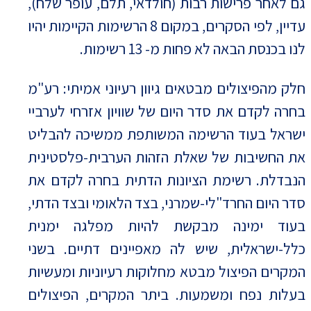
גם לאחר פרישות רבות (חולדאי, תלם, עופר שלח),
עדיין, לפי הסקרים, במקום 8 הרשימות הקיימות יהיו
לנו בכנסת הבאה לא פחות מ- 13 רשימות.
חלק מהפיצולים מבטאים גיוון רעיוני אמיתי: רע"מ
בחרה לקדם את סדר היום של שוויון אזרחי לערביי
ישראל בעוד הרשימה המשותפת ממשיכה להבליט
את החשיבות של שאלת הזהות הערבית-פלסטינית
הנבדלת. רשימת הציונות הדתית בחרה לקדם את
סדר היום החרד"לי-שמרני, בצד הלאומי ובצד הדתי,
בעוד ימינה מבקשת להיות מפלגה ימנית
כלל-ישראלית, שיש לה מאפיינים דתיים. בשני
המקרים הפיצול מבטא מחלוקות רעיוניות ומעשיות
בעלות נפח ומשמעות. ביתר המקרים, הפיצולים