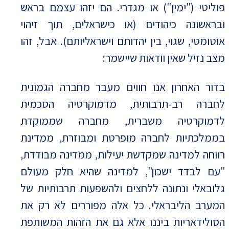
פוליטי ("ימין") או מגדרי. הם יזהו עצמם בראש
ובראשונה כיהודים (או כישראלים, תוך זיהוי
אוטומטי, שגוי, בין יהדותם וישראליותם). אבל, זהו
מצב נזיל שאין וודאות שיישמר:
בדור האחרון אנו חווים מעבר מחברה הגמונית
לחברה רב-תרבותית, מדמוקרטיה הסכמית
לדמוקרטיה משברית, מחברה שממוקדת
בממלכתיות לחברה מופרטת ומבוזרת, ממדינת
רווחה למדינה שמקדשת יעילות, ממדינה מבודדת,
"עם לבדד ישכון", למדינה שהיא חלק מעולם
גלובאלי ונתונה ללחצים ולהשפעות תרבותיות של
המערב הליבראלי. כל אלה מפוררים לא רק את
הסולידאריות ביננו אלא גם את הזהות המשותפת