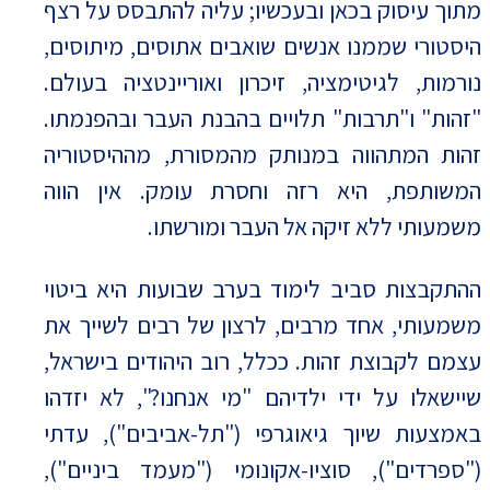
מתוך עיסוק בכאן ובעכשיו; עליה להתבסס על רצף
היסטורי שממנו אנשים שואבים אתוסים, מיתוסים,
נורמות, לגיטימציה, זיכרון ואוריינטציה בעולם.
"זהות" ו"תרבות" תלויים בהבנת העבר ובהפנמתו.
זהות המתהווה במנותק מהמסורת, מההיסטוריה
המשותפת, היא רזה וחסרת עומק. אין הווה
משמעותי ללא זיקה אל העבר ומורשתו.
ההתקבצות סביב לימוד בערב שבועות היא ביטוי
משמעותי, אחד מרבים, לרצון של רבים לשייך את
עצמם לקבוצת זהות. ככלל, רוב היהודים בישראל,
שיישאלו על ידי ילדיהם "מי אנחנו?", לא יזדהו
באמצעות שיוך גיאוגרפי ("תל-אביבים"), עדתי
("ספרדים"), סוציו-אקונומי ("מעמד ביניים"),