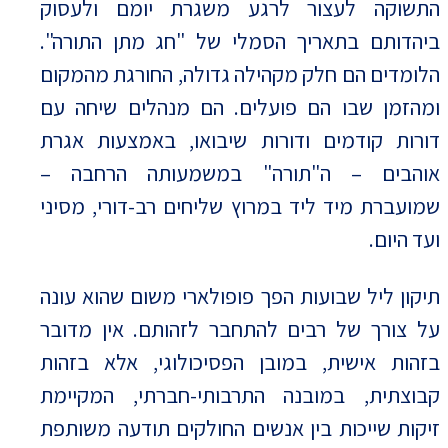
התשוקה לעצור לרגע משגרת יומם ולעסוק
ביהדותם בתאריך הסמלי של "חג מתן התורה".
הלומדים הם חלק מקהילה גדולה, החורגת מהמקום
ומהזמן שבו הם פועלים. הם מנהלים שיחה עם
דורות קודמים ודורות שיבואו, באמצעות אגרת
אוהבים – ה"תורה" במשמעותה הרחבה –
שמועברת מיד ליד במרוץ שליחים רב-דורי, מסיני
ועד היום.
תיקון ליל שבועות הפך פופולארי משום שהוא עונה
על צורך של רבים להתחבר לזהותם. אין מדובר
בזהות אישית, במובן הפסיכולוגי, אלא בזהות
קבוצתית, במובנה התרבותי-חברתי, המקיימת
זיקות שייכות בין אנשים החולקים תודעה משותפת