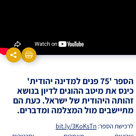
הספר '75 פנים למדינה יהודית'
כינס את מיטב ההוגים לדיון בנושא
זהותה היהודית של ישראל. כעת הם
מתיישבים מול המצלמה ומדברים.
לרכישת הספר:
bit.ly/3KoKsTn
אירועים, מאמרים וסרטונים