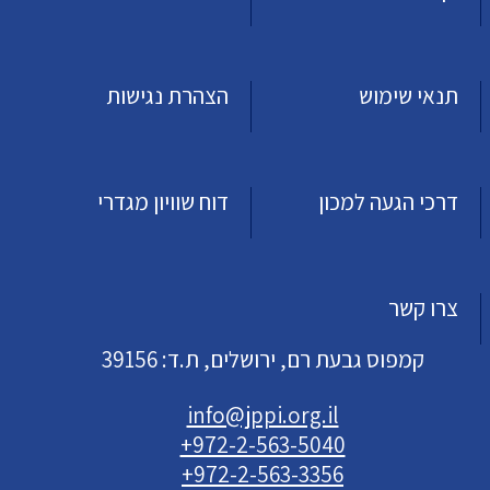
תנאי שימוש
הצהרת נגישות
דרכי הגעה למכון
דוח שוויון מגדרי
צרו קשר
קמפוס גבעת רם, ירושלים, ת.ד: 39156
info@jppi.org.il
+972-2-563-5040
+972-2-563-3356