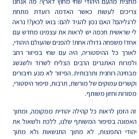
מחצית מהעם היהודי שחי מחוץ לארץ? מה אנחנו
צריכים לעשות כאשר האדמה רועדת מתחת
לרגליהם? האם נכון להגיד להם: בואו לכאן?! נראה
לי שראשית חכמה יש לראות את עצמינו מחדש עם
אחד! משפחה גדולה אחת! להפנים שהעולם היהודי,
לאורך כל ההיסטוריה, היה עם שחי בפיזור רחב
ולמרות האתגרים הרבים הצליח לשרוד ולשגשג
מבחינה רוחנית ותרבותית. הפיזור לא מנע חיבורים
וקשרים עמוקים של מורשת, תרבות, סיפור היסטורי,
מסורות וחזון משותף.
זה הזמן לראות כל קהילה יהודית ממקומה, ומתוך
האמונה בסיפור המשותף שלנו, ללכת ולשאול את
יהודי התפוצות, לא מתוך התנשאות ולא מתוך