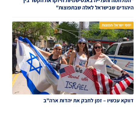
"המלחמה והעלייה באנטישמיות חיזקו את הקשר בין
היהודים שבישראל לאלה שבתפוצות"
יחסי ישראל-תפוצות
דווקא עכשיו – זמן לחבק את יהדות ארה"ב