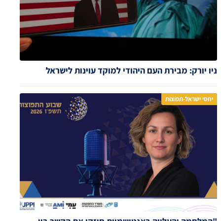
ניו יורק: מבירת העם היהודי למוקד עוינות לישראל
יחסי ישראל-תפוצות