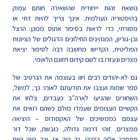
נושאת זהות ייחודית שהשאירה חותם עמוק
בהיסטוריה העולמית. אינך צריך להיות דתי או
מסורתי, כדי לראות בסיפור אתוס מכונן: הרצל
ובן-גוריון, המנהיגים החילונים הדגולים של הציונות
הפוליטית, הקדישו מחשבה רבה לסיפור יציאת
מצרים ונעזרו בו לשם קידום חזונם הלאומי.
גם לא-יהודים רבים חוו בעוצמה את הנרטיב של
ספר שמות ועצבו את תודעתם לאורו: כך, למשל,
השחורים שהגיעו לארה"ב כעבדים, צלחו את
הקשיים העצומים שעמדו מולם כשהם רואים את
עצמם כממשיכים של האקסודוס – היציאה
ממצרים. זוהי דרמה גדולה, כובשת, שכל דור
מתחבר אליה בדרכו. כך היה אז, וכך הווה היום