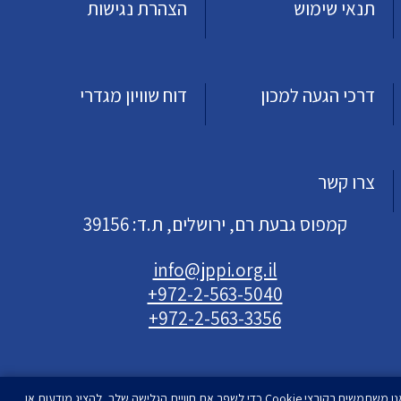
תנאי שימוש
הצהרת נגישות
דרכי הגעה למכון
דוח שוויון מגדרי
צרו קשר
קמפוס גבעת רם, ירושלים, ת.ד: 39156
info@jppi.org.il
+972-2-563-5040
+972-2-563-3356
אנו משתמשים בקובצי Cookie כדי לשפר את חוויית הגלישה שלך, להציג מודעות או