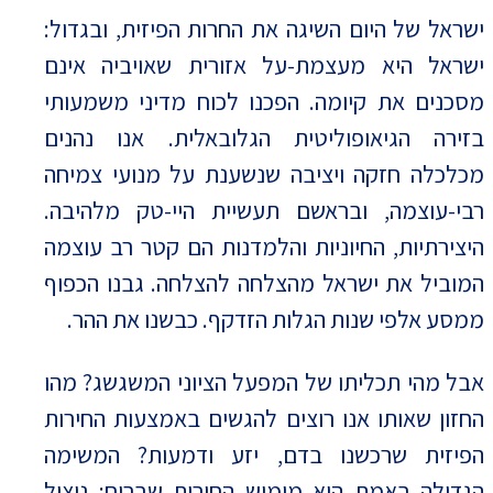
ישראל של היום השיגה את החרות הפיזית, ובגדול:
ישראל היא מעצמת-על אזורית שאויביה אינם
מסכנים את קיומה. הפכנו לכוח מדיני משמעותי
בזירה הגיאופוליטית הגלובאלית. אנו נהנים
מכלכלה חזקה ויציבה שנשענת על מנועי צמיחה
רבי-עוצמה, ובראשם תעשיית היי-טק מלהיבה.
היצירתיות, החיוניות והלמדנות הם קטר רב עוצמה
המוביל את ישראל מהצלחה להצלחה. גבנו הכפוף
ממסע אלפי שנות הגלות הזדקף. כבשנו את ההר.
אבל מהי תכליתו של המפעל הציוני המשגשג? מהו
החזון שאותו אנו רוצים להגשים באמצעות החירות
הפיזית שרכשנו בדם, יזע ודמעות? המשימה
הגדולה באמת היא מימוש החירות שברוח; ניצול