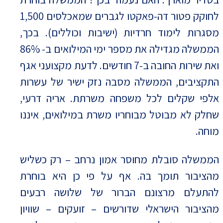
לחוקק פטור דה-פאקטו לגברים שמאכלסים 1,500
מסגרות לימוד חרדיות (ישיבות וכוללים). בכך,
הממשלה מגדילה את מספר ימי המילואים ב- 86%
ואת שירות החובה ב-7 חודשים. לדעת מקצועני אגף
התקציבים, הממשלה מסבה נזק ישיר של עשרות
אלפי שקלים לכל משפחה משרתת. אריה דרעי,
שחלק לא מבוטל מבוחריו משרת במילואים, איננו
מוחה.
הממשלה סובלת מחוסר אמון נרחב – רק כשליש
מהציבור תומך בה. אף על פי כן היא בוחרת
להתעלם מרצונם הברור של שלושה רבעים
מהציבור הישראלי שדורשים – זועקים – שוויון