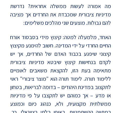
מה אמורה לעשות ממשלה אחראית? נדרשת
מדיניות ציבורית שמכבדת את החרדים אך מציבה
להם גבולות. מוצעים שני מהלכים משלימים:
האחד, מלמעלה למטה: קיצוץ מידי בסבסוד אורח
החיים החרדי על ידי המדינה. חשוב להימנע מקיצוץ
קיצוני שיפגע בכבוד האדם של החרדים, אך יש
לקדם בנחישות קיצוץ שיבטא מדיניות ציבורית
מתאימה בעת הזו, להקצאת משאבים לאומיים
ללימוד תורה. לימוד תורה הוא "מוצר ציבורי" ראוי
לתקצוב במדינת היהודים – בדומה לבריאות, בטחון
או מדע – אך כמוהם יש לתקצבו על פי מדיניות
ממשלתית מקצועית, ולא, כנהוג כיום וכמוצע
במתווה ההשתמטות, באופן בלתי רציונאלי. כך,