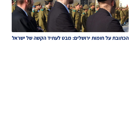
הכתובת על חומות ירושלים: מבט לעתיד הקשה של ישראל