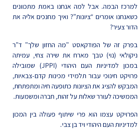
למרכז הבמה. אבל למה אנחנו באמת מתכוונים
כשאנחנו אומרים “ציונות”? ואיך מחנכים אליה את
הדור צעיר?
בפרק זה של הפודקאסט "מה החזון שלך" ד"ר
ניקולאי (נוי) טבך מארח את שירה צחי, עמיתה
במכון למדיניות העם היהודי (JPPI) שמובילה
פרויקט חינוכי עבור תלמידי מכינות קדם-צבאיות,
המבקש להציג את הציונות כתופעה חיה ומתפתחת,
הממשיכה לעורר שאלות על זהות, חברה ומשמעות.
הפרויקט עצמו הוא פרי שיתוף פעולה בין המכון
למדיניות העם היהודי ויד בן צבי.