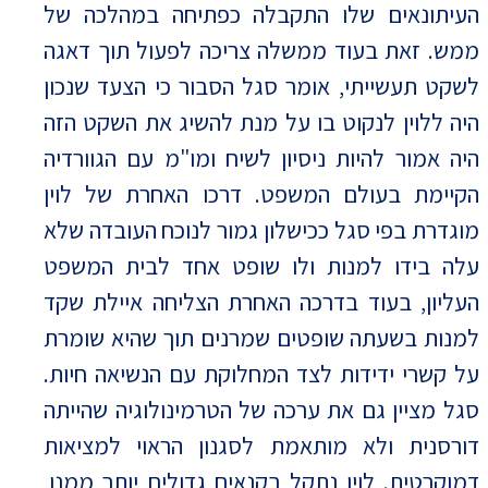
העיתונאים שלו התקבלה כפתיחה במהלכה של
ממש. זאת בעוד ממשלה צריכה לפעול תוך דאגה
לשקט תעשייתי, אומר סגל הסבור כי הצעד שנכון
היה ללוין לנקוט בו על מנת להשיג את השקט הזה
היה אמור להיות ניסיון לשיח ומו"מ עם הגוורדיה
הקיימת בעולם המשפט. דרכו האחרת של לוין
מוגדרת בפי סגל ככישלון גמור לנוכח העובדה שלא
עלה בידו למנות ולו שופט אחד לבית המשפט
העליון, בעוד בדרכה האחרת הצליחה איילת שקד
למנות בשעתה שופטים שמרנים תוך שהיא שומרת
על קשרי ידידות לצד המחלוקת עם הנשיאה חיות.
סגל מציין גם את ערכה של הטרמינולוגיה שהייתה
דורסנית ולא מותאמת לסגנון הראוי למציאות
דמוקרטית. לוין נתקל בקנאים גדולים יותר ממנו,