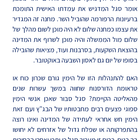
אומר סגל המדגיש את עמדתו האישית התומכת
ברעיונות הרפורמה שהוביל השר. מחנה זה המגדיר
את עצמו כמחנה שלום לא היה מוכן לשום מהלך של
שלום מול הממשלה והיה מוכן לשרוף את המדינה
בהוצאת השקעות, בסרבנות ועוד, מציאות שהובילה
בסופו של יום גם לאסון השבעה באוקטובר.
האם להתנהלות הזו של הימין גורם שכרון כוח או
טראומת הדורסנות שחווה במשך עשרות שנים
מהאליטה הקיימת? סגל סבור שאכן אנשי הימין
ספוגי פצעים רבים מחבטותיו של הבג"ץ ועם זאת
הימין חש אחראי לעתידה של המדינה ואינו רוצה
בהתפרקותה או שפלח גדול של אזרחים לא יחושו
בה בנוח. ברוח זו מעריך סגל כי יתכן ואחרי הבחירות