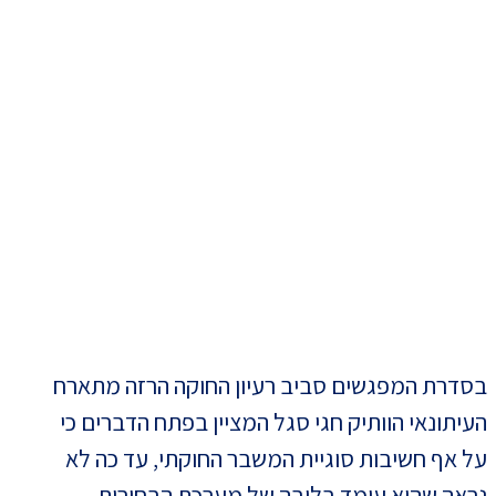
בסדרת המפגשים סביב רעיון החוקה הרזה מתארח
העיתונאי הוותיק חגי סגל המציין בפתח הדברים כי
על אף חשיבות סוגיית המשבר החוקתי, עד כה לא
נראה שהוא עומד בליבה של מערכת הבחירות