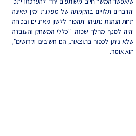
שיאפשר המשך חיים משותפים יחד. להערכתו יתכן
והדברים תלויים בהקמתה של מפלגת ימין שאינה
תחת הנהגת נתניהו ותהפוך ללשון מאזניים ובכוחה
יהיה למנף מהלך שכזה. "כללי המשחק והעובדה
שלא ניתן לכפור בתוצאות, הם חשובים וקדושים",
הוא אומר.