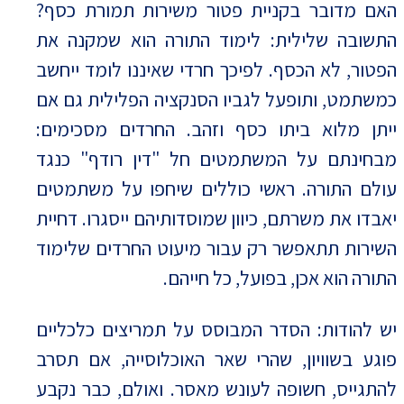
האם מדובר בקניית פטור משירות תמורת כסף?
התשובה שלילית: לימוד התורה הוא שמקנה את
הפטור, לא הכסף. לפיכך חרדי שאיננו לומד ייחשב
כמשתמט, ותופעל לגביו הסנקציה הפלילית גם אם
ייתן מלוא ביתו כסף וזהב. החרדים מסכימים:
מבחינתם על המשתמטים חל "דין רודף" כנגד
עולם התורה. ראשי כוללים שיחפו על משתמטים
יאבדו את משרתם, כיוון שמוסדותיהם ייסגרו. דחיית
השירות תתאפשר רק עבור מיעוט החרדים שלימוד
התורה הוא אכן, בפועל, כל חייהם.
יש להודות: הסדר המבוסס על תמריצים כלכליים
פוגע בשוויון, שהרי שאר האוכלוסייה, אם תסרב
להתגייס, חשופה לעונש מאסר. ואולם, כבר נקבע