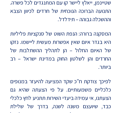
שטיינמן, ייאלץ ליישר קו עם המתנגדים לכל פשרה.
התנועה הברוכה הנוכחית של חרדים לכיוון הצבא
וההשכלה גבוהה – תידלדל.
המסקנה ברורה: הנפת השוט של סנקציות פליליות
היא בגדר איום שאין אפשרות מעשית ליישמו. נזקו
של האיום החלול – הן לתהליך ההשתלבות של
החרדים והן לשלטון החוק במדינת ישראל – רב
ביותר.
לפיכך צודקת ח"כ שקד המציעה להיעזר במנופים
כלכליים משמעותיים. על פי הצעתה שהיא גם
הצעתנו, אי עמידה ביעדי השירות תתניע לחץ כלכלי
כבד, שיועצם משנה לשנה, בדרך של שלילת