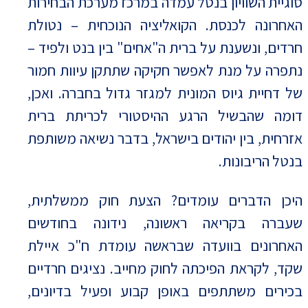
סוגיית השוויון בנטל עמדה במרכז מערכת הבחירות
האחרונה לכנסת. הקואליציה הנוכחית – נטולת
חרדים, ונשענת על ברית ה"אחים" בין בנט ולפיד –
נתפרה על מנת לאפשר חקיקה שתתקן עיוות חמור
של דחיית גיוס המונית למגזר גדול בחברה. ואכן,
דומה שהבשיל הרגע ההיסטורי לכריתת ברית
אזרחית, בין יהודים בישראל, בדבר נשיאה משותפת
בנטל הריבונות.
היכן הדברים עומדים? הצעת חוק ממשלתית,
שעברה בקריאה ראשונה, נידונה בחודשים
האחרונים בוועדה שבראשה עומדת ח"כ איילת
שקד, לקראת הפיכתה לחוק מחייב. נציגים חרדיים
בכירים משתתפים באופן קבוע ופעיל בדיונים,