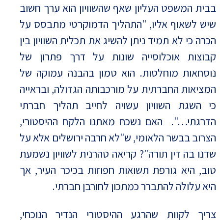
בבית המשפט העליון שאף שהשוויון הוא ערך חשוב
שיש לשאוף אליו, "התהליך הדמוקרטי מתבסס על
הכרה כי לא תמיד ניתן להשיג את תכלית השוויון בין
קבוצות אוכלוסייה שונות על דרך פתרון של
נוסחאות מוחלטות. הוא טמון בהבנה עמוקה של
המציאות החברתית על מורכבותה הגדולה, ובראייה
כי השגת השוויון עשויה לחייב תהליך חברתי
הדרגתי…". האם נשכח מאתנו הלקח ההיסטורי,
הצרוב בבשר הלאומי, ש"לא חרבה ירושלים אלא על
שדנו בה דין תורה"? קריאה טהרנית לשוויון נשמעת
טוב, היא גורפת תשואות חפוזות בכיכר העיר, אך
היא עלולה להתברר כמתכון לחורבן חברתי.
צריך לקוות שהרגע ההיסטורי הנדיר הנוכחי,