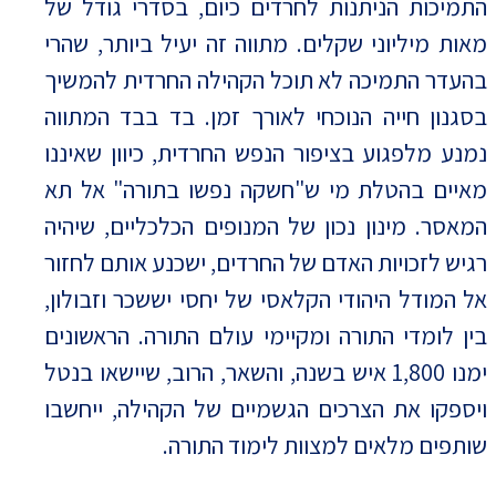
התמיכות הניתנות לחרדים כיום, בסדרי גודל של
מאות מיליוני שקלים. מתווה זה יעיל ביותר, שהרי
בהעדר התמיכה לא תוכל הקהילה החרדית להמשיך
בסגנון חייה הנוכחי לאורך זמן. בד בבד המתווה
נמנע מלפגוע בציפור הנפש החרדית, כיוון שאיננו
מאיים בהטלת מי ש"חשקה נפשו בתורה" אל תא
המאסר. מינון נכון של המנופים הכלכליים, שיהיה
רגיש לזכויות האדם של החרדים, ישכנע אותם לחזור
אל המודל היהודי הקלאסי של יחסי יששכר וזבולון,
בין לומדי התורה ומקיימי עולם התורה. הראשונים
ימנו 1,800 איש בשנה, והשאר, הרוב, שיישאו בנטל
ויספקו את הצרכים הגשמיים של הקהילה, ייחשבו
שותפים מלאים למצוות לימוד התורה.