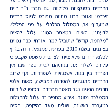
החרדים בסנקציות פליליות. גם חברי ד"ר חיים
זיכרמן ואנוכי הכנו מתווה מפורט לגיוס חרדים
שמעדיף את המסלול הכלכלי על פני הפלילי.
לדעתנו, האיום במאסר המוני עלול להצית
"מלחמת קודש" שתוביל למרי אזרחי. כבר נכווינו
בצוננים: בשנת 2010, בפרשת עמנואל, הורה בג"ץ
לכלוא חרדים שלא צייתו לצו בית משפט שקבע כי
עליהם לשלוח את בנותיהם לבית ספר שבו אין
הפרדה בין בנות אשכנזיות לספרדיות. אף שרוב
החרדים מתנגדים להפרדה המבישה, מאות אלפי
חרדים הפגינו נגד מאסר חבריהם ובסופו של היום
הממלכה נסוגה. אירוע מחפיר זה עלול להתגלות
כמערכה ראשונה, שולית מאד בהיקפה, יחסית