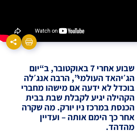
שבוע אחרי 7 באוקטובר, ב“יום
הג׳יהאד העולמי”, הרבה אנג׳לה
בוכדל לא ידעה אם מישהו מחברי
הקהילה יגיע לקבלת שבת בבית
הכנסת במרכז ניו יורק. מה שקרה
אחר כך הימם אותה – ועדיין
מהדהד.